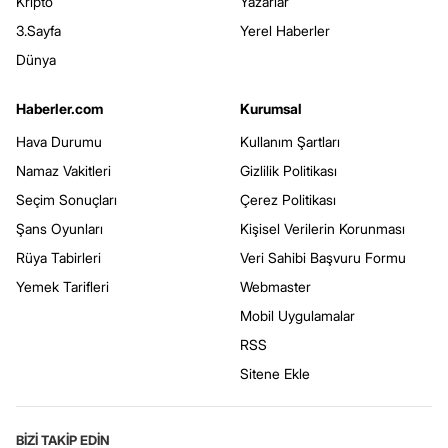
Kripto
Yazarlar
3.Sayfa
Yerel Haberler
Dünya
Haberler.com
Kurumsal
Hava Durumu
Kullanım Şartları
Namaz Vakitleri
Gizlilik Politikası
Seçim Sonuçları
Çerez Politikası
Şans Oyunları
Kişisel Verilerin Korunması
Rüya Tabirleri
Veri Sahibi Başvuru Formu
Yemek Tarifleri
Webmaster
Mobil Uygulamalar
RSS
Sitene Ekle
BİZİ TAKİP EDİN