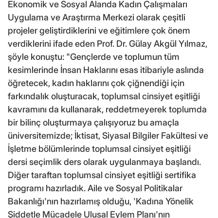
Ekonomik ve Sosyal Alanda Kadın Çalışmaları
Uygulama ve Araştırma Merkezi olarak çeşitli
projeler geliştirdiklerini ve eğitimlere çok önem
verdiklerini ifade eden Prof. Dr. Gülay Akgül Yılmaz,
şöyle konuştu: "Gençlerde ve toplumun tüm
kesimlerinde İnsan Haklarını esas itibariyle aslında
öğretecek, kadın haklarını çok çiğnendiği için
farkındalık oluşturacak, toplumsal cinsiyet eşitliği
kavramını da kullanarak, reddetmeyerek toplumda
bir bilinç oluşturmaya çalışıyoruz bu amaçla
üniversitemizde; İktisat, Siyasal Bilgiler Fakültesi ve
İşletme bölümlerinde toplumsal cinsiyet eşitliği
dersi seçimlik ders olarak uygulanmaya başlandı.
Diğer taraftan toplumsal cinsiyet eşitliği sertifika
programı hazırladık. Aile ve Sosyal Politikalar
Bakanlığı'nın hazırlamış olduğu, 'Kadına Yönelik
Şiddetle Mücadele Ulusal Eylem Planı'nın