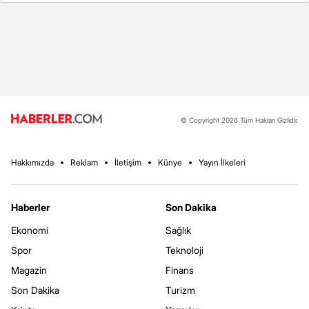
© Copyright 2026 Tüm Hakları Gizlidir.
Hakkımızda
Reklam
İletişim
Künye
Yayın İlkeleri
Haberler
Son Dakika
Ekonomi
Sağlık
Spor
Teknoloji
Magazin
Finans
Son Dakika
Turizm