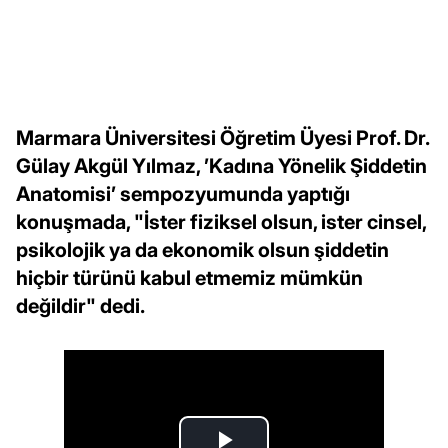
Marmara Üniversitesi Öğretim Üyesi Prof. Dr.
Gülay Akgül Yılmaz, ’Kadına Yönelik Şiddetin
Anatomisi’ sempozyumunda yaptığı
konuşmada, "İster fiziksel olsun, ister cinsel,
psikolojik ya da ekonomik olsun şiddetin
hiçbir türünü kabul etmemiz mümkün
değildir" dedi.