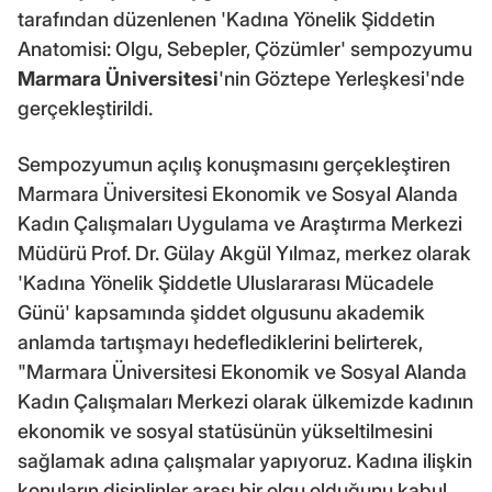
tarafından düzenlenen 'Kadına Yönelik Şiddetin
Anatomisi: Olgu, Sebepler, Çözümler' sempozyumu
Marmara Üniversitesi
'nin Göztepe Yerleşkesi'nde
gerçekleştirildi.
Sempozyumun açılış konuşmasını gerçekleştiren
Marmara Üniversitesi Ekonomik ve Sosyal Alanda
Kadın Çalışmaları Uygulama ve Araştırma Merkezi
Müdürü Prof. Dr. Gülay Akgül Yılmaz, merkez olarak
'Kadına Yönelik Şiddetle Uluslararası Mücadele
Günü' kapsamında şiddet olgusunu akademik
anlamda tartışmayı hedeflediklerini belirterek,
"Marmara Üniversitesi Ekonomik ve Sosyal Alanda
Kadın Çalışmaları Merkezi olarak ülkemizde kadının
ekonomik ve sosyal statüsünün yükseltilmesini
sağlamak adına çalışmalar yapıyoruz. Kadına ilişkin
konuların disiplinler arası bir olgu olduğunu kabul