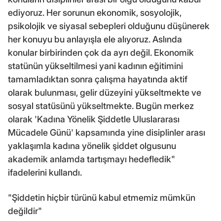
ediyoruz. Her sorunun ekonomik, sosyolojik,
psikolojik ve siyasal sebepleri olduğunu düşünerek
her konuyu bu anlayışla ele alıyoruz. Aslında
konular birbirinden çok da ayrı değil. Ekonomik
statünün yükseltilmesi yani kadının eğitimini
tamamladıktan sonra çalışma hayatında aktif
olarak bulunması, gelir düzeyini yükseltmekte ve
sosyal statüsünü yükseltmekte. Bugün merkez
olarak 'Kadına Yönelik Şiddetle Uluslararası
Mücadele Günü' kapsamında yine disiplinler arası
yaklaşımla kadına yönelik şiddet olgusunu
akademik anlamda tartışmayı hedefledik"
ifadelerini kullandı.
"Şiddetin hiçbir türünü kabul etmemiz mümkün
değildir"