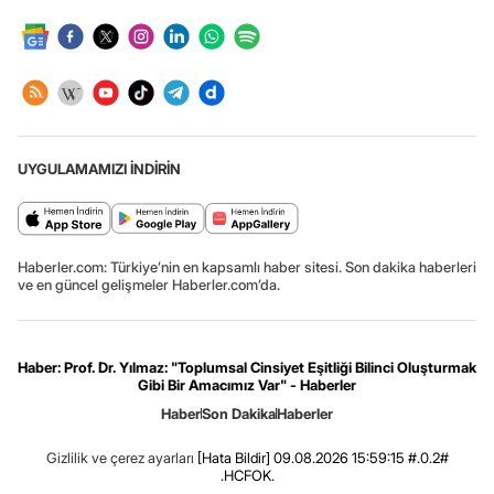
UYGULAMAMIZI İNDİRİN
Haberler.com: Türkiye’nin en kapsamlı haber sitesi. Son dakika haberleri
ve en güncel gelişmeler Haberler.com’da.
Haber: Prof. Dr. Yılmaz: "Toplumsal Cinsiyet Eşitliği Bilinci Oluşturmak
Gibi Bir Amacımız Var" - Haberler
Haber
Son Dakika
Haberler
Gizlilik ve çerez ayarları
[Hata Bildir]
09.08.2026 15:59:15 #.0.2#
.HCFOK.