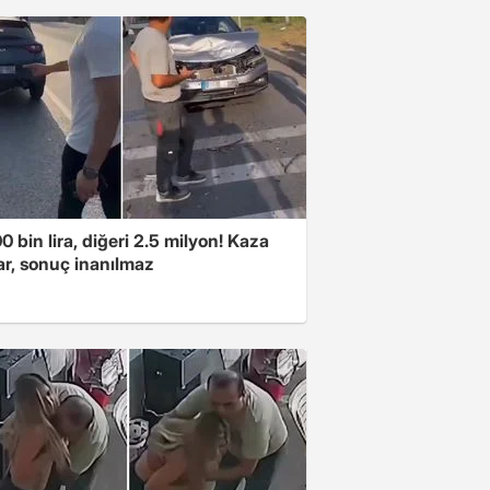
00 bin lira, diğeri 2.5 milyon! Kaza
ar, sonuç inanılmaz