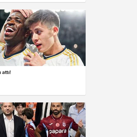
 attı!