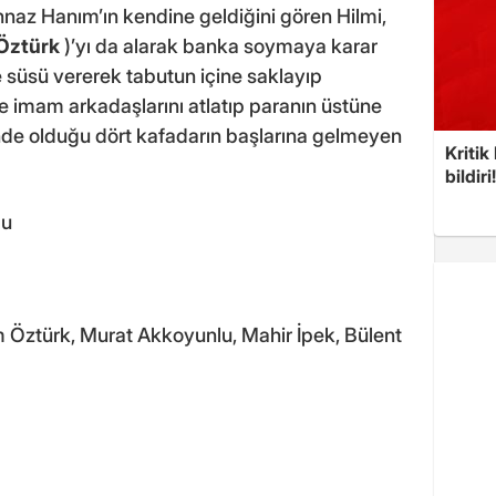
Binnaz Hanım’ın kendine geldiğini gören Hilmi,
Öztürk
)’yı da alarak banka soymaya karar
ze süsü vererek tabutun içine saklayıp
te imam arkadaşlarını atlatıp paranın üstüne
nde olduğu dört kafadarın başlarına gelmeyen
Kritik
bildiri
lu
Öztürk, Murat Akkoyunlu, Mahir İpek, Bülent