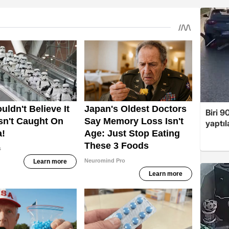
Biri 9
yaptıl