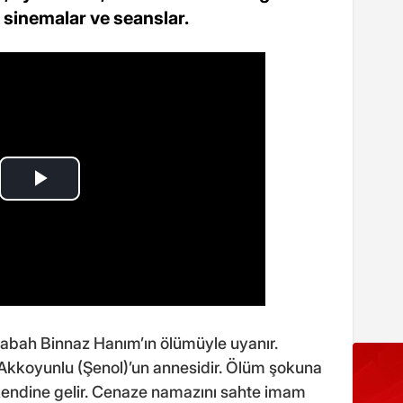
 sinemalar ve seanslar.
 sabah Binnaz Hanım’ın ölümüyle uyanır.
 Akkoyunlu (Şenol)’un annesidir. Ölüm şokuna
 kendine gelir. Cenaze namazını sahte imam