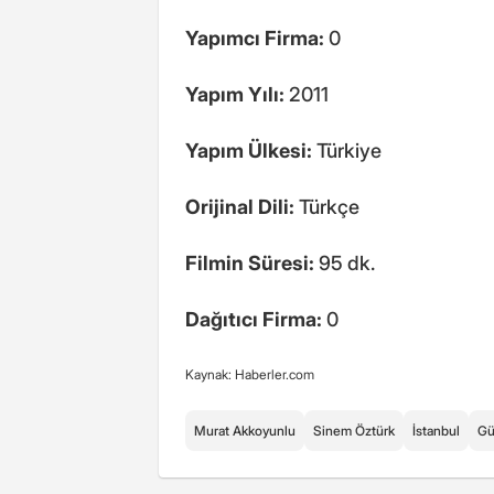
Yapımcı Firma:
0
Yapım Yılı:
2011
Yapım Ülkesi:
Türkiye
Orijinal Dili:
Türkçe
Filmin Süresi:
95 dk.
Dağıtıcı Firma:
0
Kaynak: Haberler.com
Murat Akkoyunlu
Sinem Öztürk
İstanbul
Gü