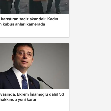
 karıştıran taciz skandalı: Kadın
in kabus anları kamerada
avasında, Ekrem İmamoğlu dahil 53
 hakkında yeni karar