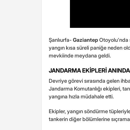
Şanlıurfa-
Gaziantep
Otoyolu'nda s
yangın kısa süreli paniğe neden old
mevkiinde meydana geldi.
JANDARMA EKİPLERİ ANINDA
Devriye görevi sırasında gelen ihba
Jandarma Komutanlığı ekipleri, ta
yangına hızla müdahale etti.
Ekipler, yangın söndürme tüpleriyle 
tankerin diğer bölümlerine sıçramas