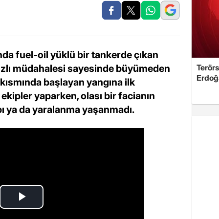
a fuel-oil yüklü bir tankerde çıkan
 hızlı müdahalesi sayesinde büyümeden
Terörs
Erdoğ
 kısmında başlayan yangına ilk
ekipler yaparken, olası bir facianın
bı ya da yaralanma yaşanmadı.