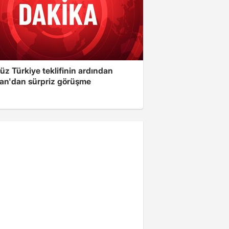
üz Türkiye teklifinin ardından
an'dan sürpriz görüşme