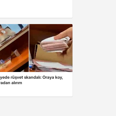
yede rüşvet skandalı: Oraya koy,
radan alırım