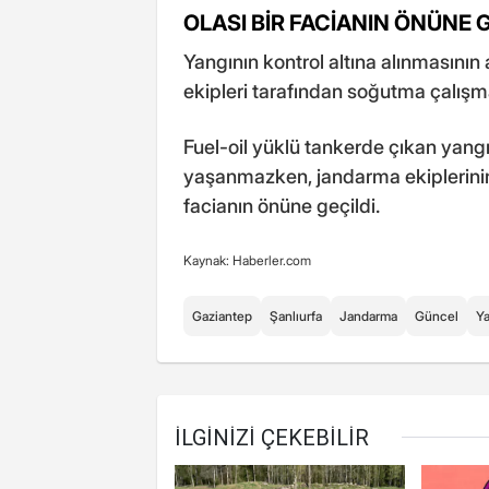
OLASI BİR FACİANIN ÖNÜNE 
Yangının kontrol altına alınmasının 
ekipleri tarafından soğutma çalışma
Fuel-oil yüklü tankerde çıkan yan
yaşanmazken, jandarma ekiplerini
facianın önüne geçildi.
Kaynak: Haberler.com
Gaziantep
Şanlıurfa
Jandarma
Güncel
Y