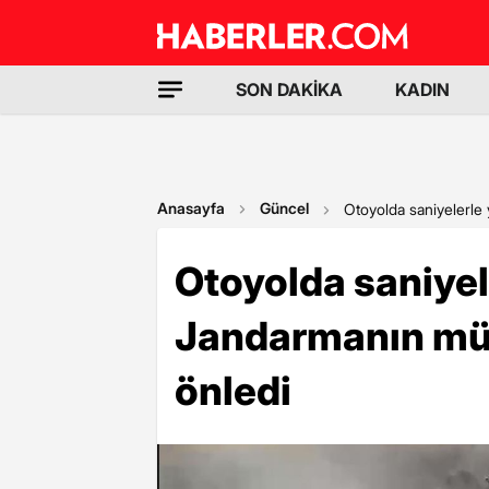
SON DAKİKA
KADIN
Anasayfa
Güncel
Otoyolda saniyelerle 
Otoyolda saniyele
Jandarmanın müd
önledi