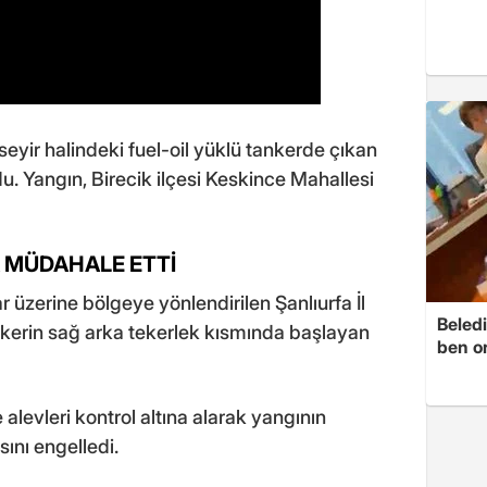
eyir halindeki fuel-oil yüklü tankerde çıkan
u. Yangın, Birecik ilçesi Keskince Mahallesi
 MÜDAHALE ETTİ
r üzerine bölgeye yönlendirilen Şanlıurfa İl
Beledi
nkerin sağ arka tekerlek kısmında başlayan
ben o
alevleri kontrol altına alarak yangının
ını engelledi.