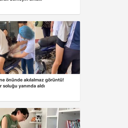
ne önünde akılalmaz görüntü!
r soluğu yanında aldı