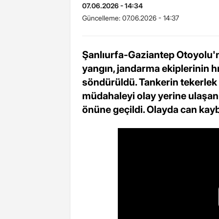
07.06.2026 - 14:34
Güncelleme:
07.06.2026 - 14:37
Şanlıurfa-Gaziantep Otoyolu'nd
yangın, jandarma ekiplerinin
söndürüldü. Tankerin tekerlek
müdahaleyi olay yerine ulaşan 
önüne geçildi. Olayda can kay