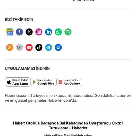
BİZİ TAKİP EDİN
UYGULAMAMIZI İNDİRİN
Haberler.com: Türkiye’nin en kapsamlı haber sitesi. Son dakika haberleri
ve en güncel gelişmeler Haberler.com’da.
Haber: Otobüs Bagajında Bal Kabağından Uyuşturucu Çıktı: 1
Tutuklama - Haberler
Haber
Son Dakika
Haberler