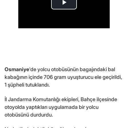
Osmaniye
'de yolcu otobüsünün bagajındaki bal
kabağının içinde 706 gram uyuşturucu ele geçirildi,
1 şüpheli tutuklandı.
İl Jandarma Komutanlığı ekipleri, Bahçe ilçesinde
otoyolda yaptıkları uygulamada bir yolcu
otobüsünü durdurdu.