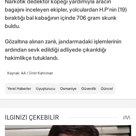
Narkotik dedektör köpeği yardımıyla aracın
bagajını inceleyen ekipler, yolculardan H.P'nin (19)
bıraktığı bal kabağının içinde 706 gram skunk
buldu.
Gözaltına alınan zanlı, jandarmadaki işlemlerinin
ardından sevk edildiği adliyede çıkarıldığı
hakimlikçe tutuklandı.
Kaynak: AA /
Ümit Kahrıman
Yerel Haberler
Uyuşturucu
Osmaniye
Güvenlik
Güncel