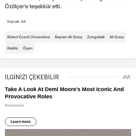
Özölçer'e teşekkür etti.
Kaynak: AA
Bülent Ecevit Üniversitesi
Bayram Ali Ersoy
Zonguldak
Ali Ersoy
Rektör
Ösym