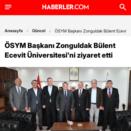
Anasayfa
Güncel
ÖSYM Başkanı Zonguldak Bülent Ecevit Üniv
ÖSYM Başkanı Zonguldak Bülent
Ecevit Üniversitesi'ni ziyaret etti