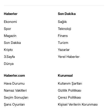
Haberler
Son Dakika
Ekonomi
Sağlık
Spor
Teknoloji
Magazin
Finans
Son Dakika
Turizm
Kripto
Yazarlar
3.Sayfa
Yerel Haberler
Dünya
Haberler.com
Kurumsal
Hava Durumu
Kullanım Şartları
Namaz Vakitleri
Gizlilik Politikası
Seçim Sonuçları
Çerez Politikası
Şans Oyunları
Kişisel Verilerin Korunması