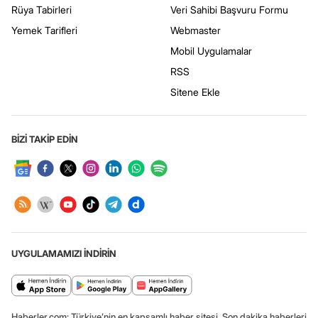
Rüya Tabirleri
Veri Sahibi Başvuru Formu
Yemek Tarifleri
Webmaster
Mobil Uygulamalar
RSS
Sitene Ekle
BİZİ TAKİP EDİN
UYGULAMAMIZI İNDİRİN
Haberler.com: Türkiye’nin en kapsamlı haber sitesi. Son dakika haberleri