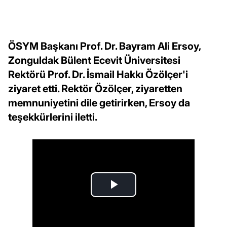
ÖSYM Başkanı Prof. Dr. Bayram Ali Ersoy,
Zonguldak Bülent Ecevit Üniversitesi
Rektörü Prof. Dr. İsmail Hakkı Özölçer'i
ziyaret etti. Rektör Özölçer, ziyaretten
memnuniyetini dile getirirken, Ersoy da
teşekkürlerini iletti.