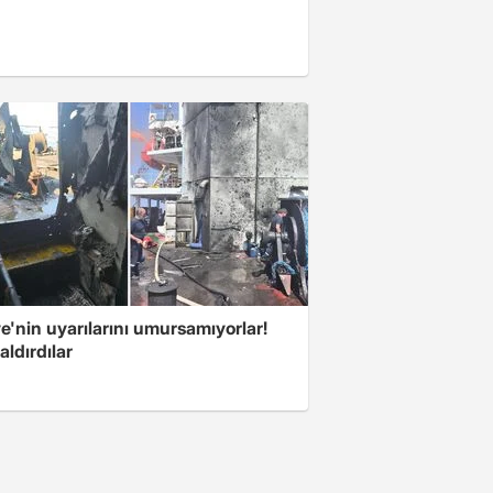
e'nin uyarılarını umursamıyorlar!
aldırdılar