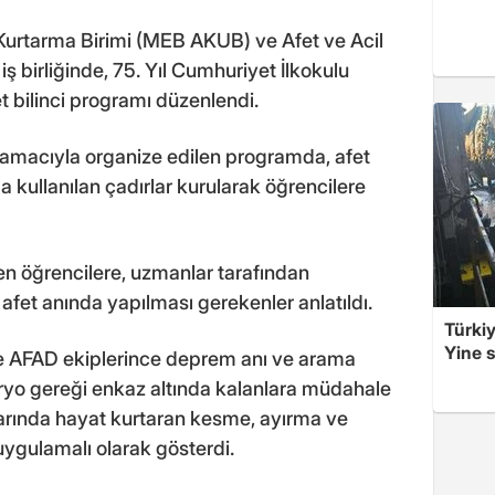
 Kurtarma Birimi (MEB AKUB) ve Afet ve Acil
 birliğinde, 75. Yıl Cumhuriyet İlkokulu
t bilinci programı düzenlendi.
k amacıyla organize edilen programda, afet
 kullanılan çadırlar kurularak öğrencilere
en öğrencilere, uzmanlar tarafından
e afet anında yapılması gerekenler anlatıldı.
Türkiy
Yine s
 AFAD ekiplerince deprem anı ve arama
aryo gereği enkaz altında kalanlara müdahale
arında hayat kurtaran kesme, ayırma ve
 uygulamalı olarak gösterdi.