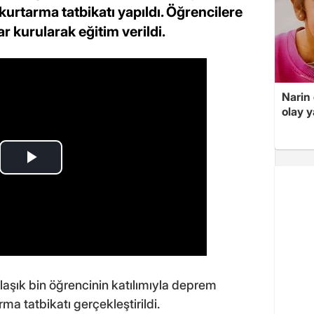
kurtarma tatbikatı yapıldı. Öğrencilere
ar kurularak eğitim verildi.
Narin
olay 
aşık bin öğrencinin katılımıyla deprem
rma tatbikatı gerçekleştirildi.