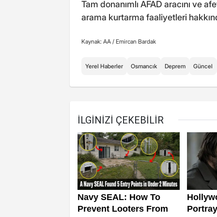
Tam donanımlı AFAD aracını ve afet
arama kurtarma faaliyetleri hakkında
Kaynak: AA /
Emircan Bardak
Yerel Haberler
Osmancık
Deprem
Güncel