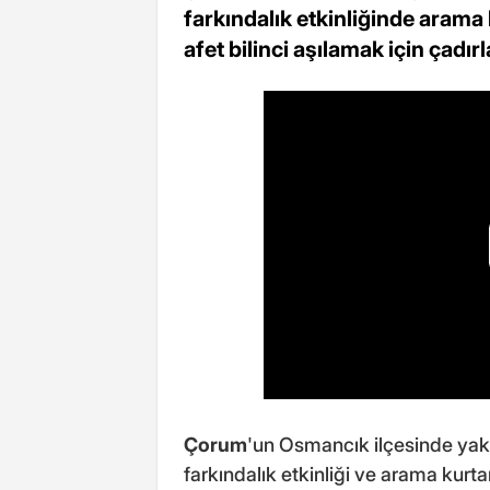
farkındalık etkinliğinde arama 
afet bilinci aşılamak için çadırl
Çorum
'un Osmancık ilçesinde yakl
farkındalık etkinliği ve arama kurta