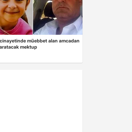
 cinayetinde müebbet alan amcadan
yaratacak mektup