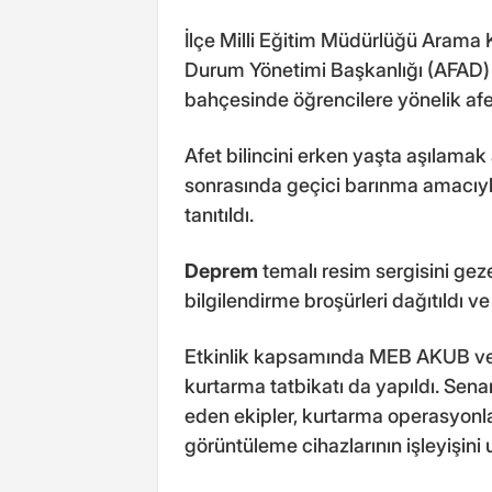
İlçe Milli Eğitim Müdürlüğü Arama
Durum Yönetimi Başkanlığı (AFAD) iş
bahçesinde öğrencilere yönelik afe
Afet bilincini erken yaşta aşılama
sonrasında geçici barınma amacıyla
tanıtıldı.
Deprem
temalı resim sergisini gez
bilgilendirme broşürleri dağıtıldı v
Etkinlik kapsamında MEB AKUB ve
kurtarma tatbikatı da yapıldı. Sen
eden ekipler, kurtarma operasyonl
görüntüleme cihazlarının işleyişini