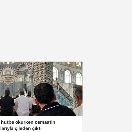
 hutbe okurken cemaatin
larıyla çileden çıktı