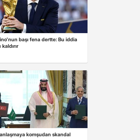
ino'nun başı fena dertte: Bu iddia
 kaldırır
i anlaşmaya komşudan skandal