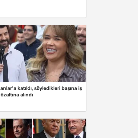
nlar'a katıldı, söyledikleri başına iş
Gözaltına alındı