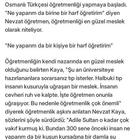
Osmanlı Türkçesi öğretmenliği yapmaya başladı.
"Ne yaparım da birine bir harf öğretirim" diyen
Nevzat öğretmen, öğretmenliği en güzel meslek
olarak niteliyor.
"Ne yaparım da bir kişiye bir harf öğretirim"
Öğretmenliğin kendi nazarında en güzel meslek
olduğunu belirten Kaya, "Şu an üniversiteye
hazırlananlara sorarsanız tıp isterler. Halbuki tıp
insanın kusuruyla uğraşan bir meslek. İnsanın
cevheri ruh ve kalpte. İşte öğretmen onunla
uğraşıyor. Bu nedenle öğretmenlik çok önemli"
diyerek öğretmenlik aşkını anlatan Nevzat Kaya,
sözlerini şöyle sürdürdü: "Adile Sultan o kadar çok
vakıf kurmuş ki. Bundan 300 sene önceki insan ne
yaparım da bir kuşun kursağına bir damla su