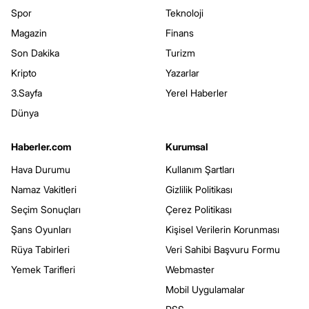
Spor
Teknoloji
Magazin
Finans
Son Dakika
Turizm
Kripto
Yazarlar
3.Sayfa
Yerel Haberler
Dünya
Haberler.com
Kurumsal
Hava Durumu
Kullanım Şartları
Namaz Vakitleri
Gizlilik Politikası
Seçim Sonuçları
Çerez Politikası
Şans Oyunları
Kişisel Verilerin Korunması
Rüya Tabirleri
Veri Sahibi Başvuru Formu
Yemek Tarifleri
Webmaster
Mobil Uygulamalar