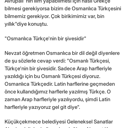
Avrupalı' nın ilim yapabilmesi için nasıl Grekçe
bilmesi gerekiyorsa bizim de Osmanlıca Türkçesini
bilmemiz gerekiyor. Çok birikimimiz var, bin
yıllık"diye konuştu.
"Osmanlıca Türkçe'nin bir şivesidir"
Nevzat öğretmen Osmanlıca bir dil değil diyenlere
de şu sözlerle cevap verdi: "Osmanlı Türkçesi,
Türkçe'nin bir şivesidir. Sadece Arap harfleriyle
yazıldığı için bu Osmanlı Türkçesi diyoruz.
Osmanlıca Türkçedir. Latin harflerine geçmeden
önce kullandığımız harflerle yazılmış Türkçe. O
zaman Arap harfleriyle yazılıyordu, şimdi Latin
harfleriyle yazıyoruz gel git diye".
Küçükçekmece belediyesi Geleneksel Sanatlar