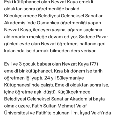
Eski kütüphaneci olan Nevzat Kaya emekli
olduktan sonra öğretmenliğe başladı.
Küçükçekmece Belediyesi Geleneksel Sanatlar
Akademisi'nde Osmanlıca öğretmenliği yapan
Nevzat Kaya, ilerleyen yaşına, ağaran saçlarına
aldırmadan mesleğe devam ediyor. Sadece Pazar
günleri evde olan Nevzat öğretmen, haftanın geri
kalanında ise durmak bilmeden ders veriyor.
Evli ve 3 çocuk babası olan Nevzat Kaya (77)
emekli bir kütüphaneci. Kısa bir dönem ise tarih
öğretmenliği yaptı. 24 yıl Süleymaniye
Kütüphanesi'nde çalıştı. Emekli olduktan sonra ise,
içine öğretme aşkı düştü. Küçükçekmece
Belediyesi Geleneksel Sanatlar Akademisi başta
olmak üzere, Fatih Sultan Mehmet Vakıf
Üniversitesi ve Fatih'te bulunan İlim, İrşad Vakfı'nda