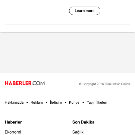
© Copyright 2026 Tüm Hakları Gizlidir.
Hakkımızda
Reklam
İletişim
Künye
Yayın İlkeleri
Haberler
Son Dakika
Ekonomi
Sağlık