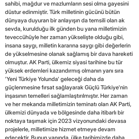
sahibi, mağdur ve mazlumların sesi olma gayesini
düstur edinmiştir. Türk milletinin gücünü bütün
dünyaya duyuran bir anlayışın da temsili olan ak
sevda, kurulduğu ilk günden bu yana milletimizin
teveccühüyle her zaman yükselişte olduğu gibi,
insana saygı, milletin kararına saygı gibi değerlerin
de yükselmesine olanak sağlamış bir dava hareketi
olmuştur. AK Parti, ülkemiz siyasi tarihine bu tür
yüksek erdemleri kazandırmış olmanın yanı sıra
'Yeni Türkiye Yolunda' geleceği daha da
güçlenmesine fırsat sağlayarak Güçlü Türkiye'nin
inşasının temelleri sağlamlaştırılmıştır. Her zaman
ve her mekanda milletimizin teminatı olan AK Parti,
ülkemizi dünyada ve bölgesinde daha itibarlı bir
noktaya taşımak için 2023 vizyonundaki devasa
projelerle, milletimize hizmet etmeye devam
edecektir. Bunun yanında, ülke tarihimizde daha