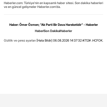
Haberler.com: Türkiye’nin en kapsamlı haber sitesi. Son dakika haberleri
ve en güncel gelişmeler Haberler.com’da.
Haber: Ömer Özmen; "Ak Parti Bir Dava Hareketidir" - Haberler
Haber
Son Dakika
Haberler
Gizlilik ve çerez ayarları
[Hata Bildir]
06.08.2026 14:37:32 #7.12# .HCFOK.