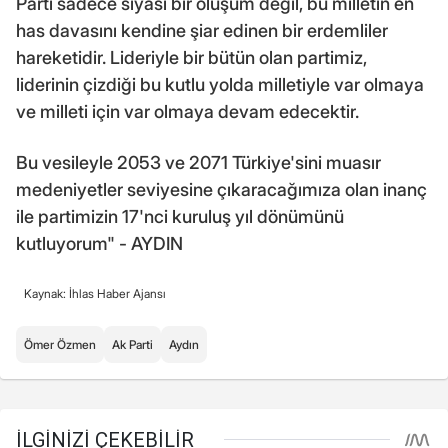
Parti sadece siyasi bir oluşum değil, bu milletin en
has davasını kendine şiar edinen bir erdemliler
hareketidir. Lideriyle bir bütün olan partimiz,
liderinin çizdiği bu kutlu yolda milletiyle var olmaya
ve milleti için var olmaya devam edecektir.
Bu vesileyle 2053 ve 2071 Türkiye'sini muasır
medeniyetler seviyesine çıkaracağımıza olan inanç
ile partimizin 17'nci kuruluş yıl dönümünü
kutluyorum" - AYDIN
Kaynak: İhlas Haber Ajansı
Ömer Özmen
Ak Parti
Aydın