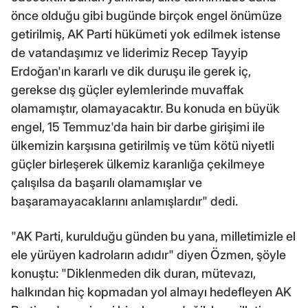
önce olduğu gibi bugünde birçok engel önümüze
getirilmiş, AK Parti hükümeti yok edilmek istense
de vatandaşımız ve liderimiz Recep Tayyip
Erdoğan'ın kararlı ve dik duruşu ile gerek iç,
gerekse dış güçler eylemlerinde muvaffak
olamamıştır, olamayacaktır. Bu konuda en büyük
engel, 15 Temmuz'da hain bir darbe girişimi ile
ülkemizin karşısına getirilmiş ve tüm kötü niyetli
güçler birleşerek ülkemiz karanlığa çekilmeye
çalışılsa da başarılı olamamışlar ve
başaramayacaklarını anlamışlardır" dedi.
"AK Parti, kurulduğu günden bu yana, milletimizle el
ele yürüyen kadroların adıdır" diyen Özmen, şöyle
konuştu: "Diklenmeden dik duran, mütevazı,
halkından hiç kopmadan yol almayı hedefleyen AK