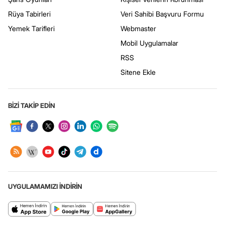
Rüya Tabirleri
Veri Sahibi Başvuru Formu
Yemek Tarifleri
Webmaster
Mobil Uygulamalar
RSS
Sitene Ekle
BİZİ TAKİP EDİN
UYGULAMAMIZI İNDİRİN