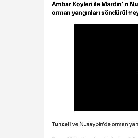
Ambar Köyleri ile Mardin'in N
orman yangınları söndürülmeye
Tunceli
ve Nusaybin'de orman yang