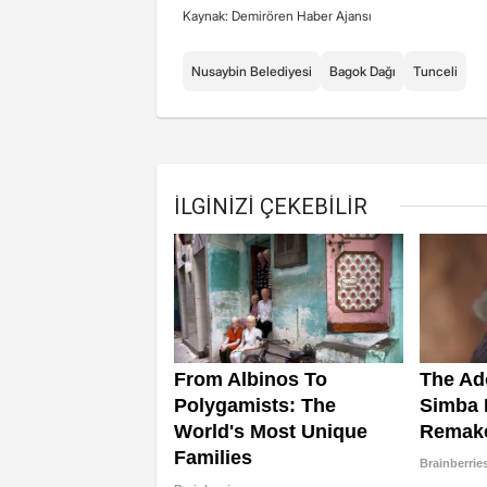
Kaynak: Demirören Haber Ajansı
Nusaybin Belediyesi
Bagok Dağı
Tunceli