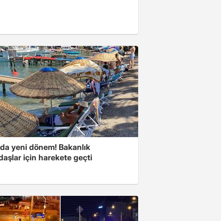
rda yeni dönem! Bakanlık
aşlar için harekete geçti