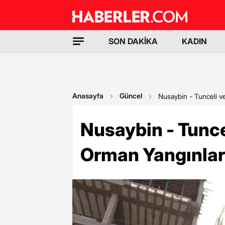
SON DAKİKA
KADIN
Anasayfa
Güncel
Nusaybin - Tunceli v
Nusaybin - Tunce
Orman Yangınlar