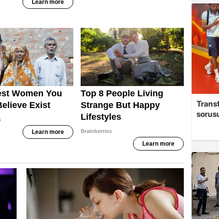
Trans
sorus