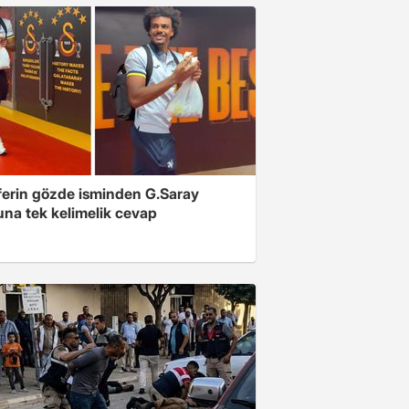
ferin gözde isminden G.Saray
una tek kelimelik cevap