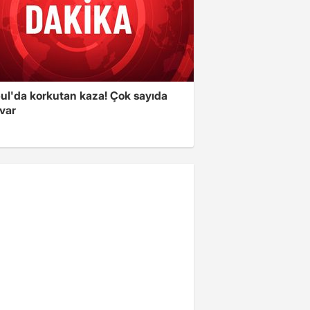
bul'da korkutan kaza! Çok sayıda
 var