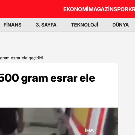
EKONOMİ
MAGAZİN
SPOR
KR
FİNANS
3. SAYFA
TEKNOLOJİ
DÜNYA
gram esrar ele geçirildi
 500 gram esrar ele