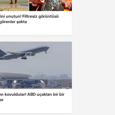
ini unutun! Filtresiz görüntüsü
 görenler şokta
 kovuldular! ABD uçakları bir bir
yor