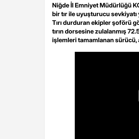
Niğde İl Emniyet Müdürlüğü KOM
bir tır ile uyuşturucu sevkiyatı
Tırı durduran ekipler şoförü g
tırın dorsesine zulalanmış 72.5 
işlemleri tamamlanan sürücü, a