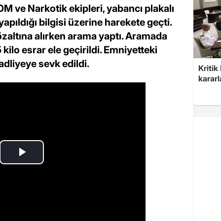
 ve Narkotik ekipleri, yabancı plakalı
 yapıldığı bilgisi üzerine harekete geçti.
özaltına alırken arama yaptı. Aramada
kilo esrar ele geçirildi. Emniyetteki
dliyeye sevk edildi.
Kritik
kararl