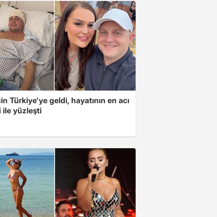
için Türkiye'ye geldi, hayatının en acı
 ile yüzleşti