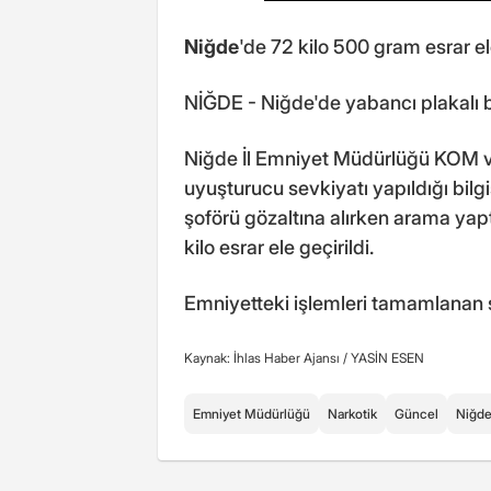
Niğde
'de 72 kilo 500 gram esrar el
NİĞDE - Niğde'de yabancı plakalı bir
Niğde İl Emniyet Müdürlüğü KOM ve N
uyuşturucu sevkiyatı yapıldığı bilgi
şoförü gözaltına alırken arama yap
kilo esrar ele geçirildi.
Emniyetteki işlemleri tamamlanan s
Kaynak: İhlas Haber Ajansı /
YASİN ESEN
Emniyet Müdürlüğü
Narkotik
Güncel
Niğd