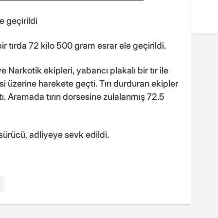
e geçirildi
 tırda 72 kilo 500 gram esrar ele geçirildi.
arkotik ekipleri, yabancı plakalı bir tır ile
si üzerine harekete geçti. Tırı durduran ekipler
tı. Aramada tırın dorsesine zulalanmış 72.5
ürücü, adliyeye sevk edildi.
e