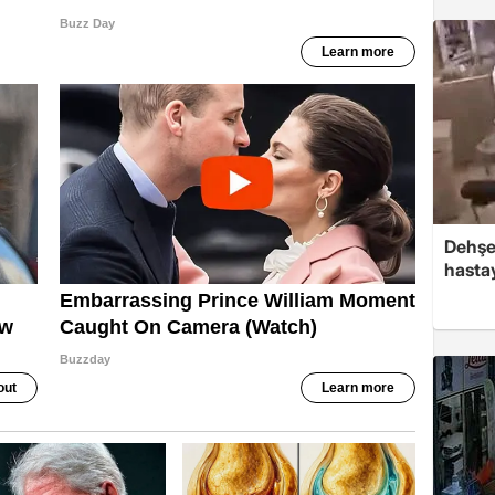
Dehşe
hasta