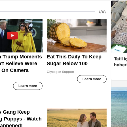
Tatil 
haberi