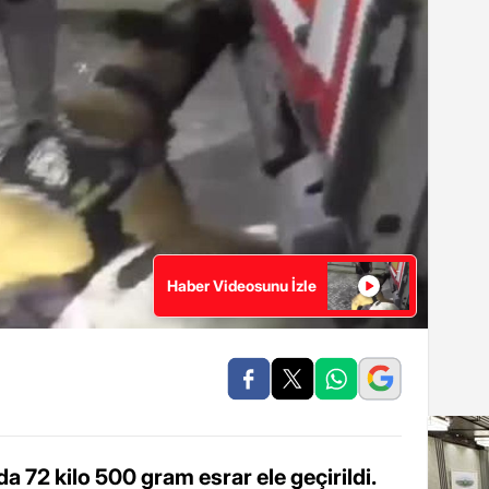
Haber Videosunu İzle
da 72 kilo 500 gram esrar ele geçirildi.