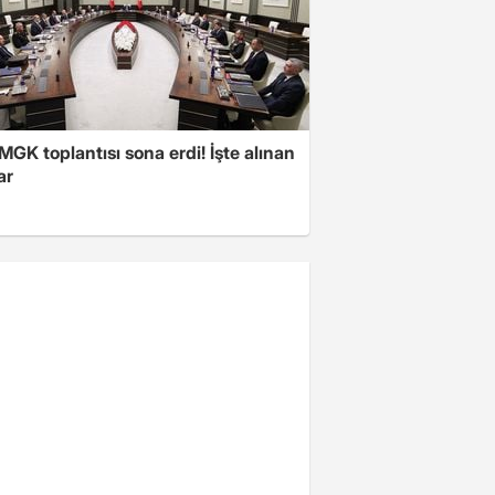
 MGK toplantısı sona erdi! İşte alınan
ar