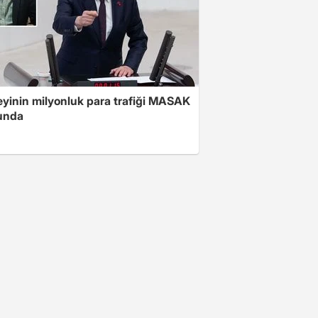
yinin milyonluk para trafiği MASAK
unda