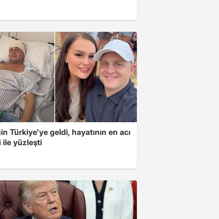
için Türkiye'ye geldi, hayatının en acı
 ile yüzleşti