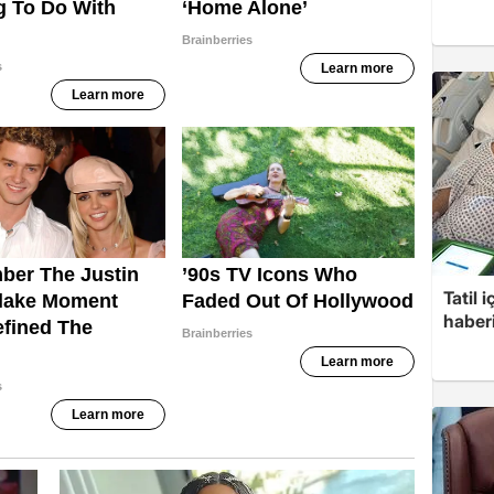
Tatil 
haberi