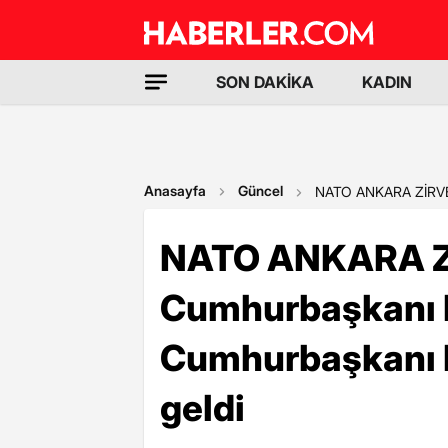
SON DAKİKA
KADIN
Anasayfa
Güncel
NATO ANKARA ZİRVESİ
NATO ANKARA Z
Cumhurbaşkanı 
Cumhurbaşkanı M
geldi