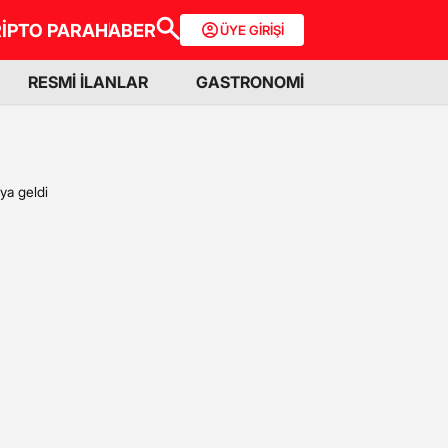
İPTO PARA
HABER
ÜYE GİRİŞİ
RESMİ İLANLAR
GASTRONOMİ
ya geldi