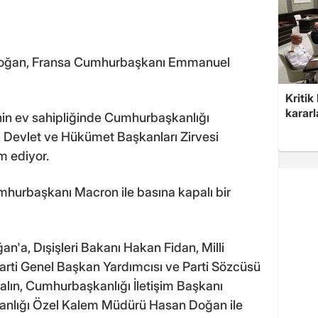
oğan, Fransa Cumhurbaşkanı Emmanuel
Kritik
kararl
in ev sahipliğinde Cumhurbaşkanlığı
 Devlet ve Hükümet Başkanları Zirvesi
m ediyor.
urbaşkanı Macron ile basına kapalı bir
a, Dışişleri Bakanı Hakan Fidan, Milli
rti Genel Başkan Yardımcısı ve Parti Sözcüsü
alın, Cumhurbaşkanlığı İletişim Başkanı
anlığı Özel Kalem Müdürü Hasan Doğan ile