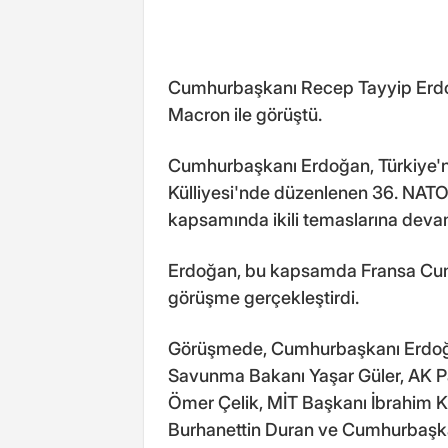
Cumhurbaşkanı Recep Tayyip Erd
Macron ile görüştü.
Cumhurbaşkanı Erdoğan, Türkiye'n
Külliyesi'nde düzenlenen 36. NATO
kapsamında ikili temaslarına deva
Erdoğan, bu kapsamda Fransa Cumh
görüşme gerçekleştirdi.
Görüşmede, Cumhurbaşkanı Erdoğan'
Savunma Bakanı Yaşar Güler, AK Pa
Ömer Çelik, MİT Başkanı İbrahim K
Burhanettin Duran ve Cumhurbaşk