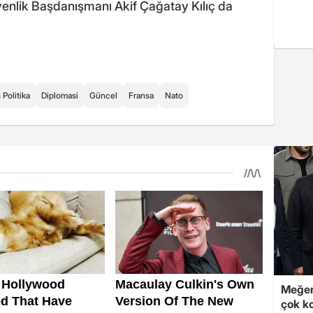
enlik Başdanışmanı Akif Çağatay Kılıç da
 Politika
Diplomasi
Güncel
Fransa
Nato
Meğer
çok k