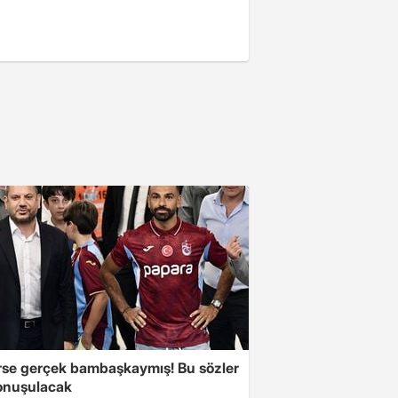
se gerçek bambaşkaymış! Bu sözler
onuşulacak