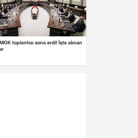
 MGK toplantısı sona erdi! İşte alınan
ar