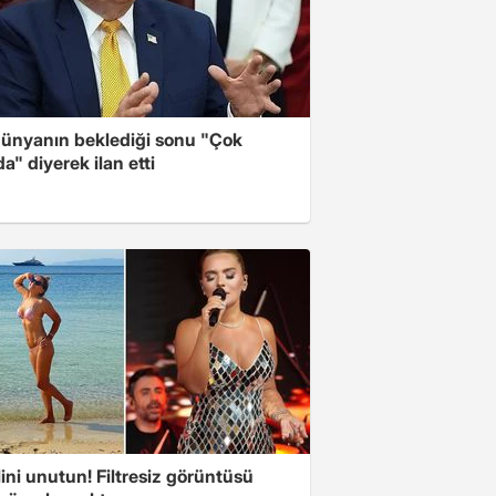
ünyanın beklediği sonu "Çok
a" diyerek ilan etti
ini unutun! Filtresiz görüntüsü