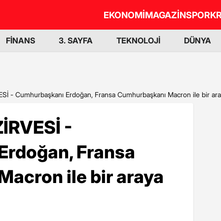
EKONOMİ
MAGAZİN
SPOR
KR
FİNANS
3. SAYFA
TEKNOLOJİ
DÜNYA
 - Cumhurbaşkanı Erdoğan, Fransa Cumhurbaşkanı Macron ile bir ara
İRVESİ -
Erdoğan, Fransa
acron ile bir araya