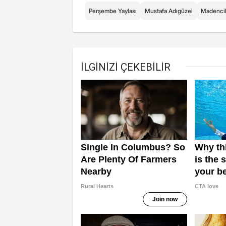
Perşembe Yaylası
Mustafa Adıgüzel
Madencil