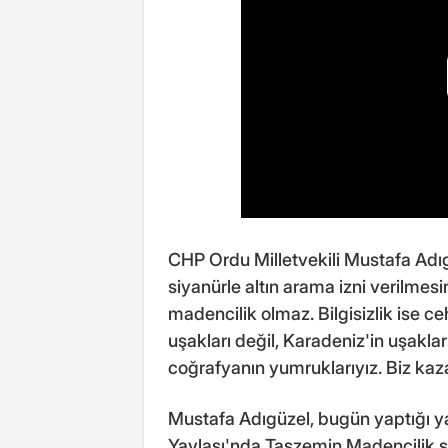
CHP Ordu Milletvekili Mustafa Ad
siyanürle altın arama izni verilmes
madencilik olmaz. Bilgisizlik ise ce
uşakları değil, Karadeniz'in uşakları
coğrafyanın yumruklarıyız. Biz kaz
Mustafa Adıgüzel, bugün yaptığı 
Yaylası'nda Taşzemin Madencilik şi