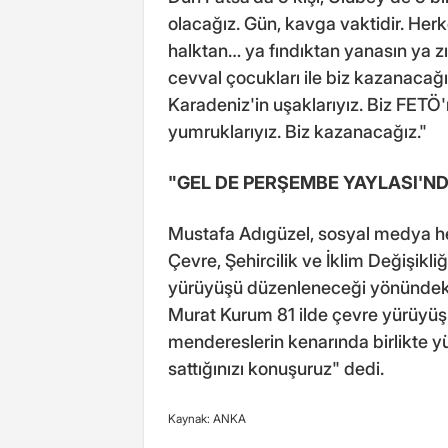
olacağız. Gün, kavga vaktidir. Herkes
halktan… ya fındıktan yanasın ya zın
cevval çocukları ile biz kazanacağı
Karadeniz'in uşaklarıyız. Biz FETÖ'
yumruklarıyız. Biz kazanacağız."
"GEL DE PERŞEMBE YAYLASI'ND
Mustafa Adıgüzel, sosyal medya h
Çevre, Şehircilik ve İklim Değişikl
yürüyüşü düzenleneceği yönündeki
Murat Kurum 81 ilde çevre yürüyü
mendereslerin kenarında birlikte y
sattığınızı konuşuruz" dedi.
Kaynak: ANKA