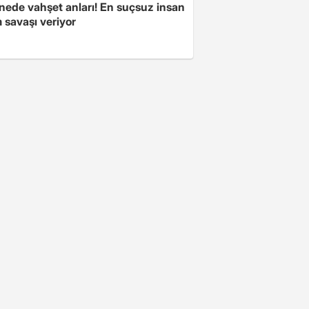
nede vahşet anları! En suçsuz insan
 savaşı veriyor