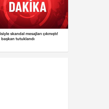
isiyle skandal mesajları çıkmıştı!
i başkan tutuklandı