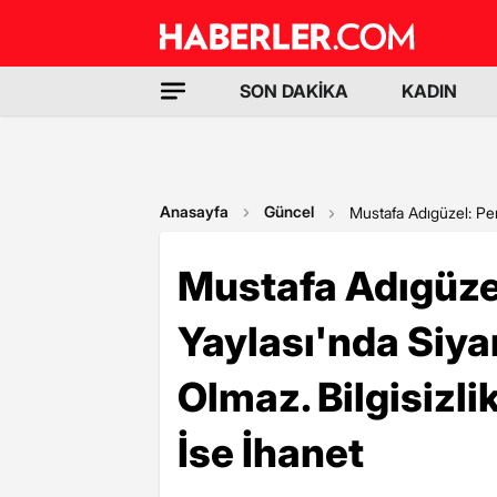
SON DAKİKA
KADIN
Anasayfa
Güncel
Mustafa Adıgüzel: Per
Mustafa Adıgüze
Yaylası'nda Siya
Olmaz. Bilgisizli
İse İhanet