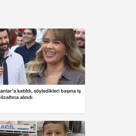
nlar'a katıldı, söyledikleri başına iş
Gözaltına alındı