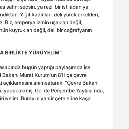
 safını seçsin. ya rezil bir istiladan ya
dıktan. Yiğit kadınları, deli yürek erkekleri,
z. Biz, emperyalizmin uşakları değil,
nün kuyrukları değil, deli bir coğrafyanın
A BİRLİKTE YÜRÜYELİM"
esabında bugün yaptığı paylaşımda ise
iği Bakanı Murat Kurum'un 81 ilçe çevre
 açıklamasını anımsatarak, "Çevre Bakanı
şü yapacakmış. Gel de Perşembe Yaylası'nda,
ürüyelim. Burayı siyanür çetelerine kaça