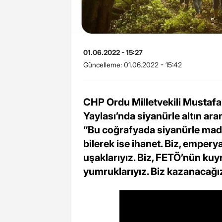
01.06.2022 - 15:27
Güncelleme:
01.06.2022 - 15:42
CHP Ordu Milletvekili Mustaf
Yaylası’nda siyanürle altın ara
“Bu coğrafyada siyanürle madenc
bilerek ise ihanet. Biz, empery
uşaklarıyız. Biz, FETÖ’nün kuyr
yumruklarıyız. Biz kazanacağız