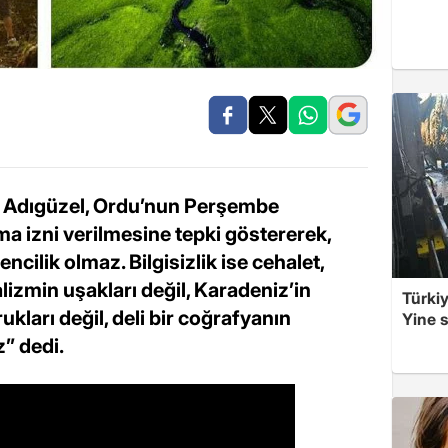
a Adıgüzel, Ordu’nun Perşembe
ma izni verilmesine tepki göstererek,
ilik olmaz. Bilgisizlik ise cehalet,
alizmin uşakları değil, Karadeniz’in
Türkiy
ukları değil, deli bir coğrafyanın
Yine s
” dedi.