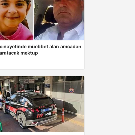
 cinayetinde müebbet alan amcadan
yaratacak mektup