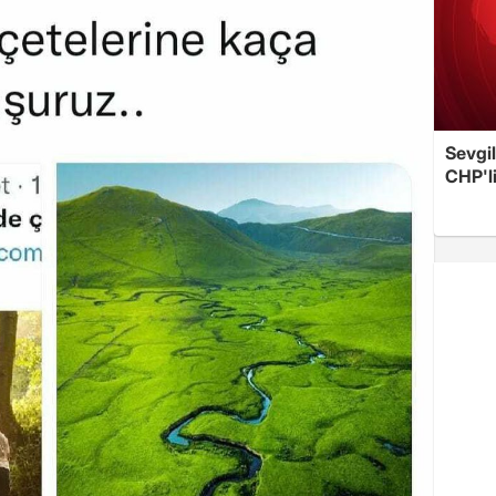
Sevgil
CHP'l