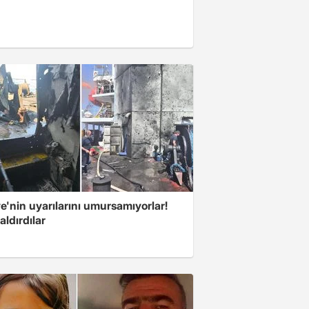
e'nin uyarılarını umursamıyorlar!
aldırdılar