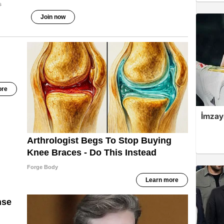
İmzayı