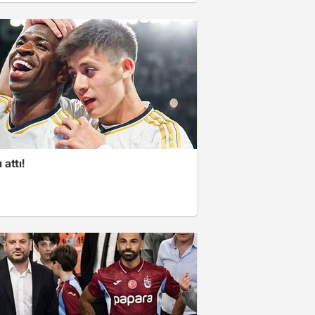
 attı!