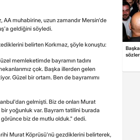
z, AA muhabirine, uzun zamandır Mersin'de
ş'a geldiğini söyledi.
ediklerini belirten Korkmaz, şöyle konuştu:
Başkan
sözler
a güzel memleketimde bayramın tadını
 mekanlarımız çok. Başka illerden gelen
iyor. Güzel bir ortam. Ben de bayramımı
anbul'dan gelmişti. Biz de onları Murat
bir yoğunluk var. Bayram tatilini burada
u görünce biz de mutlu olduk." dedi.
ihi Murat Köprüsü'nü gezdiklerini belirterek,