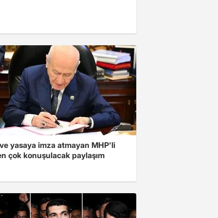
ve yasaya imza atmayan MHP'li
en çok konuşulacak paylaşım