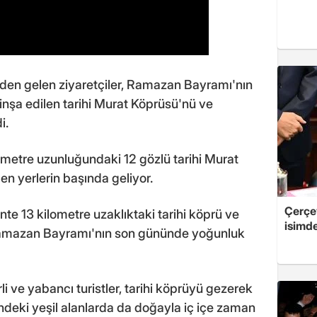
lerden gelen ziyaretçiler, Ramazan Bayramı'nın
nşa edilen tarihi Murat Köprüsü'nü ve
i.
 metre uzunluğundaki 12 gözlü tarihi Murat
en yerlerin başında geliyor.
Çerçe
nte 13 kilometre uzaklıktaki tarihi köprü ve
isimd
Ramazan Bayramı'nın son gününde yoğunluk
li ve yabancı turistler, tarihi köprüyü gezerek
ndeki yeşil alanlarda da doğayla iç içe zaman