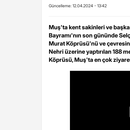
Güncelleme:
12.04.2024 - 13:42
Muş'ta kent sakinleri ve başka
Bayramı'nın son gününde Selçu
Murat Köprüsü'nü ve çevresind
Nehri üzerine yaptırılan 188 m
Köprüsü, Muş'ta en çok ziyaret