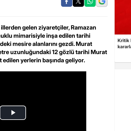
 illerden gelen ziyaretçiler, Ramazan
klu mimarisiyle inşa edilen tarihi
Kritik
eki mesire alanlarını gezdi. Murat
kararl
etre uzunluğundaki 12 gözlü tarihi Murat
 edilen yerlerin başında geliyor.