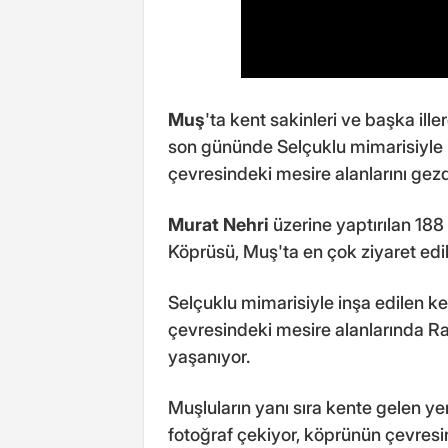
Muş
'ta kent sakinleri ve başka il
son gününde Selçuklu mimarisiyle i
çevresindeki mesire alanlarını gezd
Murat Nehri
üzerine yaptırılan 188
Köprüsü, Muş'ta en çok ziyaret edil
Selçuklu mimarisiyle inşa edilen ke
çevresindeki mesire alanlarında 
yaşanıyor.
Muşluların yanı sıra kente gelen yer
fotoğraf çekiyor, köprünün çevresi