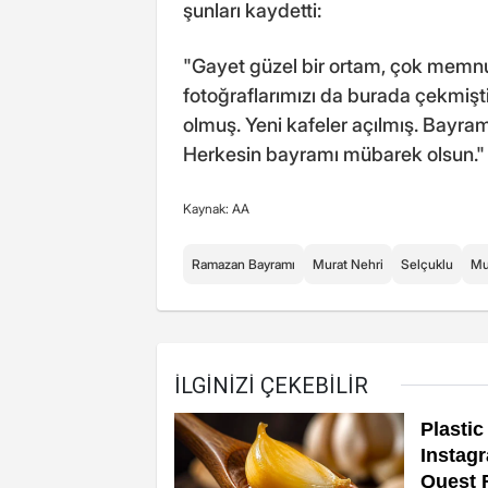
şunları kaydetti:
"Gayet güzel bir ortam, çok memn
fotoğraflarımızı da burada çekmiş
olmuş. Yeni kafeler açılmış. Bayram
Herkesin bayramı mübarek olsun."
Kaynak: AA
Ramazan Bayramı
Murat Nehri
Selçuklu
Mu