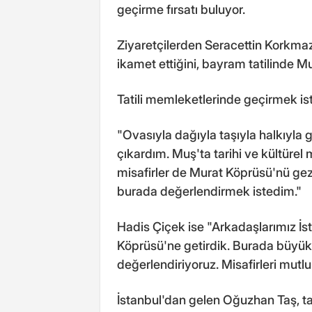
geçirme fırsatı buluyor.
Ziyaretçilerden Seracettin Korkma
ikamet ettiğini, bayram tatilinde Mu
Tatili memleketlerinde geçirmek ist
"Ovasıyla dağıyla taşıyla halkıyl
çıkardım. Muş'ta tarihi ve kültürel
misafirler de Murat Köprüsü'nü gez
burada değerlendirmek istedim."
Hadis Çiçek ise "Arkadaşlarımız İst
Köprüsü'ne getirdik. Burada büyük 
değerlendiriyoruz. Misafirleri mutl
İstanbul'dan gelen Oğuzhan Taş, tar