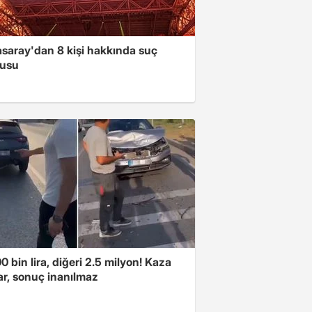
asaray'dan 8 kişi hakkında suç
usu
00 bin lira, diğeri 2.5 milyon! Kaza
ar, sonuç inanılmaz