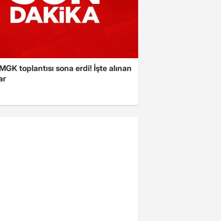
 MGK toplantısı sona erdi! İşte alınan
ar