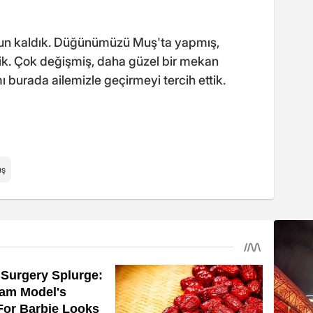
un kaldık. Düğünümüzü Muş'ta yapmış,
tik. Çok değişmiş, daha güzel bir mekan
ı burada ailemizle geçirmeyi tercih ettik.
ş