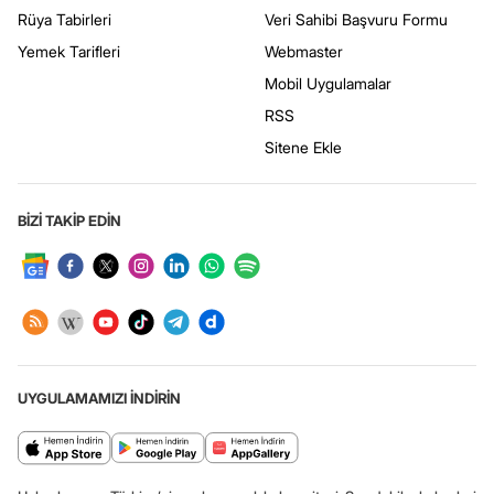
Rüya Tabirleri
Veri Sahibi Başvuru Formu
Yemek Tarifleri
Webmaster
Mobil Uygulamalar
RSS
Sitene Ekle
BİZİ TAKİP EDİN
UYGULAMAMIZI İNDİRİN