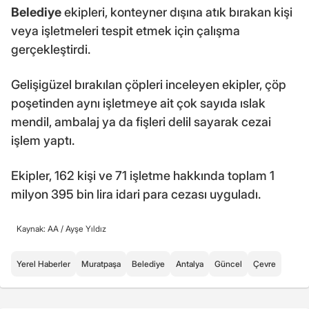
Belediye
ekipleri, konteyner dışına atık bırakan kişi
veya işletmeleri tespit etmek için çalışma
gerçekleştirdi.
Gelişigüzel bırakılan çöpleri inceleyen ekipler, çöp
poşetinden aynı işletmeye ait çok sayıda ıslak
mendil, ambalaj ya da fişleri delil sayarak cezai
işlem yaptı.
Ekipler, 162 kişi ve 71 işletme hakkında toplam 1
milyon 395 bin lira idari para cezası uyguladı.
Kaynak: AA /
Ayşe Yıldız
Yerel Haberler
Muratpaşa
Belediye
Antalya
Güncel
Çevre