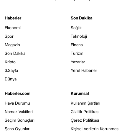
Haberler
Son Dakika
Ekonomi
Sağlık
Spor
Teknoloji
Magazin
Finans
Son Dakika
Turizm
Kripto
Yazarlar
3.Sayfa
Yerel Haberler
Dünya
Haberler.com
Kurumsal
Hava Durumu
Kullanım Şartları
Namaz Vakitleri
Gizlilik Politikası
Seçim Sonuçları
Çerez Politikası
Şans Oyunları
Kişisel Verilerin Korunması