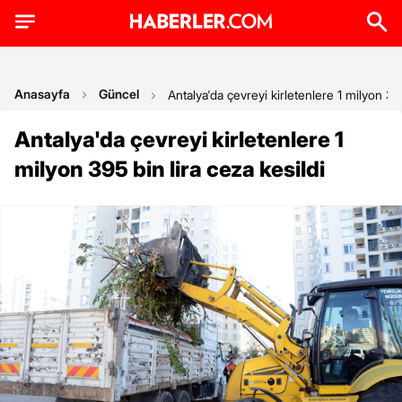
Anasayfa
Güncel
Antalya'da çevreyi kirletenlere 1 milyon 395
Antalya'da çevreyi kirletenlere 1
milyon 395 bin lira ceza kesildi