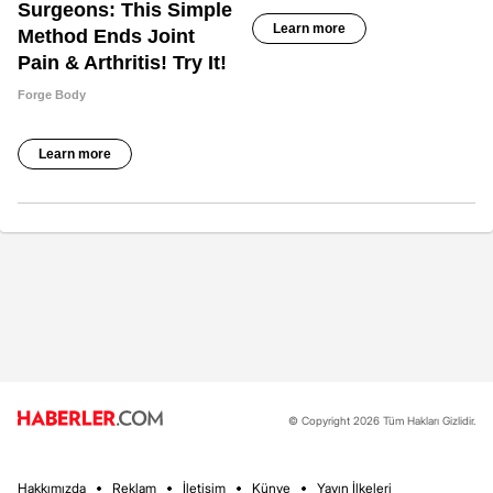
© Copyright 2026 Tüm Hakları Gizlidir.
Hakkımızda
Reklam
İletişim
Künye
Yayın İlkeleri