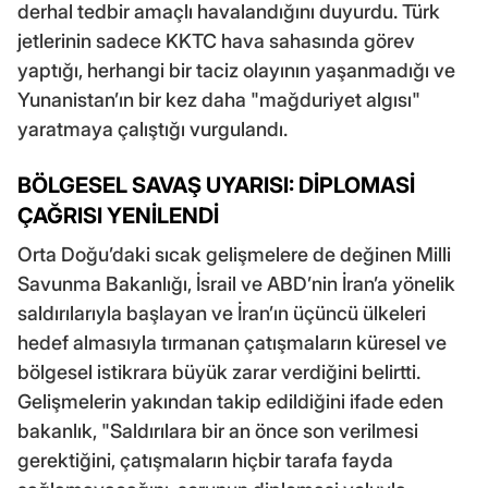
derhal tedbir amaçlı havalandığını duyurdu. Türk
jetlerinin sadece KKTC hava sahasında görev
yaptığı, herhangi bir taciz olayının yaşanmadığı ve
Yunanistan’ın bir kez daha "mağduriyet algısı"
yaratmaya çalıştığı vurgulandı.
BÖLGESEL SAVAŞ UYARISI: DİPLOMASİ
ÇAĞRISI YENİLENDİ
Orta Doğu’daki sıcak gelişmelere de değinen Milli
Savunma Bakanlığı, İsrail ve ABD’nin İran’a yönelik
saldırılarıyla başlayan ve İran’ın üçüncü ülkeleri
hedef almasıyla tırmanan çatışmaların küresel ve
bölgesel istikrara büyük zarar verdiğini belirtti.
Gelişmelerin yakından takip edildiğini ifade eden
bakanlık, "Saldırılara bir an önce son verilmesi
gerektiğini, çatışmaların hiçbir tarafa fayda