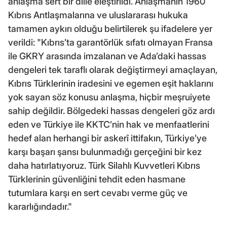
anlaşma sert bir dille eleştirildi. Anlaşmanın 1960
Kıbrıs Antlaşmalarına ve uluslararası hukuka
tamamen aykırı olduğu belirtilerek şu ifadelere yer
verildi: "Kıbrıs’ta garantörlük sıfatı olmayan Fransa
ile GKRY arasında imzalanan ve Ada’daki hassas
dengeleri tek taraflı olarak değiştirmeyi amaçlayan,
Kıbrıs Türklerinin iradesini ve egemen eşit haklarını
yok sayan söz konusu anlaşma, hiçbir meşruiyete
sahip değildir. Bölgedeki hassas dengeleri göz ardı
eden ve Türkiye ile KKTC’nin hak ve menfaatlerini
hedef alan herhangi bir askerî ittifakın, Türkiye’ye
karşı başarı şansı bulunmadığı gerçeğini bir kez
daha hatırlatıyoruz. Türk Silahlı Kuvvetleri Kıbrıs
Türklerinin güvenliğini tehdit eden hasmane
tutumlara karşı en sert cevabı verme güç ve
kararlığındadır."