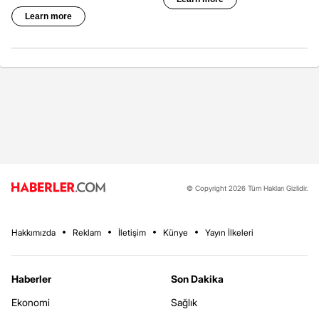
© Copyright 2026 Tüm Hakları Gizlidir.
Hakkımızda
Reklam
İletişim
Künye
Yayın İlkeleri
Haberler
Son Dakika
Ekonomi
Sağlık