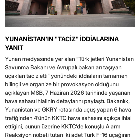
YUNANİSTAN’IN "TACİZ" İDDİALARINA
YANIT
Yunan medyasında yer alan “Türk jetleri Yunanistan
Savunma Bakanı ve Avrupalı bakanları taşıyan
uçakları taciz etti” yönündeki iddiaların tamamen
bilinçli ve organize bir provokasyon olduğunu
açıklayan MSB, 7 Haziran 2026 tarihinde yaşanan
hava sahası ihlalinin detaylarını paylaştı. Bakanlık,
Yunanistan ve GKRY rotasında uçuş yapan 6 hava
trafiğinden 4’ünün KKTC hava sahasını açıkça ihlal
ettiğini, bunun üzerine KKTC’de konuşlu Alarm
Reaksiyon nöbeti tutan iki adet Türk F-16 uçağının