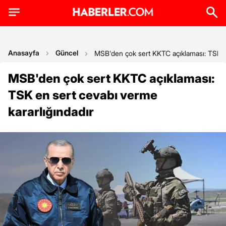
Anasayfa
Güncel
MSB'den çok sert KKTC açıklaması: TSK en
MSB'den çok sert KKTC açıklaması:
TSK en sert cevabı verme
kararlığındadır