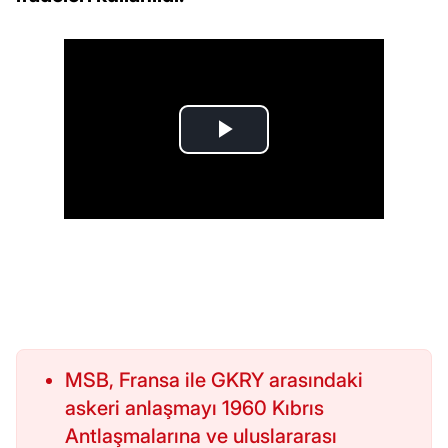
MSB, Fransa ile GKRY arasındaki
askeri anlaşmayı 1960 Kıbrıs
Antlaşmalarına ve uluslararası