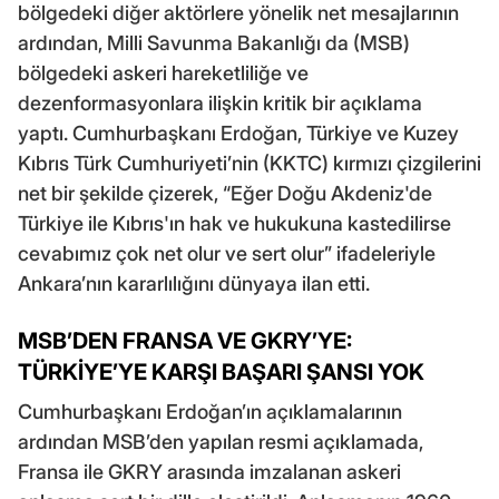
bölgedeki diğer aktörlere yönelik net mesajlarının
ardından, Milli Savunma Bakanlığı da (MSB)
bölgedeki askeri hareketliliğe ve
dezenformasyonlara ilişkin kritik bir açıklama
yaptı. Cumhurbaşkanı Erdoğan, Türkiye ve Kuzey
Kıbrıs Türk Cumhuriyeti’nin (KKTC) kırmızı çizgilerini
net bir şekilde çizerek, “Eğer Doğu Akdeniz'de
Türkiye ile Kıbrıs'ın hak ve hukukuna kastedilirse
cevabımız çok net olur ve sert olur” ifadeleriyle
Ankara’nın kararlılığını dünyaya ilan etti.
MSB’DEN FRANSA VE GKRY’YE:
TÜRKİYE’YE KARŞI BAŞARI ŞANSI YOK
Cumhurbaşkanı Erdoğan’ın açıklamalarının
ardından MSB’den yapılan resmi açıklamada,
Fransa ile GKRY arasında imzalanan askeri