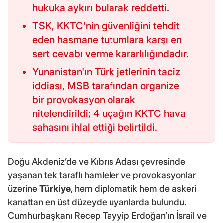
hukuka aykırı bularak reddetti.
TSK, KKTC'nin güvenliğini tehdit
eden hasmane tutumlara karşı en
sert cevabı verme kararlılığındadır.
Yunanistan'ın Türk jetlerinin taciz
iddiası, MSB tarafından organize
bir provokasyon olarak
nitelendirildi; 4 uçağın KKTC hava
sahasını ihlal ettiği belirtildi.
Doğu Akdeniz’de ve Kıbrıs Adası çevresinde
yaşanan tek taraflı hamleler ve provokasyonlar
üzerine
Türkiye
, hem diplomatik hem de askeri
kanattan en üst düzeyde uyarılarda bulundu.
Cumhurbaşkanı Recep Tayyip Erdoğan’ın İsrail ve