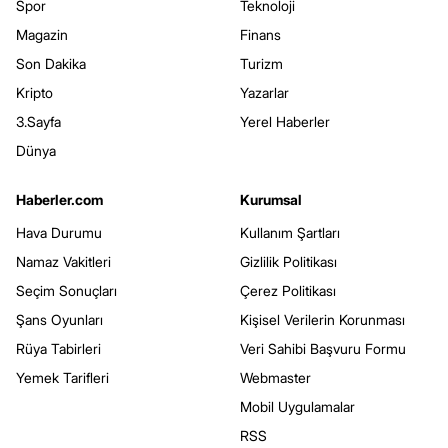
Spor
Teknoloji
Magazin
Finans
Son Dakika
Turizm
Kripto
Yazarlar
3.Sayfa
Yerel Haberler
Dünya
Haberler.com
Kurumsal
Hava Durumu
Kullanım Şartları
Namaz Vakitleri
Gizlilik Politikası
Seçim Sonuçları
Çerez Politikası
Şans Oyunları
Kişisel Verilerin Korunması
Rüya Tabirleri
Veri Sahibi Başvuru Formu
Yemek Tarifleri
Webmaster
Mobil Uygulamalar
RSS