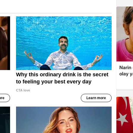
Narin
olay 