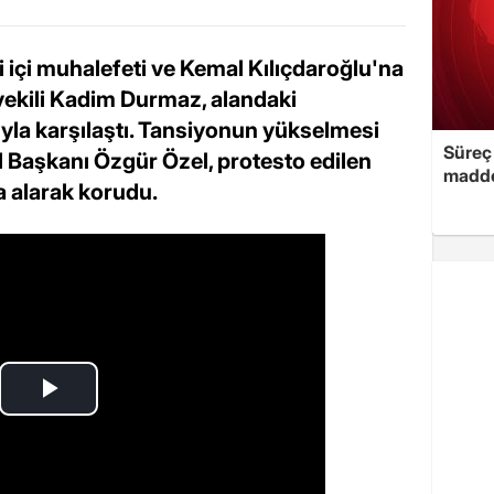
 içi muhalefeti ve Kemal Kılıçdaroğlu'na
tvekili Kadim Durmaz, alandaki
ıyla karşılaştı. Tansiyonun yükselmesi
Süreç 
 Başkanı Özgür Özel, protesto edilen
madde
 alarak korudu.