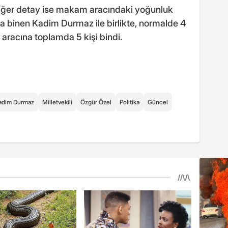
diğer detay ise makam aracındaki yoğunluk
ca binen Kadim Durmaz ile birlikte, normalde 4
aracına toplamda 5 kişi bindi.
adim Durmaz
Milletvekili
Özgür Özel
Politika
Güncel