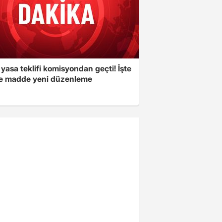
yasa teklifi komisyondan geçti! İşte
 madde yeni düzenleme