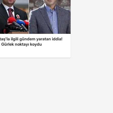
aş'la ilgili gündem yaratan iddia!
 Gürlek noktayı koydu