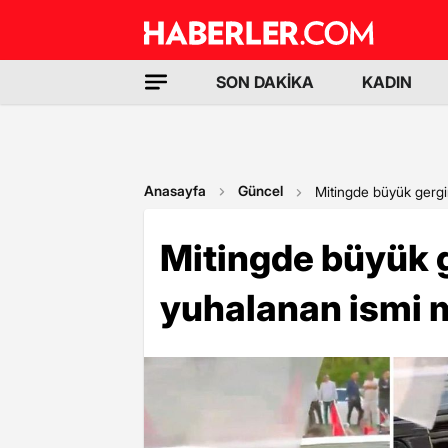
SON DAKİKA
KADIN
Anasayfa
Güncel
Mitingde büyük gergi
Mitingde büyük g
yuhalanan ismi 