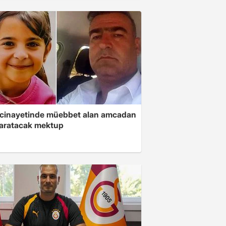
 cinayetinde müebbet alan amcadan
yaratacak mektup