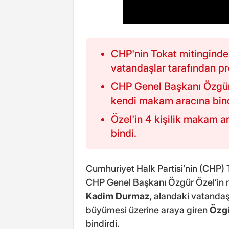
CHP'nin Tokat mitinginde
vatandaşlar tarafından pro
CHP Genel Başkanı Özgür 
kendi makam aracına bind
Özel'in 4 kişilik makam ar
bindi.
Cumhuriyet Halk Partisi’nin (CHP) 
CHP Genel Başkanı Özgür Özel’in mi
Kadim Durmaz
, alandaki vatandaşl
büyümesi üzerine araya giren
Özg
bindirdi.