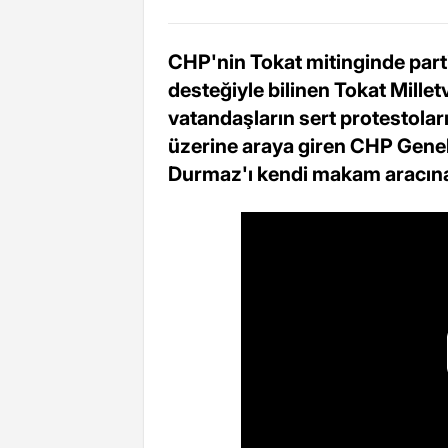
CHP'nin Tokat mitinginde parti
desteğiyle bilinen Tokat Mille
vatandaşların sert protestolar
üzerine araya giren CHP Genel
Durmaz'ı kendi makam aracına