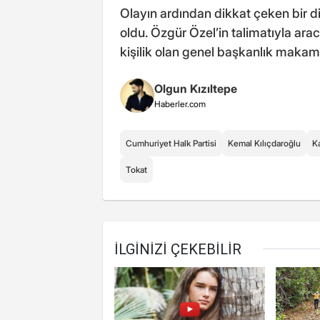
Olayın ardından dikkat çeken bir 
oldu. Özgür Özel’in talimatıyla ara
kişilik olan genel başkanlık makam 
Olgun Kızıltepe
Haberler.com
Cumhuriyet Halk Partisi
Kemal Kılıçdaroğlu
K
Tokat