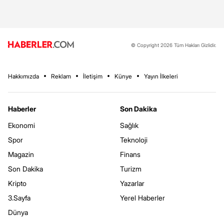
© Copyright 2026 Tüm Hakları Gizlidir.
Hakkımızda
Reklam
İletişim
Künye
Yayın İlkeleri
Haberler
Son Dakika
Ekonomi
Sağlık
Spor
Teknoloji
Magazin
Finans
Son Dakika
Turizm
Kripto
Yazarlar
3.Sayfa
Yerel Haberler
Dünya