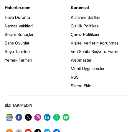
Haberler.com
Kurumsal
Hava Durumu
Kullanım Şartları
Namaz Vakitleri
Gizlilik Politikası
Seçim Sonuçları
Çerez Politikası
Şans Oyunları
Kişisel Verilerin Korunması
Rüya Tabirleri
Veri Sahibi Başvuru Formu
Yemek Tarifleri
Webmaster
Mobil Uygulamalar
RSS
Sitene Ekle
BİZİ TAKİP EDİN