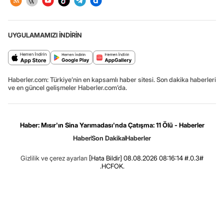
UYGULAMAMIZI İNDİRİN
Haberler.com: Türkiye’nin en kapsamlı haber sitesi. Son dakika haberleri
ve en güncel gelişmeler Haberler.com’da.
Haber: Mısır'ın Sina Yarımadası'nda Çatışma: 11 Ölü - Haberler
Haber
Son Dakika
Haberler
Gizlilik ve çerez ayarları
[Hata Bildir]
08.08.2026 08:16:14 #.0.3#
.HCFOK.