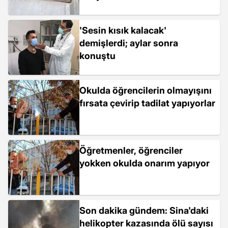
'Sesin kısık kalacak'
demişlerdi; aylar sonra
konuştu
Okulda öğrencilerin olmayışını
fırsata çevirip tadilat yapıyorlar
Öğretmenler, öğrenciler
yokken okulda onarım yapıyor
Son dakika gündem: Sina'daki
helikopter kazasında ölü sayısı