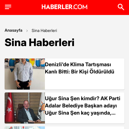
Anasayfa
Sina Haberleri
Sina Haberleri
Denizli'de Klima Tartışması
Kanlı Bitti: Bir Kişi Öldürüldü
Uğur Sina Şen kimdir? AK Parti
Adalar Belediye Başkan adayı
Uğur Sina Şen kaç yaşında,
nereli?