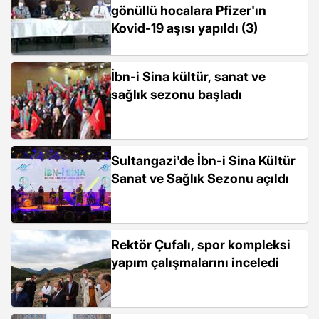
gönüllü hocalara Pfizer'ın
Kovid-19 aşısı yapıldı (3)
İbn-i Sina kültür, sanat ve
sağlık sezonu başladı
Sultangazi'de İbn-i Sina Kültür
Sanat ve Sağlık Sezonu açıldı
Rektör Çufalı, spor kompleksi
yapım çalışmalarını inceledi