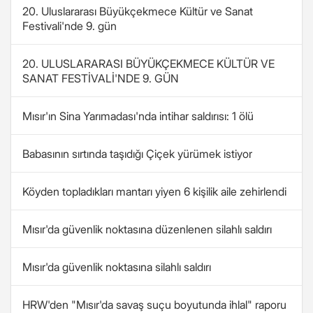
20. Uluslararası Büyükçekmece Kültür ve Sanat
Festivali'nde 9. gün
20. ULUSLARARASI BÜYÜKÇEKMECE KÜLTÜR VE
SANAT FESTİVALİ'NDE 9. GÜN
Mısır'ın Sina Yarımadası'nda intihar saldırısı: 1 ölü
Babasının sırtında taşıdığı Çiçek yürümek istiyor
Köyden topladıkları mantarı yiyen 6 kişilik aile zehirlendi
Mısır'da güvenlik noktasına düzenlenen silahlı saldırı
Mısır'da güvenlik noktasına silahlı saldırı
HRW'den "Mısır'da savaş suçu boyutunda ihlal" raporu