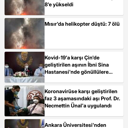
8'e yükseldi
Mısır'da helikopter düştü: 7 ölü
Kovid-19'a karşı Çin'de
geliştirilen aşının İbni Sina
Hastanesi'nde gönüllülere
uygulaması başladı (1)
Koronavirüse karşı geliştirilen
faz 3 aşamasındaki aşı Prof. Dr.
Necmettin Ünal'a uygulandı
Ankara Üniversitesi'nden