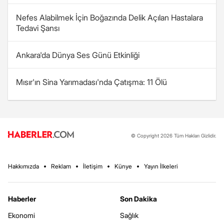
Nefes Alabilmek İçin Boğazında Delik Açılan Hastalara
Tedavi Şansı
Ankara'da Dünya Ses Günü Etkinliği
Mısır'ın Sina Yarımadası'nda Çatışma: 11 Ölü
© Copyright 2026 Tüm Hakları Gizlidir.
Hakkımızda
Reklam
İletişim
Künye
Yayın İlkeleri
Haberler
Son Dakika
Ekonomi
Sağlık