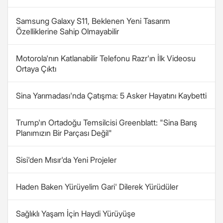
Samsung Galaxy S11, Beklenen Yeni Tasarım
Özelliklerine Sahip Olmayabilir
Motorola'nın Katlanabilir Telefonu Razr'ın İlk Videosu
Ortaya Çıktı
Sina Yarımadası'nda Çatışma: 5 Asker Hayatını Kaybetti
Trump'ın Ortadoğu Temsilcisi Greenblatt: "Sina Barış
Planımızın Bir Parçası Değil"
Sisi'den Mısır'da Yeni Projeler
Haden Baken Yürüyelim Gari' Dilerek Yürüdüler
Sağlıklı Yaşam İçin Haydi Yürüyüşe