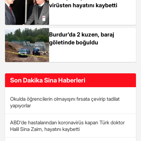
virüsten hayatını kaybetti
Burdur'da 2 kuzen, baraj
göletinde boğuldu
Son Dakika Sina Haberleri
Okulda öğrencilerin olmayışını fırsata çevirip tadilat
yapıyorlar
ABD'de hastalarından koronavirüs kapan Türk doktor
Halil Sina Zaim, hayatını kaybetti