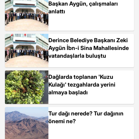
Başkan Aygün, çalışmaları
anlattı
Derince Belediye Başkanı Zeki
Aygün İbn-i Sina Mahallesinde
vatandaşlarla buluştu
Dağlarda toplanan 'Kuzu
Kulağı' tezgahlarda yerini
almaya başladı
Tur dağı nerede? Tur dağının
önemi ne?