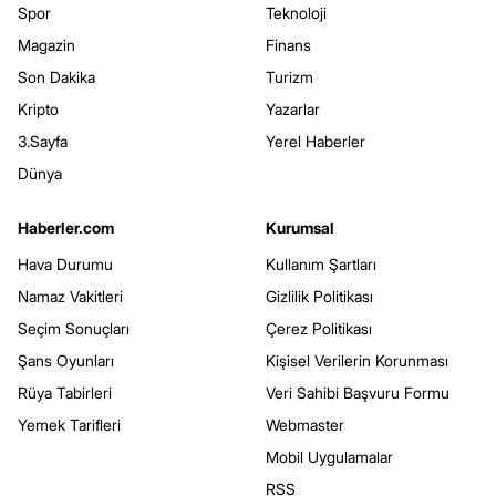
Spor
Teknoloji
Magazin
Finans
Son Dakika
Turizm
Kripto
Yazarlar
3.Sayfa
Yerel Haberler
Dünya
Haberler.com
Kurumsal
Hava Durumu
Kullanım Şartları
Namaz Vakitleri
Gizlilik Politikası
Seçim Sonuçları
Çerez Politikası
Şans Oyunları
Kişisel Verilerin Korunması
Rüya Tabirleri
Veri Sahibi Başvuru Formu
Yemek Tarifleri
Webmaster
Mobil Uygulamalar
RSS