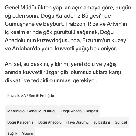
Genel Müdürlükten yapılan açıklamaya göre, bugün
öğleden sonra Doğu Karadeniz Bölgesi'nde
Gümüşhane ve Bayburt, Trabzon, Rize ve Artvin'in
iç kesimlerinde gök gürültülü sağanak, Doğu
Anadolu'nun kuzeydoğusunda, Erzurum'un kuzeyi
ve Ardahan'da yerel kuvvetli yağış bekleniyor.
Ani sel, su baskını, yıldırım, yerel dolu ve yağış
anında kuvvetli rüzgar gibi olumsuzluklara karşı
dikkatli ve tedbirli olunması gerekiyor.
Kaynak: AA /
Semih Erdoğdu
Meteoroloji Genel Müdürlüğü
Doğu Anadolu Bölgesi
Doğu Karadeniz
Doğu Anadolu
Hava Durumu
su baskını
Güncel
Sağlık
Yaşam