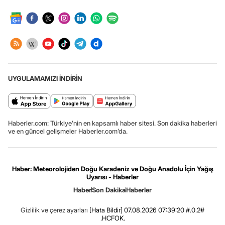
UYGULAMAMIZI İNDİRİN
Haberler.com: Türkiye’nin en kapsamlı haber sitesi. Son dakika haberleri
ve en güncel gelişmeler Haberler.com’da.
Haber: Meteorolojiden Doğu Karadeniz ve Doğu Anadolu İçin Yağış
Uyarısı - Haberler
Haber
Son Dakika
Haberler
Gizlilik ve çerez ayarları
[Hata Bildir]
07.08.2026 07:39:20 #.0.2#
.HCFOK.