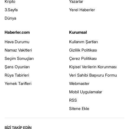
Kripto
Yazarlar
3.Sayfa
Yerel Haberler
Dünya
Haberler.com
Kurumsal
Hava Durumu
Kullanım Şartları
Namaz Vakitleri
Gizlilik Politikası
Seçim Sonuçları
Çerez Politikası
Şans Oyunları
Kişisel Verilerin Korunması
Rüya Tabirleri
Veri Sahibi Başvuru Formu
Yemek Tarifleri
Webmaster
Mobil Uygulamalar
RSS
Sitene Ekle
BİZİ TAKİP EDİN