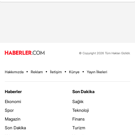
© Copyright 2026 Tüm Hakları Gizlidir.
Hakkımızda
Reklam
İletişim
Künye
Yayın İlkeleri
Haberler
Son Dakika
Ekonomi
Sağlık
Spor
Teknoloji
Magazin
Finans
Son Dakika
Turizm