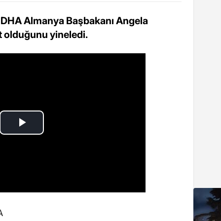
 DHA Almanya Başbakanı Angela
t olduğunu yineledi.
A