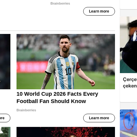
Çerçe
çeken 