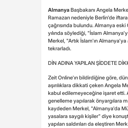
Almanya
Başbakanı Angela Merkel
Ramazan nedeniyle Berlin'de iftara 
çağrısında bulundu. Almanya eski
yılında söylediği, "İslam Almanya'y
Merkel, "Artık İslam'ın Almanya'ya a
tekrarladı.
DİN ADINA YAPILAN ŞİDDETE DİK
Zeit Online'ın bildirdiğine göre, d
aşırılıklara dikkati çeken Angela Me
kabul edilemeyeceğine işaret etti
genelleme yapılarak önyargılara m
kaydeden Merkel, "Almanya'da Müs
yasalara saygılı kişiler" diye konuş
yapılan saldırıları da eleştiren Merk