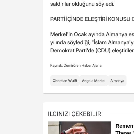
saldırılar olduğunu söyledi.
PARTİ İÇİNDE ELEŞTİRİ KONUSU
Merkel'in Ocak ayında Almanya es
yılında söylediği, "İslam Almanya'y
Demokrat Parti'de (CDU) eleştirile
Kaynak: Demirören Haber Ajansı
Christian Wulff
Angela Merkel
Almanya