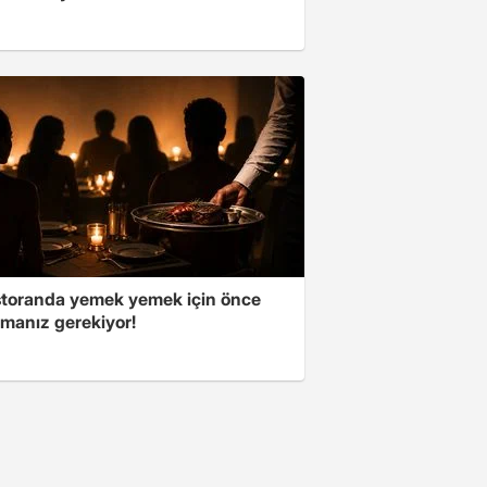
storanda yemek yemek için önce
manız gerekiyor!