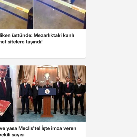
iken üstünde: Mezarlıktaki kanlı
t sitelere taşındı!
e yasa Meclis'te! İşte imza veren
vekili sayısı