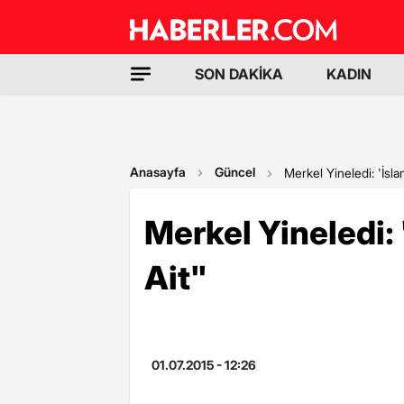
SON DAKİKA
KADIN
Anasayfa
Güncel
Merkel Yineledi: 'İsl
Merkel Yineledi:
Ait"
01.07.2015 - 12:26