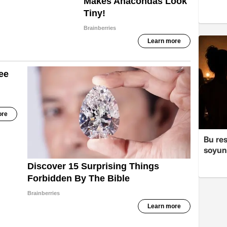
Bu re
soyun