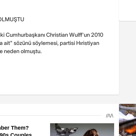
 OLMUŞTU
ki Cumhurbaşkanı Christian Wulff'un 2010
a ait" sözünü söylemesi, partisi Hıristiyan
re neden olmuştu.