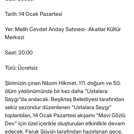
Tarih: 14 Ocak Pazartesi
Yer: Melih Cevdet Anday Sahnesi- Akatlar Kültür
Merkezi
Saat: 20.00
Türü: Ücretsiz
Şiirimizin çınarı Nâzım Hikmet, 111. doğum ve 50.
ölüm yıldönümünde bir kez daha "Ustalara
Saygı"da anılacak. Beşiktaş Belediyesi tarafından
sekiz sezondur düzenlenen "Ustalara Saygı"
toplantıları, 14 Ocak Pazartesi akşamı "Mavi Gözlü
Dev" için özel içerikle oluşturulan etkinlikle devam
edecek. Faruk Şüyün tarafından hazırlanan gece,