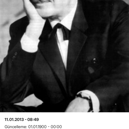
11.01.2013 - 08:49
Güncelleme:
01.01.1900 - 00:00