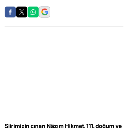
Şiirimizin çınarı Nâzım Hikmet, 111. doğum ve