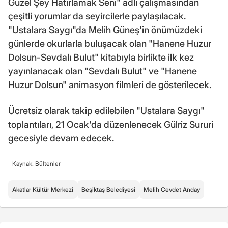
Güzel Şey Hatırlamak Seni" adlı çalışmasından
çeşitli yorumlar da seyircilerle paylaşılacak.
"Ustalara Saygı"da Melih Güneş'in önümüzdeki
günlerde okurlarla buluşacak olan "Hanene Huzur
Dolsun-Sevdalı Bulut" kitabıyla birlikte ilk kez
yayınlanacak olan "Sevdalı Bulut" ve "Hanene
Huzur Dolsun" animasyon filmleri de gösterilecek.
Ücretsiz olarak takip edilebilen "Ustalara Saygı"
toplantıları, 21 Ocak'da düzenlenecek Gülriz Sururi
gecesiyle devam edecek.
Kaynak: Bültenler
Akatlar Kültür Merkezi
Beşiktaş Belediyesi
Melih Cevdet Anday