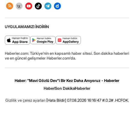
UYGULAMAMIZI İNDİRİN
Haberler.com: Türkiye’nin en kapsamlı haber sitesi. Son dakika haberleri
ve en güncel gelişmeler Haberler.com’da.
Haber: "Mavi Gözlü Dev"i Bir Kez Daha Anıyoruz - Haberler
Haber
Son Dakika
Haberler
Gizlilik ve çerez ayarları
[Hata Bildir]
07.08.2026 16:16:47 #.0.2# .HCFOK.