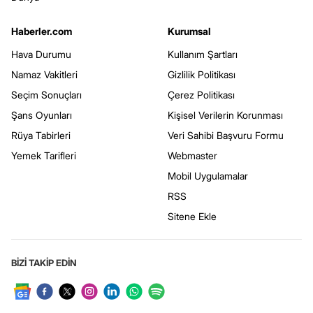
Haberler.com
Kurumsal
Hava Durumu
Kullanım Şartları
Namaz Vakitleri
Gizlilik Politikası
Seçim Sonuçları
Çerez Politikası
Şans Oyunları
Kişisel Verilerin Korunması
Rüya Tabirleri
Veri Sahibi Başvuru Formu
Yemek Tarifleri
Webmaster
Mobil Uygulamalar
RSS
Sitene Ekle
BİZİ TAKİP EDİN