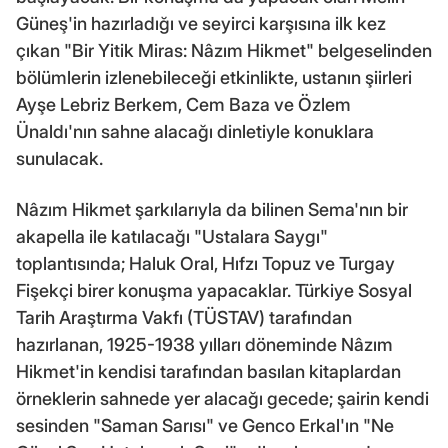
Güneş'in hazırladığı ve seyirci karşısına ilk kez
çıkan "Bir Yitik Miras: Nâzım Hikmet" belgeselinden
bölümlerin izlenebileceği etkinlikte, ustanın şiirleri
Ayşe Lebriz Berkem, Cem Baza ve Özlem
Ünaldı'nın sahne alacağı dinletiyle konuklara
sunulacak.
Nâzım Hikmet şarkılarıyla da bilinen Sema'nın bir
akapella ile katılacağı "Ustalara Saygı"
toplantısında; Haluk Oral, Hıfzı Topuz ve Turgay
Fişekçi birer konuşma yapacaklar. Türkiye Sosyal
Tarih Araştırma Vakfı (TÜSTAV) tarafından
hazırlanan, 1925-1938 yılları döneminde Nâzım
Hikmet'in kendisi tarafından basılan kitaplardan
örneklerin sahnede yer alacağı gecede; şairin kendi
sesinden "Saman Sarısı" ve Genco Erkal'ın "Ne