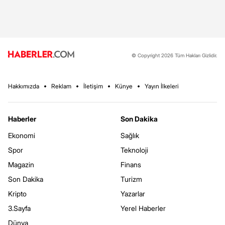
© Copyright 2026 Tüm Hakları Gizlidir.
Hakkımızda
Reklam
İletişim
Künye
Yayın İlkeleri
Haberler
Son Dakika
Ekonomi
Sağlık
Spor
Teknoloji
Magazin
Finans
Son Dakika
Turizm
Kripto
Yazarlar
3.Sayfa
Yerel Haberler
Dünya