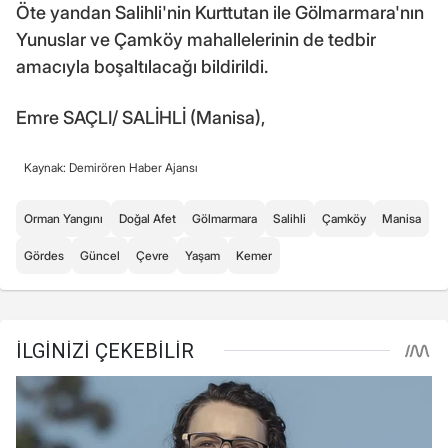
Öte yandan Salihli'nin Kurttutan ile Gölmarmara'nın
Yunuslar ve Çamköy mahallelerinin de tedbir
amacıyla boşaltılacağı bildirildi.
Emre SAÇLI/ SALİHLİ (Manisa),
Kaynak: Demirören Haber Ajansı
Orman Yangını
Doğal Afet
Gölmarmara
Salihli
Çamköy
Manisa
Gördes
Güncel
Çevre
Yaşam
Kemer