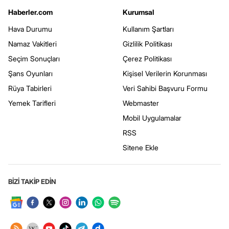
Haberler.com
Kurumsal
Hava Durumu
Kullanım Şartları
Namaz Vakitleri
Gizlilik Politikası
Seçim Sonuçları
Çerez Politikası
Şans Oyunları
Kişisel Verilerin Korunması
Rüya Tabirleri
Veri Sahibi Başvuru Formu
Yemek Tarifleri
Webmaster
Mobil Uygulamalar
RSS
Sitene Ekle
BİZİ TAKİP EDİN