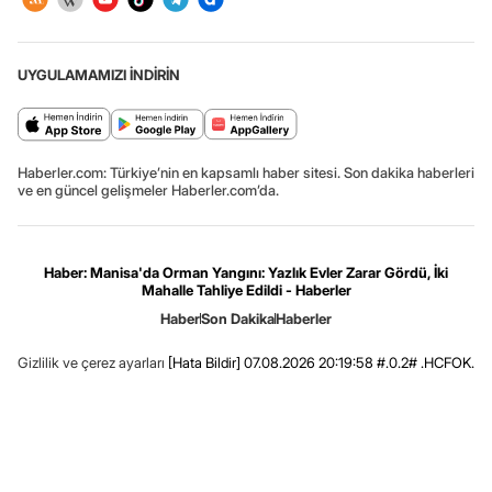
UYGULAMAMIZI İNDİRİN
Haberler.com: Türkiye’nin en kapsamlı haber sitesi. Son dakika haberleri
ve en güncel gelişmeler Haberler.com’da.
Haber: Manisa'da Orman Yangını: Yazlık Evler Zarar Gördü, İki
Mahalle Tahliye Edildi - Haberler
Haber
Son Dakika
Haberler
Gizlilik ve çerez ayarları
[Hata Bildir]
07.08.2026 20:19:58 #.0.2# .HCFOK.