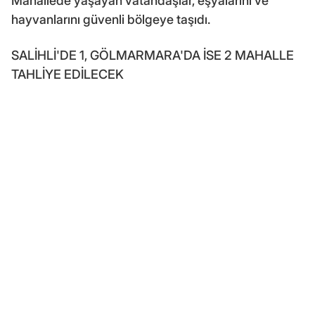
Mahallede yaşayan vatandaşlar, eşyalarını ve
hayvanlarını güvenli bölgeye taşıdı.
SALİHLİ'DE 1, GÖLMARMARA'DA İSE 2 MAHALLE
TAHLİYE EDİLECEK