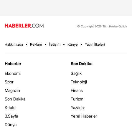
© Copyright 2026 Tüm Hakları Gizlidir.
Hakkımızda
Reklam
İletişim
Künye
Yayın İlkeleri
Haberler
Son Dakika
Ekonomi
Sağlık
Spor
Teknoloji
Magazin
Finans
Son Dakika
Turizm
Kripto
Yazarlar
3.Sayfa
Yerel Haberler
Dünya