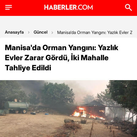
Anasayfa
Güncel
Manisa'da Orman Yangını: Yazlık Evler Zara
Manisa'da Orman Yangını: Yazlık
Evler Zarar Gördü, İki Mahalle
Tahliye Edildi