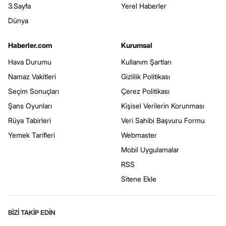
3.Sayfa
Yerel Haberler
Dünya
Haberler.com
Kurumsal
Hava Durumu
Kullanım Şartları
Namaz Vakitleri
Gizlilik Politikası
Seçim Sonuçları
Çerez Politikası
Şans Oyunları
Kişisel Verilerin Korunması
Rüya Tabirleri
Veri Sahibi Başvuru Formu
Yemek Tarifleri
Webmaster
Mobil Uygulamalar
RSS
Sitene Ekle
BİZİ TAKİP EDİN