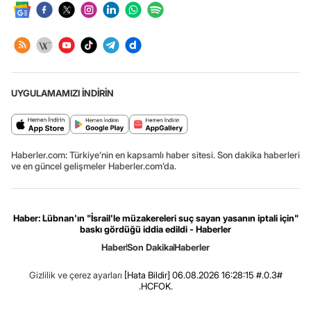
UYGULAMAMIZI İNDİRİN
Haberler.com: Türkiye’nin en kapsamlı haber sitesi. Son dakika haberleri
ve en güncel gelişmeler Haberler.com’da.
Haber: Lübnan'ın "İsrail'le müzakereleri suç sayan yasanın iptali için"
baskı gördüğü iddia edildi - Haberler
Haber
Son Dakika
Haberler
Gizlilik ve çerez ayarları
[Hata Bildir]
06.08.2026 16:28:15 #.0.3#
.HCFOK.