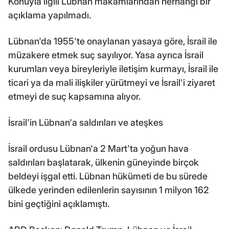
Konuyla ilgili Lübnan makamlarından herhangi bir
açıklama yapılmadı.
Lübnan'da 1955'te onaylanan yasaya göre, İsrail ile
müzakere etmek suç sayılıyor. Yasa ayrıca İsrail
kurumları veya bireyleriyle iletişim kurmayı, İsrail ile
ticari ya da mali ilişkiler yürütmeyi ve İsrail'i ziyaret
etmeyi de suç kapsamına alıyor.
İsrail'in Lübnan'a saldırıları ve ateşkes
İsrail ordusu Lübnan'a 2 Mart'ta yoğun hava
saldırıları başlatarak, ülkenin güneyinde birçok
beldeyi işgal etti. Lübnan hükümeti de bu sürede
ülkede yerinden edilenlerin sayısının 1 milyon 162
bini geçtiğini açıklamıştı.