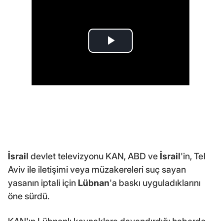
İsrail
devlet televizyonu KAN, ABD ve
İsrail
'in, Tel
Aviv ile iletişimi veya müzakereleri suç sayan
yasanın iptali için
Lübnan
'a baskı uyguladıklarını
öne sürdü.