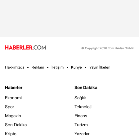
© Copyright 2026 Tüm Hakları Gizlidir.
Hakkımızda
Reklam
İletişim
Künye
Yayın İlkeleri
Haberler
Son Dakika
Ekonomi
Sağlık
Spor
Teknoloji
Magazin
Finans
Son Dakika
Turizm
Kripto
Yazarlar