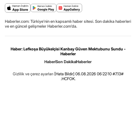
Haberler.com: Türkiye’nin en kapsamlı haber sitesi. Son dakika haberleri
ve en güncel gelişmeler Haberler.com’da.
Haber: Lefkoşa Büyükelçisi Kanbay Güven Mektubunu Sundu -
Haberler
Haber
Son Dakika
Haberler
Gizlilik ve çerez ayarları
[Hata Bildir]
06.08.2026 06:22:10 #7.13#
.HCFOK.