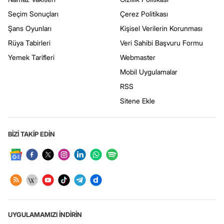
Seçim Sonuçları
Çerez Politikası
Şans Oyunları
Kişisel Verilerin Korunması
Rüya Tabirleri
Veri Sahibi Başvuru Formu
Yemek Tarifleri
Webmaster
Mobil Uygulamalar
RSS
Sitene Ekle
BİZİ TAKİP EDİN
UYGULAMAMIZI İNDİRİN