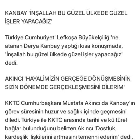
KANBAY 'İNŞALLAH BU GÜZEL ÜLKEDE GÜZEL
İŞLER YAPACAĞIZ'
Türkiye Cumhuriyeti Lefkoşa Büyükelçiliği'ne
atanan Derya Kanbay yaptığı kısa konuşmada,
'İnşallah bu güzel ülkede güzel işler yapacağız'
dedi.
AKINCI 'HAYALİMİZİN GERÇEĞE DÖNÜŞMESİNİN
SİZİN DÖNEMDE GERÇEKLEŞMESİNİ DİLERİM'
KKTC Cumhurbaşkanı Mustafa Akıncı da Kanbay'ın
görev süresinin huzur ve sağlık içinde geçmesini
diledi. Türkiye ile KKTC arasında tarihi ve kültürel
bağlar bulunduğunu belirten Akıncı 'Dostluk,
kardeşlik ilişkilerini artmasını temenni ederim' dedi.