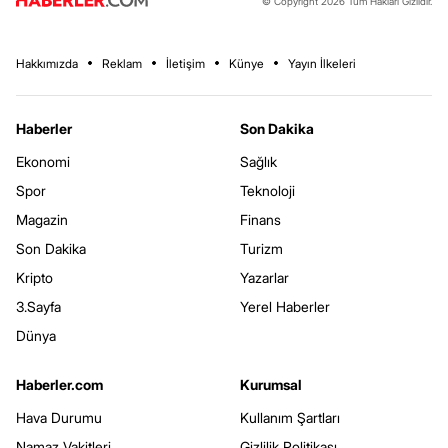
© Copyright 2026 Tüm Hakları Gizlidir.
Hakkımızda
Reklam
İletişim
Künye
Yayın İlkeleri
Haberler
Son Dakika
Ekonomi
Sağlık
Spor
Teknoloji
Magazin
Finans
Son Dakika
Turizm
Kripto
Yazarlar
3.Sayfa
Yerel Haberler
Dünya
Haberler.com
Kurumsal
Hava Durumu
Kullanım Şartları
Namaz Vakitleri
Gizlilik Politikası