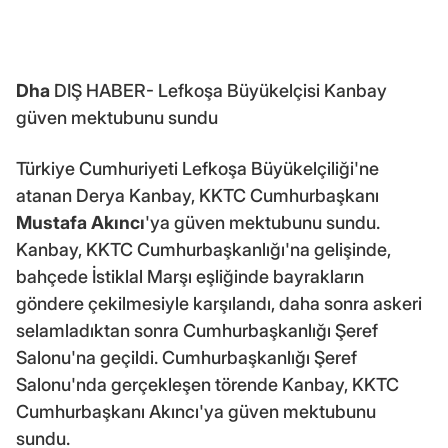
Dha
DIŞ HABER- Lefkoşa Büyükelçisi Kanbay
güven mektubunu sundu
Türkiye Cumhuriyeti Lefkoşa Büyükelçiliği'ne
atanan Derya Kanbay, KKTC Cumhurbaşkanı
Mustafa Akıncı
'ya güven mektubunu sundu.
Kanbay, KKTC Cumhurbaşkanlığı'na gelişinde,
bahçede İstiklal Marşı eşliğinde bayrakların
göndere çekilmesiyle karşılandı, daha sonra askeri
selamladıktan sonra Cumhurbaşkanlığı Şeref
Salonu'na geçildi. Cumhurbaşkanlığı Şeref
Salonu'nda gerçekleşen törende Kanbay, KKTC
Cumhurbaşkanı Akıncı'ya güven mektubunu
sundu.