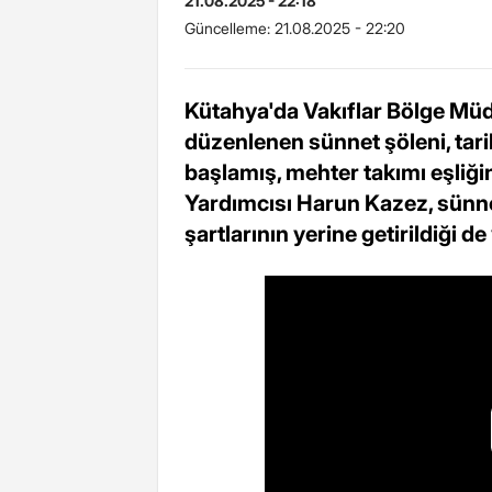
21.08.2025 - 22:18
Güncelleme:
21.08.2025 - 22:20
Kütahya'da Vakıflar Bölge Müd
düzenlenen sünnet şöleni, tar
başlamış, mehter takımı eşliğin
Yardımcısı Harun Kazez, sünnet
şartlarının yerine getirildiği d