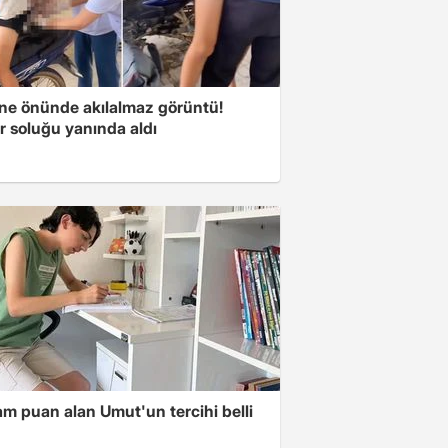
ne önünde akılalmaz görüntü!
r soluğu yanında aldı
m puan alan Umut'un tercihi belli