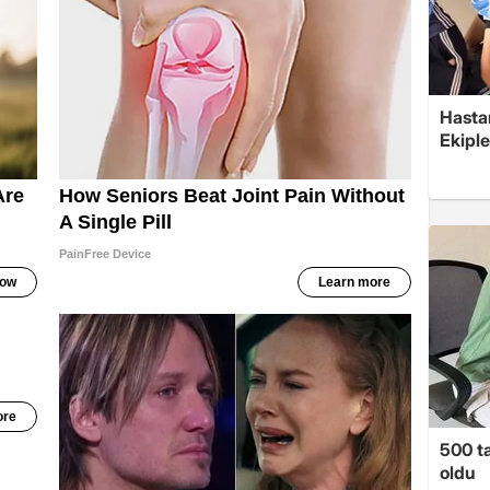
Hasta
Ekiple
500 ta
oldu