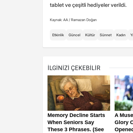
tablet ve çeşitli hediyeler verildi.
Kaynak: AA /
Ramazan Doğan
Etkinlik
Güncel
Kültür
Sünnet
Kadın
Y