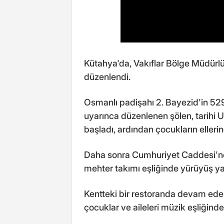
Kütahya'da, Vakıflar Bölge Müdürl
düzenlendi.
Osmanlı padişahı 2. Bayezid'in 52
uyarınca düzenlenen şölen, tarihi
başladı, ardından çocukların ellerin
Daha sonra Cumhuriyet Caddesi'ne k
mehter takımı eşliğinde yürüyüş ya
Kentteki bir restoranda devam ed
çocuklar ve aileleri müzik eşliğinde