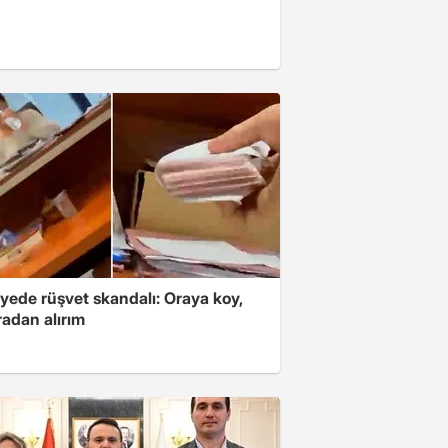
yede rüşvet skandalı: Oraya koy,
radan alırım