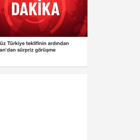
üz Türkiye teklifinin ardından
an'dan sürpriz görüşme