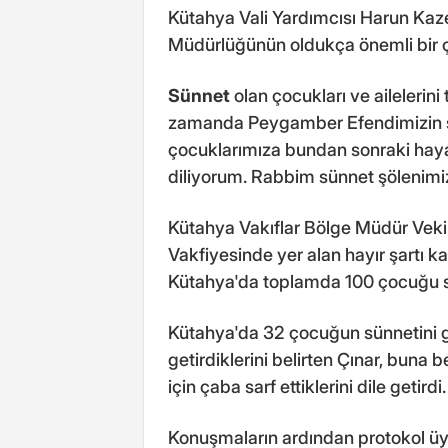
Kütahya Vali Yardımcısı Harun Kaz
Müdürlüğünün oldukça önemli bir çal
Sünnet
olan çocukları ve ailelerin
zamanda Peygamber Efendimizin sün
çocuklarımıza bundan sonraki hayat
diliyorum. Rabbim sünnet şölenimizi 
Kütahya Vakıflar Bölge Müdür Vek
Vakfiyesinde yer alan hayır şartı 
Kütahya'da toplamda 100 çocuğu sün
Kütahya'da 32 çocuğun sünnetini ge
getirdiklerini belirten Çınar, buna b
için çaba sarf ettiklerini dile getirdi.
Konuşmaların ardından protokol üyel