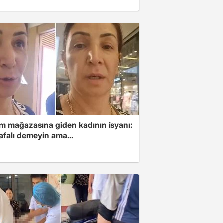
im mağazasına giden kadının isyanı:
afalı demeyin ama...