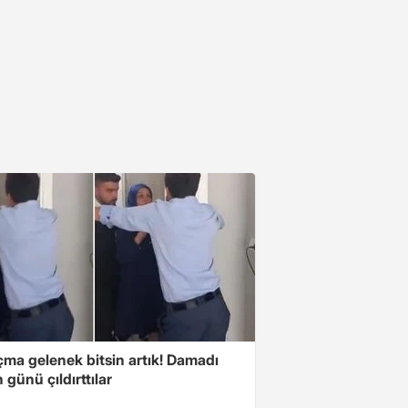
çma gelenek bitsin artık! Damadı
günü çıldırttılar