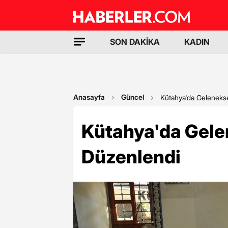
SON DAKİKA
KADIN
Anasayfa
Güncel
Kütahya'da Geleneks
Kütahya'da Gele
Düzenlendi