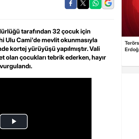
ürlüğü tarafından 32 çocuk için
ihi Ulu Cami'de mevlit okunmasıyla
Terörs
de kortej yürüyüşü yapılmıştır. Vali
Erdoğ
 olan çocukları tebrik ederken, hayır
e vurgulandı.