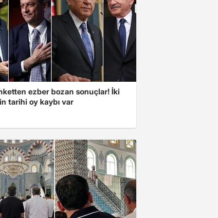
nketten ezber bozan sonuçlar! İki
in tarihi oy kaybı var