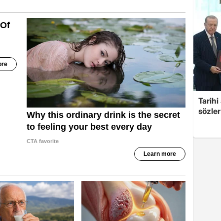
Tarih
sözler