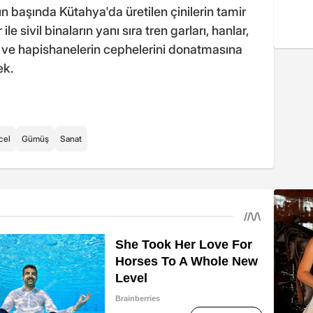
n başında Kütahya'da üretilen çinilerin tamir
e sivil binaların yanı sıra tren garları, hanlar,
er ve hapishanelerin cephelerini donatmasına
ek.
cel
Gümüş
Sanat