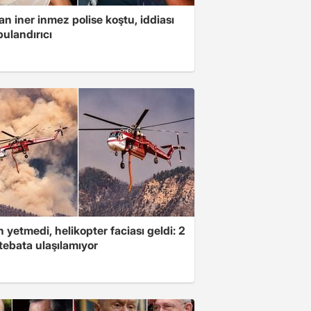
n iner inmez polise koştu, iddiası
ulandırıcı
 yetmedi, helikopter faciası geldi: 2
tebata ulaşılamıyor