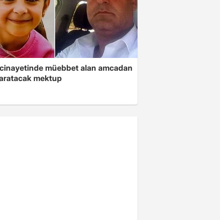
 cinayetinde müebbet alan amcadan
yaratacak mektup