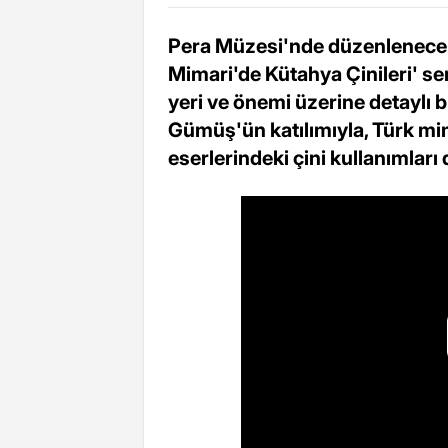
Pera Müzesi'nde düzenlenecek o
Mimari'de Kütahya Çinileri' se
yeri ve önemi üzerine detaylı 
Gümüş'ün katılımıyla, Türk mim
eserlerindeki çini kullanımları