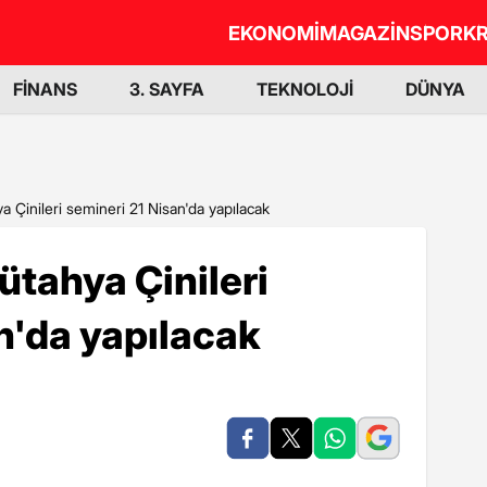
EKONOMİ
MAGAZİN
SPOR
KR
FİNANS
3. SAYFA
TEKNOLOJİ
DÜNYA
ya Çinileri semineri 21 Nisan'da yapılacak
ütahya Çinileri
n'da yapılacak