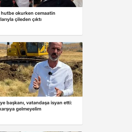
 hutbe okurken cemaatin
larıyla çileden çıktı
ye başkanı, vatandaşa isyan etti:
 karşıya gelmeyelim