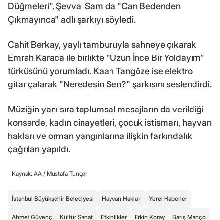
Düğmeleri", Şevval Sam da "Can Bedenden
Çıkmayınca" adlı şarkıyı söyledi.
Cahit Berkay, yaylı tamburuyla sahneye çıkarak
Emrah Karaca ile birlikte "Uzun İnce Bir Yoldayım"
türküsünü yorumladı. Kaan Tangöze ise elektro
gitar çalarak "Neredesin Sen?" şarkısını seslendirdi.
Müziğin yanı sıra toplumsal mesajların da verildiği
konserde, kadın cinayetleri, çocuk istismarı, hayvan
hakları ve orman yangınlarına ilişkin farkındalık
çağrıları yapıldı.
Kaynak: AA /
Mustafa Tunçer
İstanbul Büyükşehir Belediyesi
Hayvan Hakları
Yerel Haberler
Ahmet Güvenç
Kültür Sanat
Etkinlikler
Erkin Koray
Barış Manço