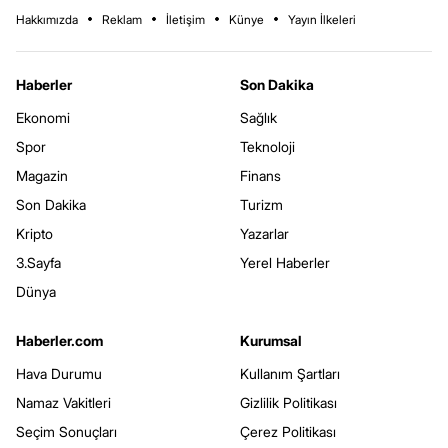
Hakkımızda
Reklam
İletişim
Künye
Yayın İlkeleri
Haberler
Son Dakika
Ekonomi
Sağlık
Spor
Teknoloji
Magazin
Finans
Son Dakika
Turizm
Kripto
Yazarlar
3.Sayfa
Yerel Haberler
Dünya
Haberler.com
Kurumsal
Hava Durumu
Kullanım Şartları
Namaz Vakitleri
Gizlilik Politikası
Seçim Sonuçları
Çerez Politikası