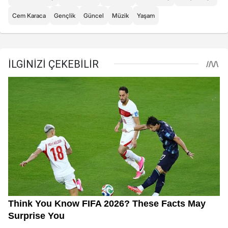
Cem Karaca
Gençlik
Güncel
Müzik
Yaşam