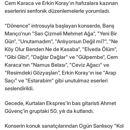
Cem Karaca ve Erkin Koray'ın hafızalara kazınan
eserlerini senfonik düzenlemelerle yorumladı.
"Dönence" introsuyla başlayan konserde, Barış
Manço'nun "Sarı Çizmeli Mehmet Ağa", "Yeni Bir
Gün", "Unutamadım", "Anlıyorsun Değil mi?", "Ne
Köy Olur Benden Ne de Kasaba", "Elveda Ölüm",
"Gibi Gibi", "Dağlar Dağlar" ve "Gülpembe", Cem
Karaca'nın "Namus Belası", "Ceviz Ağacı" ve
"Resimdeki Gözyaşları", Erkin Koray'ın ise "Arap
Saçı" ve "Estarabim" gibi unutulmaz eserleri
seslendirildi.
Gecede, Kurtalan Ekspres'in bas gitaristi Ahmet
Güvenç'in gruptaki 50. yılı da kutlandı.
Konserin konuk sanatçılarından Ogün Sanlısoy "Kol