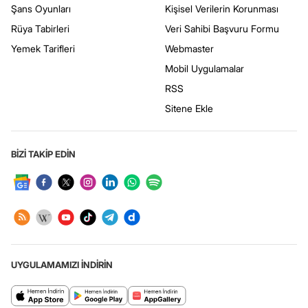
Şans Oyunları
Kişisel Verilerin Korunması
Rüya Tabirleri
Veri Sahibi Başvuru Formu
Yemek Tarifleri
Webmaster
Mobil Uygulamalar
RSS
Sitene Ekle
BİZİ TAKİP EDİN
UYGULAMAMIZI İNDİRİN