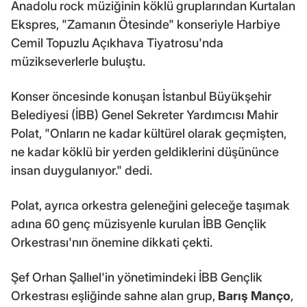
Anadolu rock müziğinin köklü gruplarından Kurtalan
Ekspres, "Zamanın Ötesinde" konseriyle Harbiye
Cemil Topuzlu Açıkhava Tiyatrosu'nda
müzikseverlerle buluştu.
Konser öncesinde konuşan İstanbul Büyükşehir
Belediyesi (İBB) Genel Sekreter Yardımcısı Mahir
Polat, "Onların ne kadar kültürel olarak geçmişten,
ne kadar köklü bir yerden geldiklerini düşününce
insan duygulanıyor." dedi.
Polat, ayrıca orkestra geleneğini geleceğe taşımak
adına 60 genç müzisyenle kurulan İBB Gençlik
Orkestrası'nın önemine dikkati çekti.
Şef Orhan Şallıel'in yönetimindeki İBB Gençlik
Orkestrası eşliğinde sahne alan grup,
Barış Manço
,