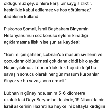
olduğumuz şey, dinlere karşı bir saygısızlıktır,
kesinlikle kabul edilemez ve hoş görülemez."
ifadelerini kullandı.
Piskopos Şomali, İsrail Başbakanı Binyamin
Netanyahu'nun söz konusu eylemi kınadığı
açıklamasına ilişkin ise şunları kaydetti:
"Benim için şahsen, Lübnan'da masum sivillerin ve
çocukların öldürülmesi çok daha ciddi bir olaydır.
Haçın yıkılması Lübnan'daki tek trajedi değil bu
savaşın sonucu olarak her gün masum kurbanlar
ölüyor ve bu savaş sona ermeli."
Lübnan'ın güneyinde, sınıra 5-6 kilometre
uzaklıktaki Deyr Seryan beldesinde, 19 Nisan'da bir
İsrail askerinin Hazreti İsa heykelini baltayla kırdığını