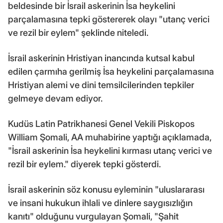
beldesinde bir İsrail askerinin İsa heykelini
parçalamasına tepki göstererek olayı "utanç verici
ve rezil bir eylem" şeklinde niteledi.
İsrail askerinin Hristiyan inancında kutsal kabul
edilen çarmıha gerilmiş İsa heykelini parçalamasına
Hristiyan alemi ve dini temsilcilerinden tepkiler
gelmeye devam ediyor.
Kudüs Latin Patrikhanesi Genel Vekili Piskopos
William Şomali, AA muhabirine yaptığı açıklamada,
"İsrail askerinin İsa heykelini kırması utanç verici ve
rezil bir eylem." diyerek tepki gösterdi.
İsrail askerinin söz konusu eyleminin "uluslararası
ve insani hukukun ihlali ve dinlere saygısızlığın
kanıtı" olduğunu vurgulayan Şomali, "Şahit