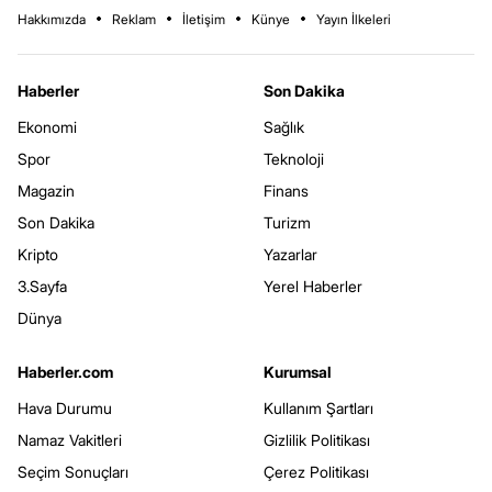
Hakkımızda
Reklam
İletişim
Künye
Yayın İlkeleri
Haberler
Son Dakika
Ekonomi
Sağlık
Spor
Teknoloji
Magazin
Finans
Son Dakika
Turizm
Kripto
Yazarlar
3.Sayfa
Yerel Haberler
Dünya
Haberler.com
Kurumsal
Hava Durumu
Kullanım Şartları
Namaz Vakitleri
Gizlilik Politikası
Seçim Sonuçları
Çerez Politikası