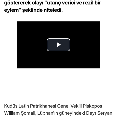
göstererek olayı "utanç verici ve rezil bir
eylem" şeklinde niteledi.
Kudüs Latin Patrikhanesi Genel Vekili Piskopos
William Şomali, Lübnan'ın güneyindeki Deyr Seryan