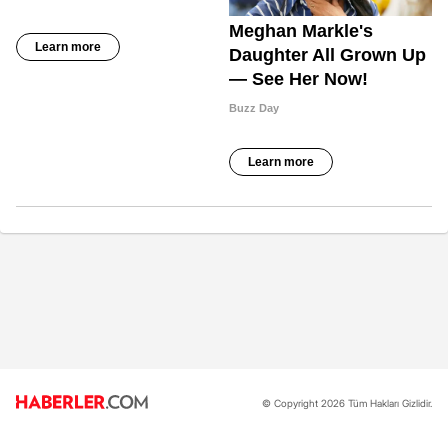
© Copyright 2026 Tüm Hakları Gizlidir.