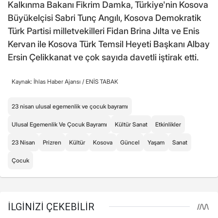
Kalkınma Bakanı Fikrim Damka, Türkiye'nin Kosova
Büyükelçisi Sabri Tunç Angılı, Kosova Demokratik
Türk Partisi milletvekilleri Fidan Brina Jılta ve Enis
Kervan ile Kosova Türk Temsil Heyeti Başkanı Albay
Ersin Çelikkanat ve çok sayıda davetli iştirak etti.
Kaynak: İhlas Haber Ajansı /
ENİS TABAK
23 nisan ulusal egemenlik ve çocuk bayramı
Ulusal Egemenlik Ve Çocuk Bayramı
Kültür Sanat
Etkinlikler
23 Nisan
Prizren
Kültür
Kosova
Güncel
Yaşam
Sanat
Çocuk