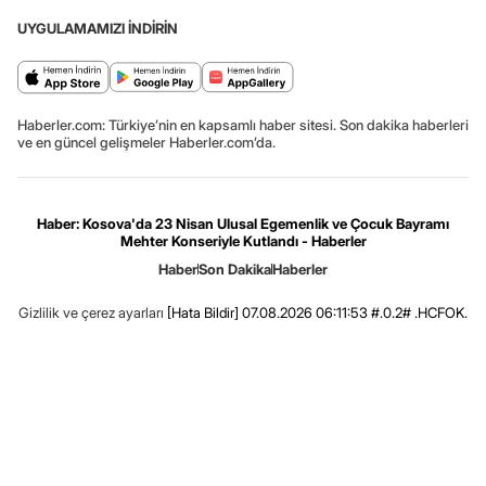
UYGULAMAMIZI İNDİRİN
Haberler.com: Türkiye’nin en kapsamlı haber sitesi. Son dakika haberleri
ve en güncel gelişmeler Haberler.com’da.
Haber: Kosova'da 23 Nisan Ulusal Egemenlik ve Çocuk Bayramı
Mehter Konseriyle Kutlandı - Haberler
Haber
Son Dakika
Haberler
Gizlilik ve çerez ayarları
[Hata Bildir]
07.08.2026 06:11:53 #.0.2# .HCFOK.