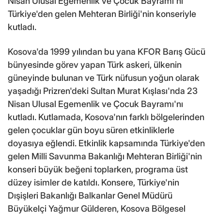
Nisan Ulusal Egemenlik ve Çocuk Bayramı'nı
Türkiye'den gelen Mehteran Birliği'nin konseriyle
kutladı.
Kosova'da 1999 yılından bu yana KFOR Barış Gücü
bünyesinde görev yapan Türk askeri, ülkenin
güneyinde bulunan ve Türk nüfusun yoğun olarak
yaşadığı Prizren'deki Sultan Murat Kışlası'nda 23
Nisan Ulusal Egemenlik ve Çocuk Bayramı'nı
kutladı. Kutlamada, Kosova'nın farklı bölgelerinden
gelen çocuklar gün boyu süren etkinliklerle
doyasıya eğlendi. Etkinlik kapsamında Türkiye'den
gelen Milli Savunma Bakanlığı Mehteran Birliği'nin
konseri büyük beğeni toplarken, programa üst
düzey isimler de katıldı. Konsere, Türkiye'nin
Dışişleri Bakanlığı Balkanlar Genel Müdürü
Büyükelçi Yağmur Gülderen, Kosova Bölgesel