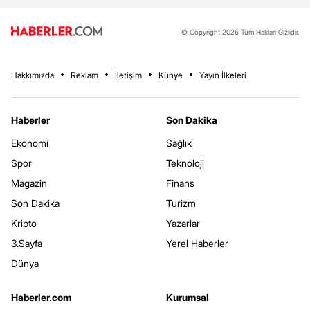
© Copyright 2026 Tüm Hakları Gizlidir.
Hakkımızda
Reklam
İletişim
Künye
Yayın İlkeleri
Haberler
Son Dakika
Ekonomi
Sağlık
Spor
Teknoloji
Magazin
Finans
Son Dakika
Turizm
Kripto
Yazarlar
3.Sayfa
Yerel Haberler
Dünya
Haberler.com
Kurumsal