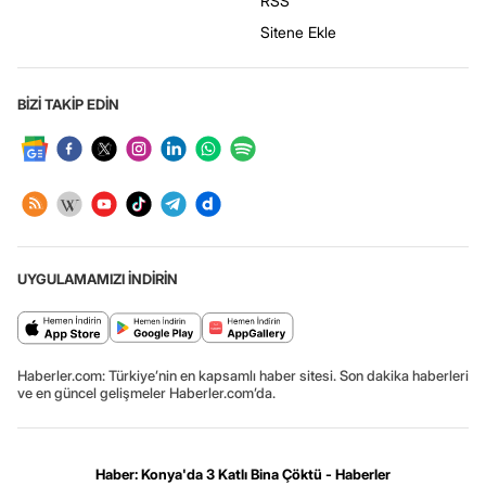
RSS
Sitene Ekle
BİZİ TAKİP EDİN
UYGULAMAMIZI İNDİRİN
Haberler.com: Türkiye’nin en kapsamlı haber sitesi. Son dakika haberleri
ve en güncel gelişmeler Haberler.com’da.
Haber: Konya'da 3 Katlı Bina Çöktü - Haberler