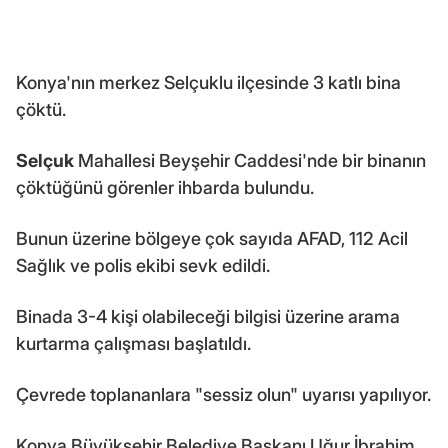
Konya'nın merkez Selçuklu ilçesinde 3 katlı bina
çöktü.
Selçuk
Mahallesi Beyşehir Caddesi'nde bir binanın
çöktüğünü görenler ihbarda bulundu.
Bunun üzerine bölgeye çok sayıda AFAD, 112 Acil
Sağlık ve polis ekibi sevk edildi.
Binada 3-4 kişi olabileceği bilgisi üzerine arama
kurtarma çalışması başlatıldı.
Çevrede toplananlara "sessiz olun" uyarısı yapılıyor.
Konya Büyükşehir Belediye Başkanı Uğur İbrahim