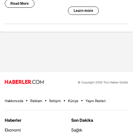
© Copyright 2026 Tüm Hakları Gizlidir.
Hakkımızda
Reklam
İletişim
Künye
Yayın İlkeleri
Haberler
Son Dakika
Ekonomi
Sağlık