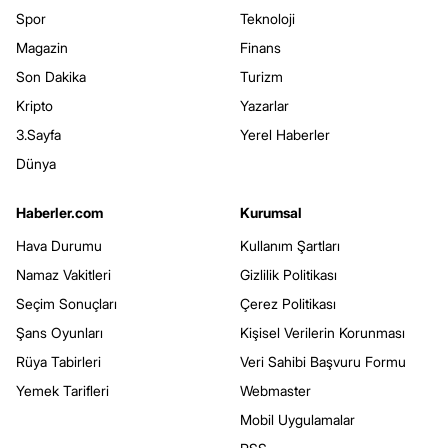
Spor
Teknoloji
Magazin
Finans
Son Dakika
Turizm
Kripto
Yazarlar
3.Sayfa
Yerel Haberler
Dünya
Haberler.com
Kurumsal
Hava Durumu
Kullanım Şartları
Namaz Vakitleri
Gizlilik Politikası
Seçim Sonuçları
Çerez Politikası
Şans Oyunları
Kişisel Verilerin Korunması
Rüya Tabirleri
Veri Sahibi Başvuru Formu
Yemek Tarifleri
Webmaster
Mobil Uygulamalar