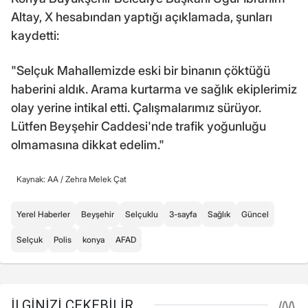
Altay, X hesabından yaptığı açıklamada, şunları
kaydetti:
"Selçuk Mahallemizde eski bir binanın çöktüğü
haberini aldık. Arama kurtarma ve sağlık ekiplerimiz
olay yerine intikal etti. Çalışmalarımız sürüyor.
Lütfen Beyşehir Caddesi'nde trafik yoğunluğu
olmamasına dikkat edelim."
Kaynak: AA /
Zehra Melek Çat
Yerel Haberler
Beyşehir
Selçuklu
3-sayfa
Sağlık
Güncel
Selçuk
Polis
konya
AFAD