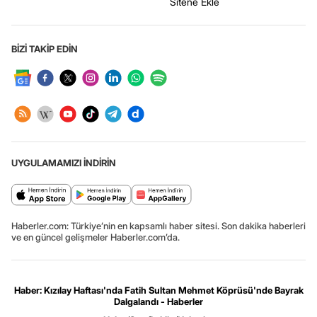
Sitene Ekle
BİZİ TAKİP EDİN
UYGULAMAMIZI İNDİRİN
Haberler.com: Türkiye’nin en kapsamlı haber sitesi. Son dakika haberleri
ve en güncel gelişmeler Haberler.com’da.
Haber: Kızılay Haftası'nda Fatih Sultan Mehmet Köprüsü'nde Bayrak
Dalgalandı - Haberler