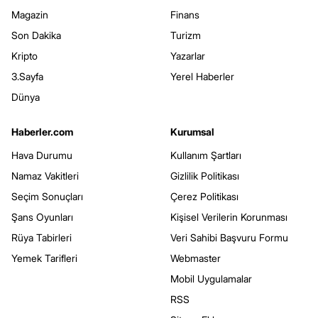
Magazin
Finans
Son Dakika
Turizm
Kripto
Yazarlar
3.Sayfa
Yerel Haberler
Dünya
Haberler.com
Kurumsal
Hava Durumu
Kullanım Şartları
Namaz Vakitleri
Gizlilik Politikası
Seçim Sonuçları
Çerez Politikası
Şans Oyunları
Kişisel Verilerin Korunması
Rüya Tabirleri
Veri Sahibi Başvuru Formu
Yemek Tarifleri
Webmaster
Mobil Uygulamalar
RSS