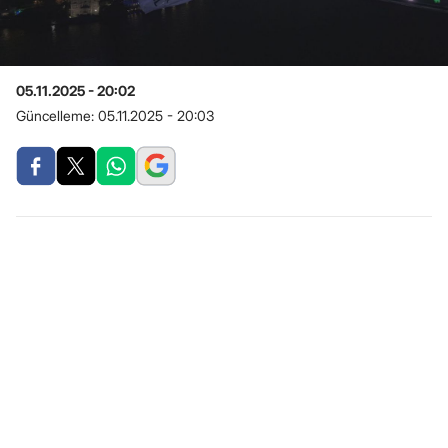
05.11.2025 - 20:02
Güncelleme:
05.11.2025 - 20:03