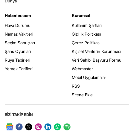
Dünya
Haberler.com
Kurumsal
Hava Durumu
Kullanım Şartları
Namaz Vakitleri
Gizlilik Politikası
Seçim Sonuçları
Çerez Politikası
Şans Oyunları
Kişisel Verilerin Korunması
Rüya Tabirleri
Veri Sahibi Başvuru Formu
Yemek Tarifleri
Webmaster
Mobil Uygulamalar
RSS
Sitene Ekle
BİZİ TAKİP EDİN