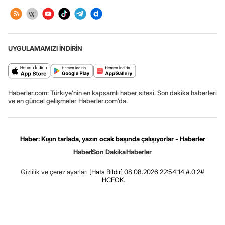
UYGULAMAMIZI İNDİRİN
Haberler.com: Türkiye’nin en kapsamlı haber sitesi. Son dakika haberleri
ve en güncel gelişmeler Haberler.com’da.
Haber: Kışın tarlada, yazın ocak başında çalışıyorlar - Haberler
Haber
Son Dakika
Haberler
Gizlilik ve çerez ayarları
[Hata Bildir]
08.08.2026 22:54:14 #.0.2#
.HCFOK.