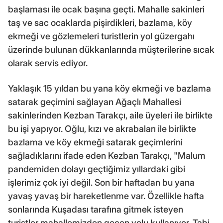
başlaması ile ocak başına geçti. Mahalle sakinleri
taş ve sac ocaklarda pişirdikleri, bazlama, köy
ekmeği ve gözlemeleri turistlerin yol güzergahı
üzerinde bulunan dükkanlarında müşterilerine sıcak
olarak servis ediyor.
Yaklaşık 15 yıldan bu yana köy ekmeği ve bazlama
satarak geçimini sağlayan Ağaçlı Mahallesi
sakinlerinden Kezban Tarakçı, aile üyeleri ile birlikte
bu işi yapıyor. Oğlu, kızı ve akrabaları ile birlikte
bazlama ve köy ekmeği satarak geçimlerini
sağladıklarını ifade eden Kezban Tarakçı, "Malum
pandemiden dolayı geçtiğimiz yıllardaki gibi
işlerimiz çok iyi değil. Son bir haftadan bu yana
yavaş yavaş bir hareketlenme var. Özellikle hafta
sonlarında Kuşadası tarafına gitmek isteyen
turistler mahallemizden geçen yolu kullanıyor. Tabi