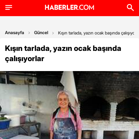
Anasayfa
Güncel
Kışın tarlada, yazın ocak başında çalışıyorl
Kışın tarlada, yazın ocak başında
çalışıyorlar