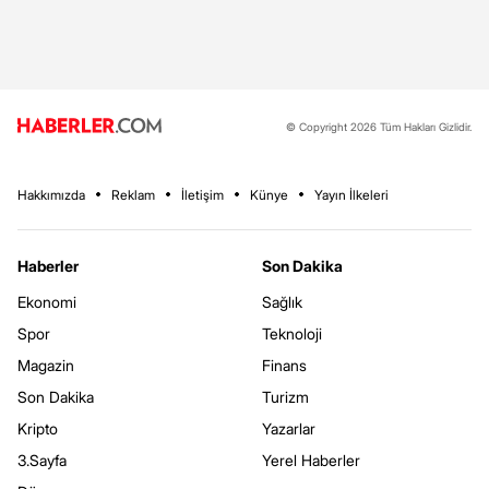
© Copyright 2026 Tüm Hakları Gizlidir.
Hakkımızda
Reklam
İletişim
Künye
Yayın İlkeleri
Haberler
Son Dakika
Ekonomi
Sağlık
Spor
Teknoloji
Magazin
Finans
Son Dakika
Turizm
Kripto
Yazarlar
3.Sayfa
Yerel Haberler