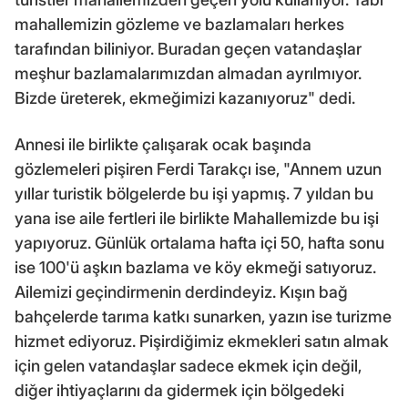
mahallemizin gözleme ve bazlamaları herkes
tarafından biliniyor. Buradan geçen vatandaşlar
meşhur bazlamalarımızdan almadan ayrılmıyor.
Bizde üreterek, ekmeğimizi kazanıyoruz" dedi.
Annesi ile birlikte çalışarak ocak başında
gözlemeleri pişiren Ferdi Tarakçı ise, "Annem uzun
yıllar turistik bölgelerde bu işi yapmış. 7 yıldan bu
yana ise aile fertleri ile birlikte Mahallemizde bu işi
yapıyoruz. Günlük ortalama hafta içi 50, hafta sonu
ise 100'ü aşkın bazlama ve köy ekmeği satıyoruz.
Ailemizi geçindirmenin derdindeyiz. Kışın bağ
bahçelerde tarıma katkı sunarken, yazın ise turizme
hizmet ediyoruz. Pişirdiğimiz ekmekleri satın almak
için gelen vatandaşlar sadece ekmek için değil,
diğer ihtiyaçlarını da gidermek için bölgedeki