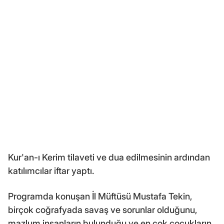
Kur'an-ı Kerim tilaveti ve dua edilmesinin ardından
katılımcılar iftar yaptı.
Programda konuşan İl Müftüsü Mustafa Tekin,
birçok coğrafyada savaş ve sorunlar olduğunu,
mazlum insanların bulunduğu ve en çok çocukların