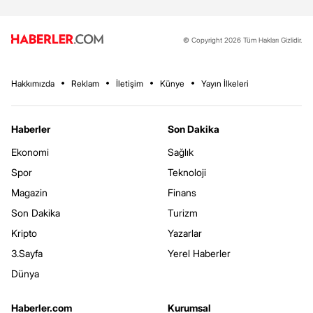
© Copyright 2026 Tüm Hakları Gizlidir.
Hakkımızda
Reklam
İletişim
Künye
Yayın İlkeleri
Haberler
Son Dakika
Ekonomi
Sağlık
Spor
Teknoloji
Magazin
Finans
Son Dakika
Turizm
Kripto
Yazarlar
3.Sayfa
Yerel Haberler
Dünya
Haberler.com
Kurumsal