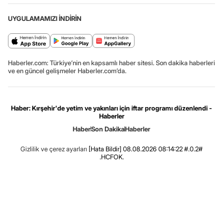
UYGULAMAMIZI İNDİRİN
Haberler.com: Türkiye’nin en kapsamlı haber sitesi. Son dakika haberleri
ve en güncel gelişmeler Haberler.com’da.
Haber: Kırşehir'de yetim ve yakınları için iftar programı düzenlendi -
Haberler
Haber
Son Dakika
Haberler
Gizlilik ve çerez ayarları
[Hata Bildir]
08.08.2026 08:14:22 #.0.2#
.HCFOK.