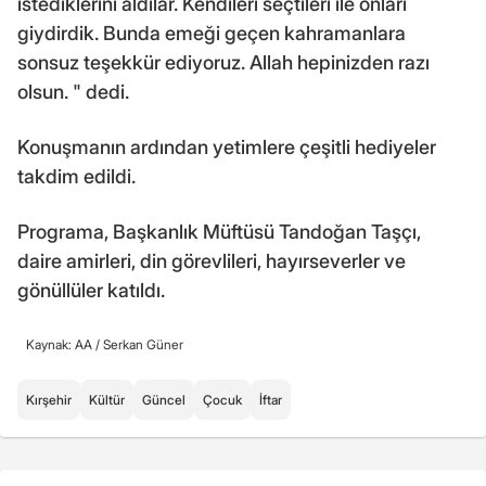
istediklerini aldılar. Kendileri seçtileri ile onları
giydirdik. Bunda emeği geçen kahramanlara
sonsuz teşekkür ediyoruz. Allah hepinizden razı
olsun. " dedi.
Konuşmanın ardından yetimlere çeşitli hediyeler
takdim edildi.
Programa, Başkanlık Müftüsü Tandoğan Taşçı,
daire amirleri, din görevlileri, hayırseverler ve
gönüllüler katıldı.
Kaynak: AA /
Serkan Güner
Kırşehir
Kültür
Güncel
Çocuk
İftar