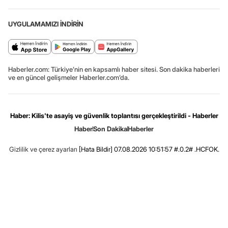
UYGULAMAMIZI İNDİRİN
Haberler.com: Türkiye’nin en kapsamlı haber sitesi. Son dakika haberleri
ve en güncel gelişmeler Haberler.com’da.
Haber: Kilis'te asayiş ve güvenlik toplantısı gerçekleştirildi - Haberler
Haber
Son Dakika
Haberler
Gizlilik ve çerez ayarları
[Hata Bildir]
07.08.2026 10:51:57 #.0.2# .HCFOK.