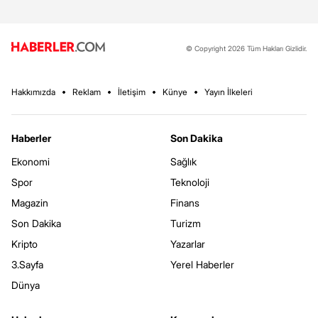
© Copyright 2026 Tüm Hakları Gizlidir.
Hakkımızda
Reklam
İletişim
Künye
Yayın İlkeleri
Haberler
Son Dakika
Ekonomi
Sağlık
Spor
Teknoloji
Magazin
Finans
Son Dakika
Turizm
Kripto
Yazarlar
3.Sayfa
Yerel Haberler
Dünya