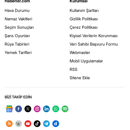
Haberler.com
Kurumsal
Hava Durumu
Kullanım Şartları
Namaz Vakitleri
Gizlilik Politikası
Seçim Sonuçları
Çerez Politikası
Şans Oyunları
Kişisel Verilerin Korunması
Rüya Tabirleri
Veri Sahibi Başvuru Formu
Yemek Tarifleri
Webmaster
Mobil Uygulamalar
RSS
Sitene Ekle
BİZİ TAKİP EDİN