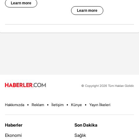
© Copyright 2026 Tüm Hakları Gizlidir.
Hakkımızda
Reklam
İletişim
Künye
Yayın İlkeleri
Haberler
Son Dakika
Ekonomi
Sağlık