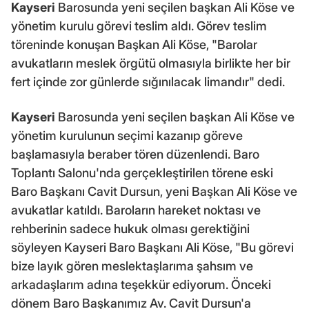
Kayseri
Barosunda yeni seçilen başkan Ali Köse ve
yönetim kurulu görevi teslim aldı. Görev teslim
töreninde konuşan Başkan Ali Köse, "Barolar
avukatların meslek örgütü olmasıyla birlikte her bir
fert içinde zor günlerde sığınılacak limandır" dedi.
Kayseri
Barosunda yeni seçilen başkan Ali Köse ve
yönetim kurulunun seçimi kazanıp göreve
başlamasıyla beraber tören düzenlendi. Baro
Toplantı Salonu'nda gerçekleştirilen törene eski
Baro Başkanı Cavit Dursun, yeni Başkan Ali Köse ve
avukatlar katıldı. Baroların hareket noktası ve
rehberinin sadece hukuk olması gerektiğini
söyleyen Kayseri Baro Başkanı Ali Köse, "Bu görevi
bize layık gören meslektaşlarıma şahsım ve
arkadaşlarım adına teşekkür ediyorum. Önceki
dönem Baro Başkanımız Av. Cavit Dursun'a