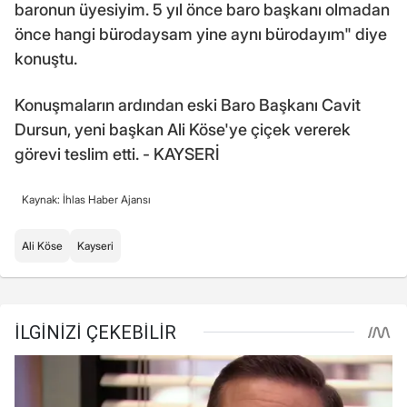
baronun üyesiyim. 5 yıl önce baro başkanı olmadan
önce hangi bürodaysam yine aynı bürodayım" diye
konuştu.
Konuşmaların ardından eski Baro Başkanı Cavit
Dursun, yeni başkan Ali Köse'ye çiçek vererek
görevi teslim etti. - KAYSERİ
Kaynak: İhlas Haber Ajansı
Ali Köse
Kayseri