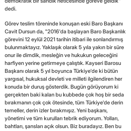
demokratik bir sandık neticesinde göreve geldik"
dedi.
Görev teslim töreninde konuşan eski Baro Başkanı
Cavit Dursun da, "2016'da başlayan Baro Başkanlık
görevini 12 eylül 2021 tarihin itibari ile sonlandırmış
bulunmaktayız. Yaklaşık olarak 5 yıla yakın bir süre
onur ile dimdik, mesleğin ve hukukun geleceğini
harfiyen yerine getirmeye çalıştık. Kayseri Barosu
Başkanı olarak 5 yıl boyunca Türkiye'de ki bütün
yargısal, hukuksal devleti ve milleti ilgilendiren her
konuda bir duruş gösterdik. Bugün görüyorum ki
gerçekten baki kalan bu kubbede çok hoş bir seda
bırakmanın çok çok ötesinde, tüm Türkiye'de derin
temeller, derin izler bırakmışız. Yeni başkanı,
yönetimi ve tüm kurulları tebrik ediyorum. Yolları,
bahtları, şansları açık olsun. Biz buradayız. Ben bu