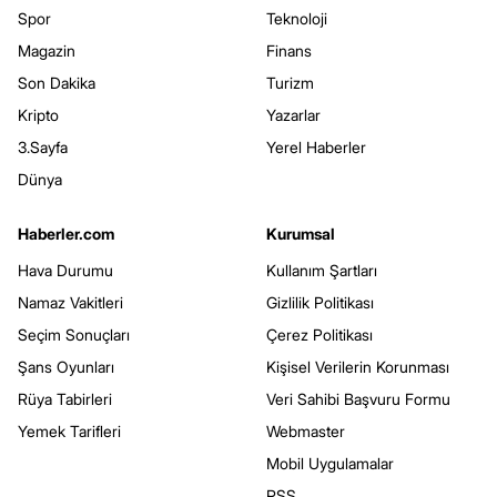
Spor
Teknoloji
Magazin
Finans
Son Dakika
Turizm
Kripto
Yazarlar
3.Sayfa
Yerel Haberler
Dünya
Haberler.com
Kurumsal
Hava Durumu
Kullanım Şartları
Namaz Vakitleri
Gizlilik Politikası
Seçim Sonuçları
Çerez Politikası
Şans Oyunları
Kişisel Verilerin Korunması
Rüya Tabirleri
Veri Sahibi Başvuru Formu
Yemek Tarifleri
Webmaster
Mobil Uygulamalar
RSS