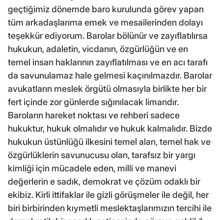
geçtiğimiz dönemde baro kurulunda görev yapan
tüm arkadaşlarıma emek ve mesailerinden dolayı
teşekkür ediyorum. Barolar bölünür ve zayıflatılırsa
hukukun, adaletin, vicdanın, özgürlüğün ve en
temel insan haklarının zayıflatılması ve en acı tarafı
da savunulamaz hale gelmesi kaçınılmazdır. Barolar
avukatların meslek örgütü olmasıyla birlikte her bir
fert içinde zor günlerde sığınılacak limandır.
Baroların hareket noktası ve rehberi sadece
hukuktur, hukuk olmalıdır ve hukuk kalmalıdır. Bizde
hukukun üstünlüğü ilkesini temel alan, temel hak ve
özgürlüklerin savunucusu olan, tarafsız bir yargı
kimliği için mücadele eden, milli ve manevi
değerlerin e sadık, demokrat ve çözüm odaklı bir
ekibiz. Kirli ittifaklar ile gizli görüşmeler ile değil, her
biri birbirinden kıymetli meslektaşlarımızın tercihi ile