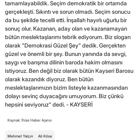
tamamlayabildik. Seçim demokratik bir ortamda
gerçekleşti. Sıkıntı ve sorun olmadı. Seçim sonucu
da bu şekilde tecelli etti. İnşallah hayırlı uğurlu bir
sonuç olur. Kazanan, aday olan ve kazanamayan
bütün meslektaşlarımı tebrik ediyorum. Biz slogan
olarak "Demokrasi Güzel Şey" dedik. Gerçekten
güzel ve önemli bir şey. Bunun yanında da sevgi,
saygı ve barışma dilinin baroda hakim olmasını
istiyoruz. Ben değil biz olarak bütün Kayseri Barosu
olarak kazandık diyoruz. Ben bütün
meslektaşlarımızın bizim listeyle kazanmasından
dolayı sevinç duyacağını umuyorum. Biz çünkü
hepsini seviyoruz" dedi. - KAYSERİ
Kaynak: İhlas Haber Ajansı
Mehmet Yalçın
Ali Köse