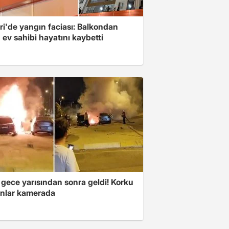
ri'de yangın faciası: Balkondan
ev sahibi hayatını kaybetti
 gece yarısından sonra geldi! Korku
anlar kamerada