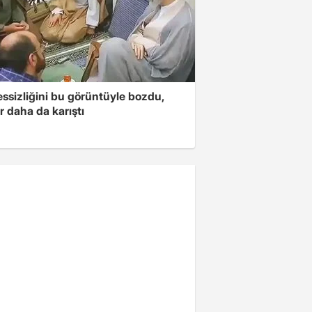
essizliğini bu görüntüyle bozdu,
r daha da karıştı