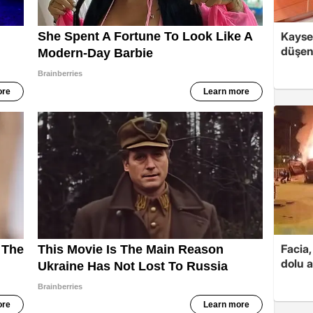
Kayse
düşen 
Facia,
dolu 