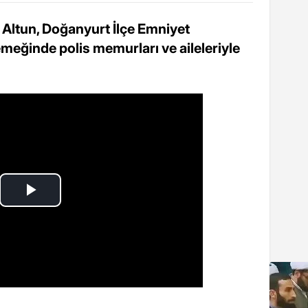
ltun, Doğanyurt İlçe Emniyet
emeğinde polis memurları ve aileleriyle