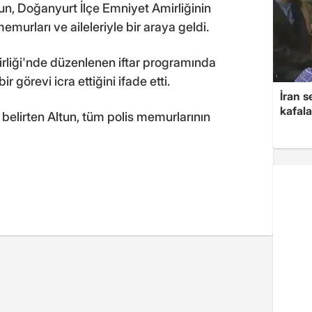
, Doğanyurt İlçe Emniyet Amirliğinin
murları ve aileleriyle bir araya geldi.
liği'nde düzenlenen iftar programında
 görevi icra ettiğini ifade etti.
İran s
kafala
belirten Altun, tüm polis memurlarının