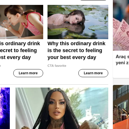
Araç 
yeni 