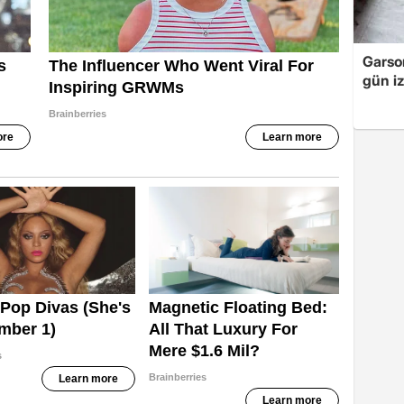
Garso
gün iz