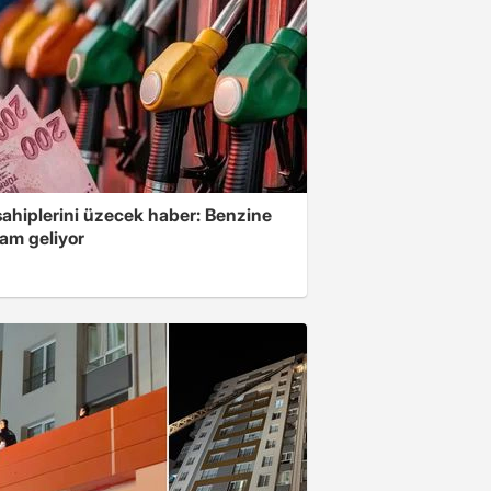
sahiplerini üzecek haber: Benzine
zam geliyor