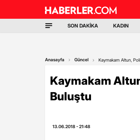
SON DAKİKA
KADIN
Anasayfa
Güncel
Kaymakam Altun, Polis
Kaymakam Altun, 
Buluştu
13.06.2018 - 21:48