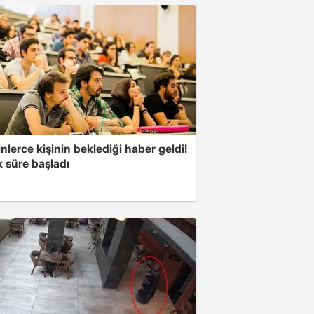
nlerce kişinin beklediği haber geldi!
k süre başladı