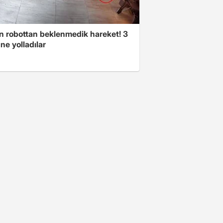
n robottan beklenmedik hareket! 3
ne yolladılar