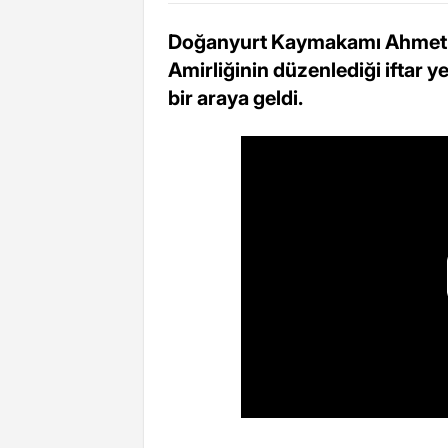
Doğanyurt Kaymakamı Ahmet A
Amirliğinin düzenlediği iftar y
bir araya geldi.