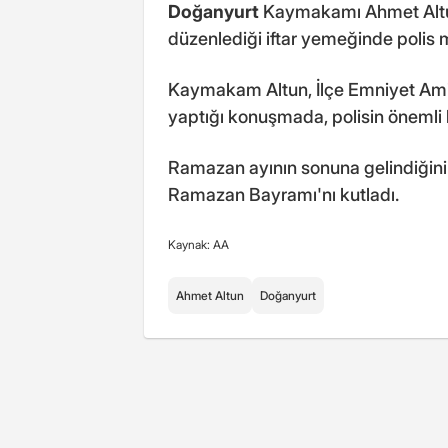
Doğanyurt
Kaymakamı Ahmet Altun
düzenlediği iftar yemeğinde polis me
Kaymakam Altun, İlçe Emniyet Amir
yaptığı konuşmada, polisin önemli bir
Ramazan ayının sonuna gelindiğini 
Ramazan Bayramı'nı kutladı.
Kaynak: AA
Ahmet Altun
Doğanyurt