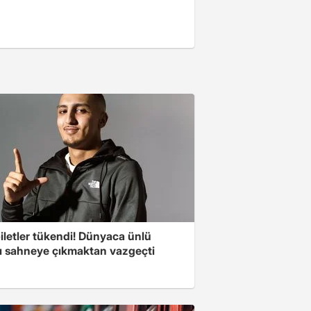
iletler tükendi! Dünyaca ünlü
cı sahneye çıkmaktan vazgeçti