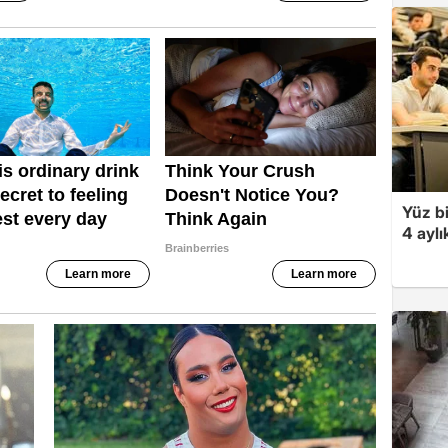
Yüz bi
4 aylı