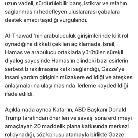
uzun vadeli, sürdürülebilir barış, istikrar ve refahın
sağlanmasını hedefleyen uluslararası çabalara
destek amacı taşıdığı vurgulandı.
Al-Thawadi'nin arabuluculuk girişimlerinde kilit rol
oynadığına dikkati çekilen açıklamada, İsrail,
Hamas ve arabulucu ortaklarla yürütülen sürekli
diyalog sayesinde Hamas'ın elindeki bazı esirlerin
serbest bırakılmasına katkı sağlandığı, Gazze'ye
insani yardım girişinin müzakere edildiği ve ateşkes
anlaşmalarına ulaşılmasında ilerleme kaydedildiği
ifade edildi.
Açıklamada ayrıca Katar'ın, ABD Başkanı Donald
Trump tarafından önerilen ve savaşı sona erdirmeyi
amaçlayan 20 maddelik plana katkısında merkezi
rol oynadığı, söz konusu atamayla birlikte Gazze