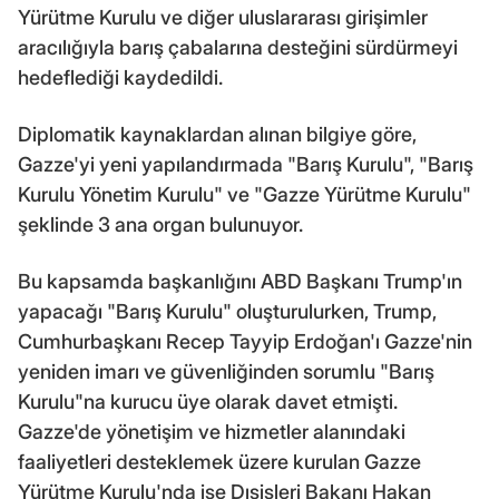
Yürütme Kurulu ve diğer uluslararası girişimler
aracılığıyla barış çabalarına desteğini sürdürmeyi
hedeflediği kaydedildi.
Diplomatik kaynaklardan alınan bilgiye göre,
Gazze'yi yeni yapılandırmada "Barış Kurulu", "Barış
Kurulu Yönetim Kurulu" ve "Gazze Yürütme Kurulu"
şeklinde 3 ana organ bulunuyor.
Bu kapsamda başkanlığını ABD Başkanı Trump'ın
yapacağı "Barış Kurulu" oluşturulurken, Trump,
Cumhurbaşkanı Recep Tayyip Erdoğan'ı Gazze'nin
yeniden imarı ve güvenliğinden sorumlu "Barış
Kurulu"na kurucu üye olarak davet etmişti.
Gazze'de yönetişim ve hizmetler alanındaki
faaliyetleri desteklemek üzere kurulan Gazze
Yürütme Kurulu'nda ise Dışişleri Bakanı Hakan