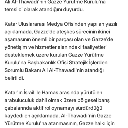
Ali Al-Thawadi'nin Gazze Yürütme Kurulu'na
temsilci olarak atandığını duyurdu.
Katar Uluslararası Medya Ofisinden yapılan yazılı
açıklamada, Gazze'de ateşkes sürecinin ikinci
aşamasının önemli bir parçası olan ve Gazze'de
yönetişim ve hizmetler alanındaki faaliyetleri
desteklemek üzere kurulan Gazze Yürütme
Kurulu'na Başbakanlık Ofisi Stratejik İşlerden
Sorumlu Bakanı Ali Al-Thawadi'nin atandığı
belirtildi.
Katar'ın İsrail ile Hamas arasında yürütülen
arabuluculuk dahil olmak üzere bölgesel barış
çabalarında aktif rol oynamayı sürdürdüğü
kaydedilen açıklamada, Al-Thawadi'nin Gazze
Yürütme Kurulu'na atanmasının, Gazze halkı için