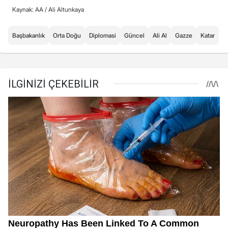
Kaynak: AA /
Ali Altunkaya
Başbakanlık
Orta Doğu
Diplomasi
Güncel
Ali Al
Gazze
Katar