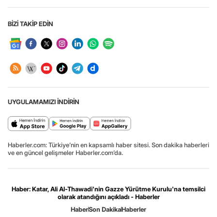
BİZİ TAKİP EDİN
UYGULAMAMIZI İNDİRİN
Haberler.com: Türkiye’nin en kapsamlı haber sitesi. Son dakika haberleri
ve en güncel gelişmeler Haberler.com’da.
Haber: Katar, Ali Al-Thawadi'nin Gazze Yürütme Kurulu'na temsilci
olarak atandığını açıkladı - Haberler
Haber
Son Dakika
Haberler