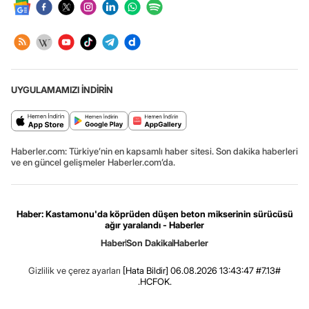
UYGULAMAMIZI İNDİRİN
Haberler.com: Türkiye’nin en kapsamlı haber sitesi. Son dakika haberleri
ve en güncel gelişmeler Haberler.com’da.
Haber: Kastamonu'da köprüden düşen beton mikserinin sürücüsü
ağır yaralandı - Haberler
Haber
Son Dakika
Haberler
Gizlilik ve çerez ayarları
[Hata Bildir]
06.08.2026 13:43:47 #7.13#
.HCFOK.