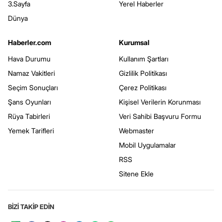
3.Sayfa
Yerel Haberler
Dünya
Haberler.com
Kurumsal
Hava Durumu
Kullanım Şartları
Namaz Vakitleri
Gizlilik Politikası
Seçim Sonuçları
Çerez Politikası
Şans Oyunları
Kişisel Verilerin Korunması
Rüya Tabirleri
Veri Sahibi Başvuru Formu
Yemek Tarifleri
Webmaster
Mobil Uygulamalar
RSS
Sitene Ekle
BİZİ TAKİP EDİN