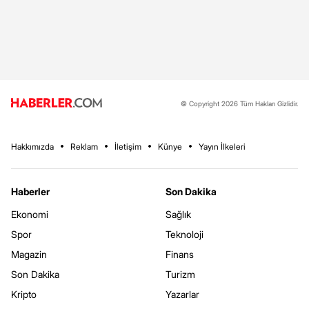
© Copyright 2026 Tüm Hakları Gizlidir.
Hakkımızda
Reklam
İletişim
Künye
Yayın İlkeleri
Haberler
Son Dakika
Ekonomi
Sağlık
Spor
Teknoloji
Magazin
Finans
Son Dakika
Turizm
Kripto
Yazarlar