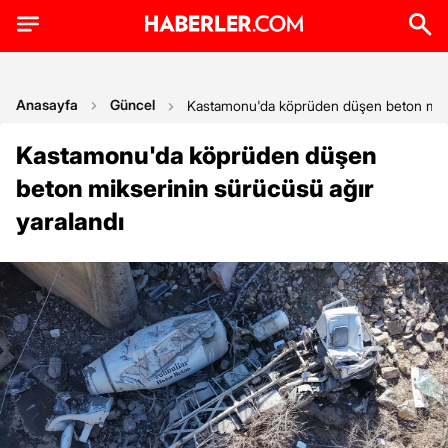
Anasayfa
Güncel
Kastamonu'da köprüden düşen beton mikse
Kastamonu'da köprüden düşen
beton mikserinin sürücüsü ağır
yaralandı