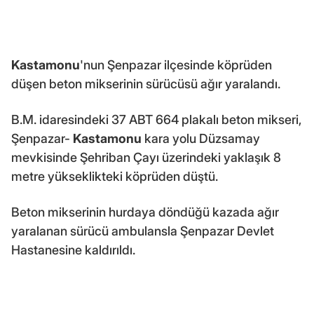
Kastamonu
'nun Şenpazar ilçesinde köprüden
düşen beton mikserinin sürücüsü ağır yaralandı.
B.M. idaresindeki 37 ABT 664 plakalı beton mikseri,
Şenpazar-
Kastamonu
kara yolu Düzsamay
mevkisinde Şehriban Çayı üzerindeki yaklaşık 8
metre yükseklikteki köprüden düştü.
Beton mikserinin hurdaya döndüğü kazada ağır
yaralanan sürücü ambulansla Şenpazar Devlet
Hastanesine kaldırıldı.