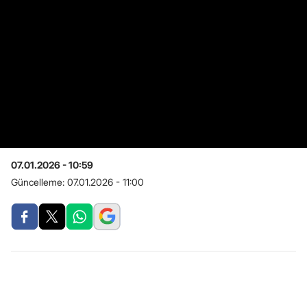
07.01.2026 - 10:59
Güncelleme:
07.01.2026 - 11:00