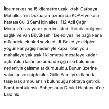
İlçe merkezine 15 kilometre uzaklıktaki Çatbayır
Mahallesi'nin Düzbaşı mezrasında KOAH ve kalp
hastası Güllü Sami için ailesi, 112 Acil Çağrı
Merkezi'ni arayarak yardım istedi. İhbarla bölgeye
sağlık ve Van Büyükşehir Belediyesi'ne bağlı karla
mücadele ekipleri sevk edildi. Belediye ekipleri,
yoğun kar yağışı nedeniyle kapalı olan yolu
mahalleye yaklaşık 1 kilometre mesafeye kadar
açtı. Yolun kalan bölümünde çığ riski bulunması
nedeniyle çalışmalar durduruldu. Bunun üzerine
yakınları ve ekiptekiler, Güllü Sami'yi sırtlarında
taşıyarak ambulansın bulunduğu noktaya getirdi.
Sami, ambulansla Bahçesaray Devlet Hastanesi'ne
kaldırıldı.