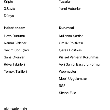
Kripto
Yazarlar
3.Sayfa
Yerel Haberler
Dünya
Haberler.com
Kurumsal
Hava Durumu
Kullanım Şartları
Namaz Vakitleri
Gizlilik Politikası
Seçim Sonuçları
Çerez Politikası
Şans Oyunları
Kişisel Verilerin Korunması
Rüya Tabirleri
Veri Sahibi Başvuru Formu
Yemek Tarifleri
Webmaster
Mobil Uygulamalar
RSS
Sitene Ekle
BİZİ TAKİP EDİN