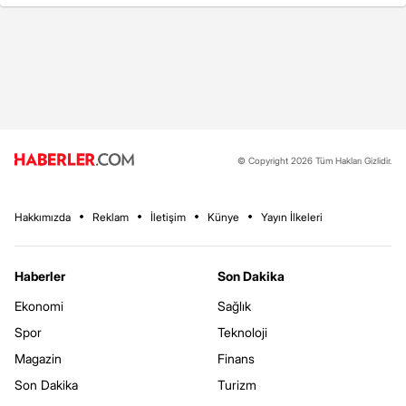
© Copyright 2026 Tüm Hakları Gizlidir.
Hakkımızda
Reklam
İletişim
Künye
Yayın İlkeleri
Haberler
Son Dakika
Ekonomi
Sağlık
Spor
Teknoloji
Magazin
Finans
Son Dakika
Turizm