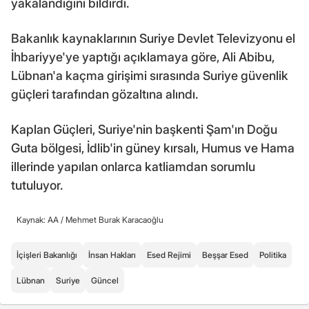
yakalandığını bildirdi.
Bakanlık kaynaklarının Suriye Devlet Televizyonu el
İhbariyye'ye yaptığı açıklamaya göre, Ali Abibu,
Lübnan'a kaçma girişimi sırasında Suriye güvenlik
güçleri tarafından gözaltına alındı.
Kaplan Güçleri, Suriye'nin başkenti Şam'ın Doğu
Guta bölgesi, İdlib'in güney kırsalı, Humus ve Hama
illerinde yapılan onlarca katliamdan sorumlu
tutuluyor.
Kaynak: AA /
Mehmet Burak Karacaoğlu
İçişleri Bakanlığı
İnsan Hakları
Esed Rejimi
Beşşar Esed
Politika
Lübnan
Suriye
Güncel