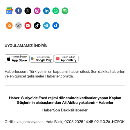
UYGULAMAMIZI İNDİRİN
Haberler.com: Türkiye’nin en kapsamlı haber sitesi. Son dakika haberleri
ve en güncel gelişmeler Haberler.com’da.
Haber: Suriye'de Esed rejimi döneminde katliamlar yapan Kaplan
Güçlerinin elebaşlarından Ali Abibu yakalandı - Haberler
Haber
Son Dakika
Haberler
Gizlilik ve çerez ayarları
[Hata Bildir]
07.08.2026 14:45:02 #.0.2# .HCFOK.