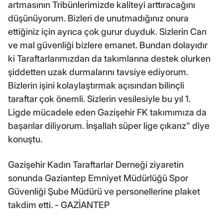
artmasının Tribünlerimizde kaliteyi arttıracağını
düşünüyorum. Bizleri de unutmadığınız onura
ettiğiniz için ayrıca çok gurur duyduk. Sizlerin Can
ve mal güvenliği bizlere emanet. Bundan dolayıdır
ki Taraftarlarımızdan da takımlarına destek olurken
şiddetten uzak durmalarını tavsiye ediyorum.
Bizlerin işini kolaylaştırmak açısından bilinçli
taraftar çok önemli. Sizlerin vesilesiyle bu yıl 1.
Ligde mücadele eden Gazişehir FK takımımıza da
başarılar diliyorum. İnşallah süper lige çıkarız" diye
konuştu.
Gazişehir Kadın Taraftarlar Derneği ziyaretin
sonunda Gaziantep Emniyet Müdürlüğü Spor
Güvenliği Şube Müdürü ve personellerine plaket
takdim etti. - GAZİANTEP