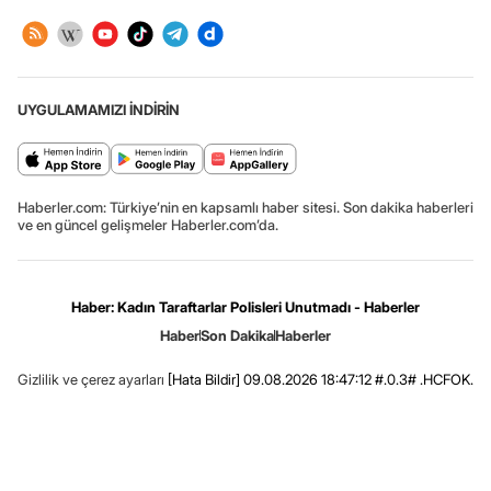
UYGULAMAMIZI İNDİRİN
Haberler.com: Türkiye’nin en kapsamlı haber sitesi. Son dakika haberleri
ve en güncel gelişmeler Haberler.com’da.
Haber: Kadın Taraftarlar Polisleri Unutmadı - Haberler
Haber
Son Dakika
Haberler
Gizlilik ve çerez ayarları
[Hata Bildir]
09.08.2026 18:47:12 #.0.3# .HCFOK.