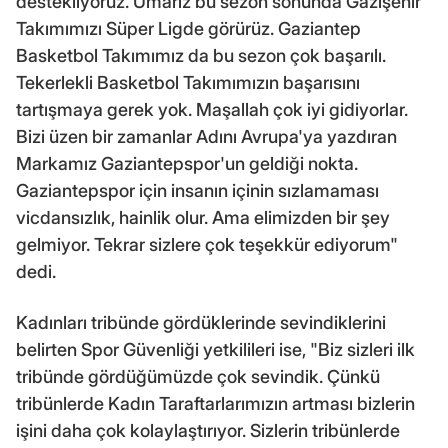
destekliyoruz. Umarız bu sezon sonunda Gazişehir
Takımımızı Süper Ligde görürüz. Gaziantep
Basketbol Takımımız da bu sezon çok başarılı.
Tekerlekli Basketbol Takımımızın başarısını
tartışmaya gerek yok. Maşallah çok iyi gidiyorlar.
Bizi üzen bir zamanlar Adını Avrupa'ya yazdıran
Markamız Gaziantepspor'un geldiği nokta.
Gaziantepspor için insanın içinin sızlamaması
vicdansızlık, hainlik olur. Ama elimizden bir şey
gelmiyor. Tekrar sizlere çok teşekkür ediyorum"
dedi.
Kadınları tribünde gördüklerinde sevindiklerini
belirten Spor Güvenliği yetkilileri ise, "Biz sizleri ilk
tribünde gördüğümüzde çok sevindik. Çünkü
tribünlerde Kadın Taraftarlarımızın artması bizlerin
işini daha çok kolaylaştırıyor. Sizlerin tribünlerde