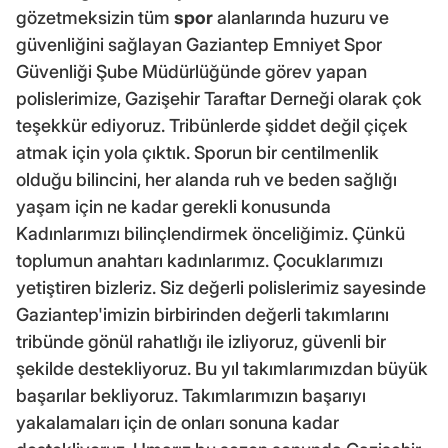
gözetmeksizin tüm
spor
alanlarında huzuru ve
güvenliğini sağlayan Gaziantep Emniyet Spor
Güvenliği Şube Müdürlüğünde görev yapan
polislerimize, Gazişehir Taraftar Derneği olarak çok
teşekkür ediyoruz. Tribünlerde şiddet değil çiçek
atmak için yola çıktık. Sporun bir centilmenlik
olduğu bilincini, her alanda ruh ve beden sağlığı
yaşam için ne kadar gerekli konusunda
Kadınlarımızı bilinçlendirmek önceliğimiz. Çünkü
toplumun anahtarı kadınlarımız. Çocuklarımızı
yetiştiren bizleriz. Siz değerli polislerimiz sayesinde
Gaziantep'imizin birbirinden değerli takımlarını
tribünde gönül rahatlığı ile izliyoruz, güvenli bir
şekilde destekliyoruz. Bu yıl takımlarımızdan büyük
başarılar bekliyoruz. Takımlarımızın başarıyı
yakalamaları için de onları sonuna kadar