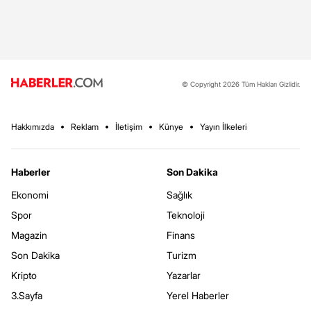
© Copyright 2026 Tüm Hakları Gizlidir.
Hakkımızda
Reklam
İletişim
Künye
Yayın İlkeleri
Haberler
Son Dakika
Ekonomi
Sağlık
Spor
Teknoloji
Magazin
Finans
Son Dakika
Turizm
Kripto
Yazarlar
3.Sayfa
Yerel Haberler