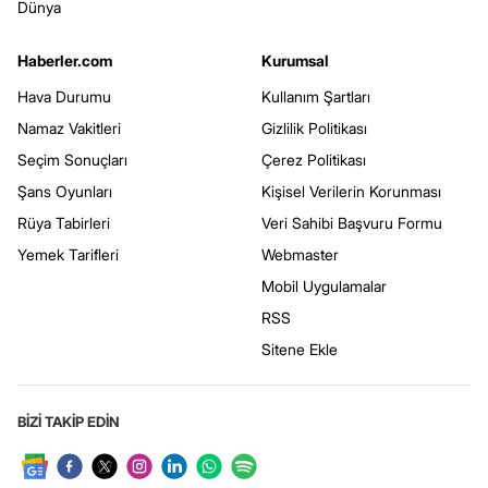
Dünya
Haberler.com
Kurumsal
Hava Durumu
Kullanım Şartları
Namaz Vakitleri
Gizlilik Politikası
Seçim Sonuçları
Çerez Politikası
Şans Oyunları
Kişisel Verilerin Korunması
Rüya Tabirleri
Veri Sahibi Başvuru Formu
Yemek Tarifleri
Webmaster
Mobil Uygulamalar
RSS
Sitene Ekle
BİZİ TAKİP EDİN