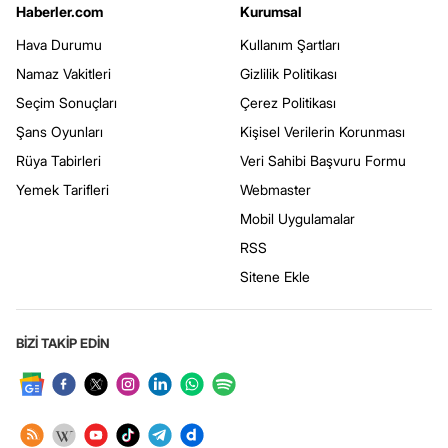
Haberler.com
Kurumsal
Hava Durumu
Kullanım Şartları
Namaz Vakitleri
Gizlilik Politikası
Seçim Sonuçları
Çerez Politikası
Şans Oyunları
Kişisel Verilerin Korunması
Rüya Tabirleri
Veri Sahibi Başvuru Formu
Yemek Tarifleri
Webmaster
Mobil Uygulamalar
RSS
Sitene Ekle
BİZİ TAKİP EDİN