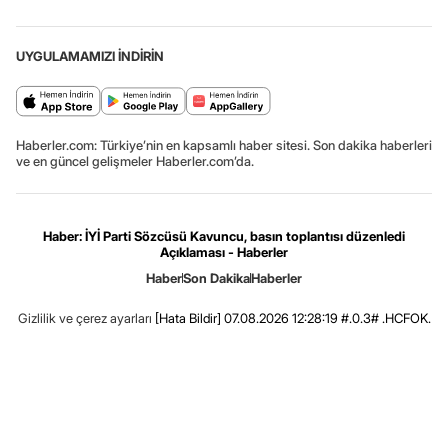
UYGULAMAMIZI İNDİRİN
Haberler.com: Türkiye’nin en kapsamlı haber sitesi. Son dakika haberleri
ve en güncel gelişmeler Haberler.com’da.
Haber: İYİ Parti Sözcüsü Kavuncu, basın toplantısı düzenledi
Açıklaması - Haberler
Haber
Son Dakika
Haberler
Gizlilik ve çerez ayarları
[Hata Bildir]
07.08.2026 12:28:19 #.0.3# .HCFOK.