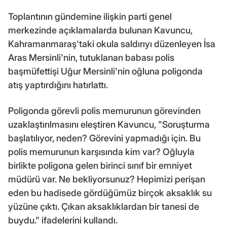
Toplantının gündemine ilişkin parti genel
merkezinde açıklamalarda bulunan Kavuncu,
Kahramanmaraş'taki okula saldırıyı düzenleyen İsa
Aras Mersinli'nin, tutuklanan babası polis
başmüfettişi Uğur Mersinli'nin oğluna poligonda
atış yaptırdığını hatırlattı.
Poligonda görevli polis memurunun görevinden
uzaklaştırılmasını eleştiren Kavuncu, "Soruşturma
başlatılıyor, neden? Görevini yapmadığı için. Bu
polis memurunun karşısında kim var? Oğluyla
birlikte poligona gelen birinci sınıf bir emniyet
müdürü var. Ne bekliyorsunuz? Hepimizi perişan
eden bu hadisede gördüğümüz birçok aksaklık su
yüzüne çıktı. Çıkan aksaklıklardan bir tanesi de
buydu." ifadelerini kullandı.