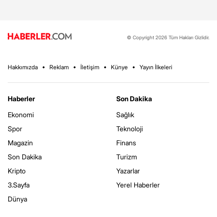
© Copyright 2026 Tüm Hakları Gizlidir.
Hakkımızda
Reklam
İletişim
Künye
Yayın İlkeleri
Haberler
Son Dakika
Ekonomi
Sağlık
Spor
Teknoloji
Magazin
Finans
Son Dakika
Turizm
Kripto
Yazarlar
3.Sayfa
Yerel Haberler
Dünya