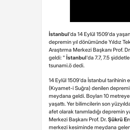
İstanbul
'da 14 Eylül 1509'da yaşa
depremin yıl dönümünde Yıldız Tekn
Araştırma Merkezi Başkanı Prof. Dr
geldi: "
İstanbul
'da 7.7, 7.5 şiddetl
tsunami.ö dedi.
14 Eylül 1509'da İstanbul tarihinin
(Kıyamet-i Suğra) denilen deprem
meydana geldi. Boyları 10 metreye
yaşattı. Yer bilimcilerin son yüzy
afet olarak tanımladığı depremin y
Merkezi Başkanı Prof. Dr.
Şükrü Er
merkezi kesiminde meydana gelen, 