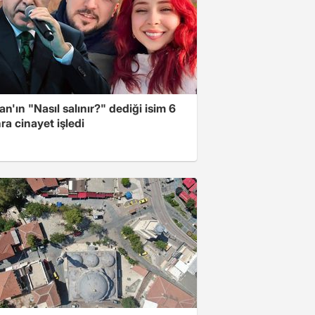
n'ın "Nasıl salınır?" dediği isim 6
nra cinayet işledi