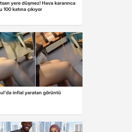
atsan yere düşmez! Hava kararınca
 100 katına çıkıyor
ul'da infial yaratan görüntü