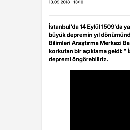
13.09.2018 - 13:10
İstanbul'da 14 Eylül 1509'da y
büyük depremin yıl dönümünde
Bilimleri Araştırma Merkezi Ba
korkutan bir açıklama geldi: " İ
depremi öngörebiliriz.