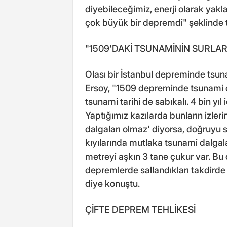
diyebileceğimiz, enerji olarak yak
çok büyük bir depremdi" şeklinde tar
"1509'DAKİ TSUNAMİNİN SURLARI
Olası bir İstanbul depreminde tsun
Ersoy, "1509 depreminde tsunami de
tsunami tarihi de sabıkalı. 4 bin yıl
Yaptığımız kazılarda bunların izler
dalgaları olmaz' diyorsa, doğruyu s
kıyılarında mutlaka tsunami dalgala
metreyi aşkın 3 tane çukur var. Bu
depremlerde sallandıkları takdirde 
diye konuştu.
ÇİFTE DEPREM TEHLİKESİ