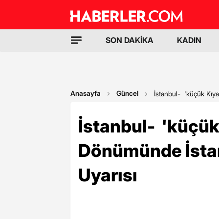
SON DAKİKA
KADIN
Anasayfa
Güncel
İstanbul- 'küçük Kıy
İstanbul- 'küçük
Dönümünde İstan
Uyarısı