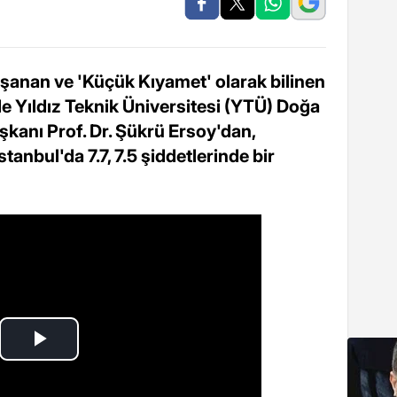
aşanan ve 'Küçük Kıyamet' olarak bilinen
 Yıldız Teknik Üniversitesi (YTÜ) Doğa
şkanı Prof. Dr. Şükrü Ersoy'dan,
stanbul'da 7.7, 7.5 şiddetlerinde bir