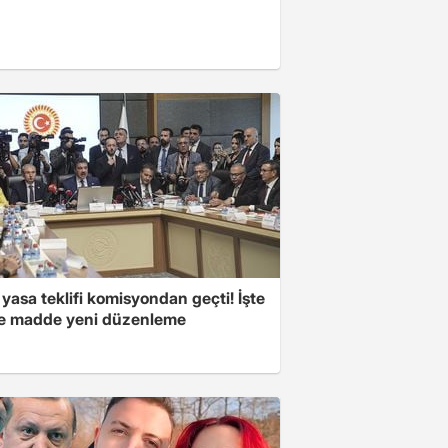
yasa teklifi komisyondan geçti! İşte
 madde yeni düzenleme