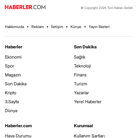
© Copyright 2026 Tüm Hakları Gizlidir.
Hakkımızda
Reklam
İletişim
Künye
Yayın İlkeleri
Haberler
Son Dakika
Ekonomi
Sağlık
Spor
Teknoloji
Magazin
Finans
Son Dakika
Turizm
Kripto
Yazarlar
3.Sayfa
Yerel Haberler
Dünya
Haberler.com
Kurumsal
Hava Durumu
Kullanım Şartları