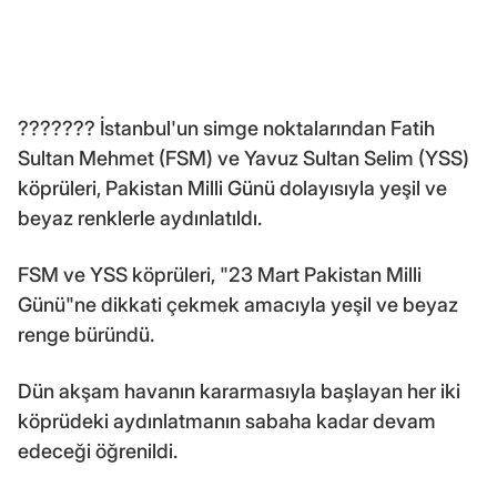
??????? İstanbul'un simge noktalarından Fatih
Sultan Mehmet (FSM) ve Yavuz Sultan Selim (YSS)
köprüleri, Pakistan Milli Günü dolayısıyla yeşil ve
beyaz renklerle aydınlatıldı.
FSM ve YSS köprüleri, "23 Mart Pakistan Milli
Günü"ne dikkati çekmek amacıyla yeşil ve beyaz
renge büründü.
Dün akşam havanın kararmasıyla başlayan her iki
köprüdeki aydınlatmanın sabaha kadar devam
edeceği öğrenildi.