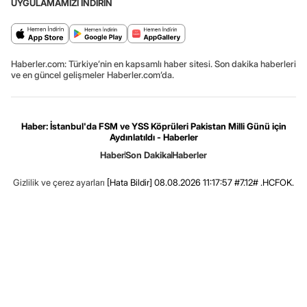
UYGULAMAMIZI İNDİRİN
Haberler.com: Türkiye’nin en kapsamlı haber sitesi. Son dakika haberleri
ve en güncel gelişmeler Haberler.com’da.
Haber: İstanbul'da FSM ve YSS Köprüleri Pakistan Milli Günü için
Aydınlatıldı - Haberler
Haber
Son Dakika
Haberler
Gizlilik ve çerez ayarları
[Hata Bildir]
08.08.2026 11:17:57 #7.12# .HCFOK.