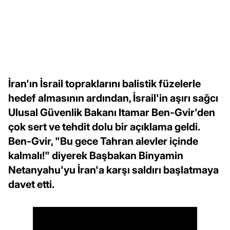
İran'ın İsrail topraklarını balistik füzelerle
hedef almasının ardından, İsrail'in aşırı sağcı
Ulusal Güvenlik Bakanı Itamar Ben-Gvir'den
çok sert ve tehdit dolu bir açıklama geldi.
Ben-Gvir, "Bu gece Tahran alevler içinde
kalmalı!" diyerek Başbakan Binyamin
Netanyahu'yu İran'a karşı saldırı başlatmaya
davet etti.