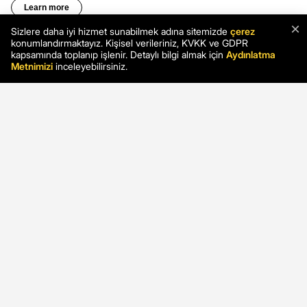
×
Sizlere daha iyi hizmet sunabilmek adına sitemizde
çerez
konumlandırmaktayız. Kişisel verileriniz, KVKK ve GDPR
kapsamında toplanıp işlenir. Detaylı bilgi almak için
Aydınlatma
Metnimizi
inceleyebilirsiniz.