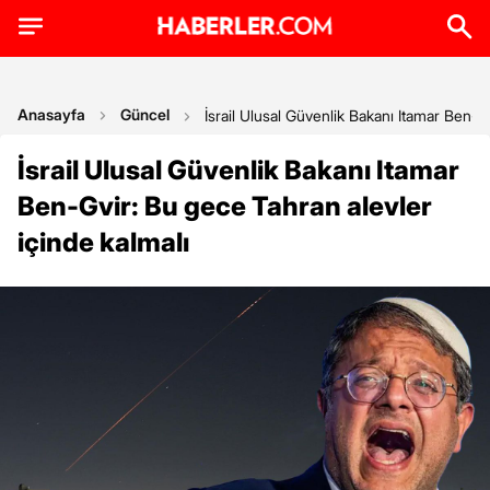
Anasayfa
Güncel
İsrail Ulusal Güvenlik Bakanı Itamar Ben-G
İsrail Ulusal Güvenlik Bakanı Itamar
Ben-Gvir: Bu gece Tahran alevler
içinde kalmalı