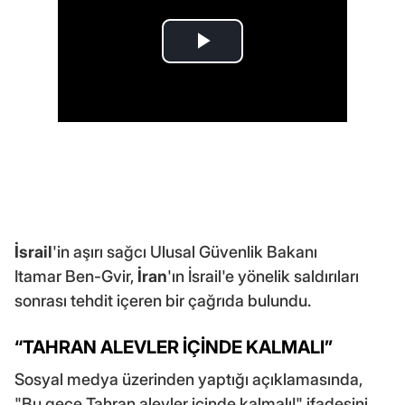
İsrail
'in aşırı sağcı Ulusal Güvenlik Bakanı
Itamar Ben-Gvir,
İran
'ın İsrail'e yönelik saldırıları
sonrası tehdit içeren bir çağrıda bulundu.
“TAHRAN ALEVLER İÇİNDE KALMALI”
Sosyal medya üzerinden yaptığı açıklamasında,
"Bu gece Tahran alevler içinde kalmalı!" ifadesini