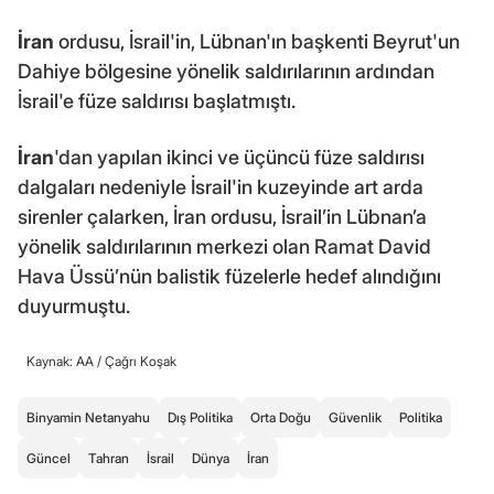
İran
ordusu, İsrail'in, Lübnan'ın başkenti Beyrut'un
Dahiye bölgesine yönelik saldırılarının ardından
İsrail'e füze saldırısı başlatmıştı.
İran
'dan yapılan ikinci ve üçüncü füze saldırısı
dalgaları nedeniyle İsrail'in kuzeyinde art arda
sirenler çalarken, İran ordusu, İsrail’in Lübnan’a
yönelik saldırılarının merkezi olan Ramat David
Hava Üssü’nün balistik füzelerle hedef alındığını
duyurmuştu.
Kaynak: AA /
Çağrı Koşak
Binyamin Netanyahu
Dış Politika
Orta Doğu
Güvenlik
Politika
Güncel
Tahran
İsrail
Dünya
İran