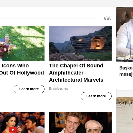
Başkan
mesajl