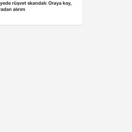
yede rüşvet skandalı: Oraya koy,
radan alırım