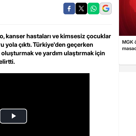
do, kanser hastaları ve kimsesiz çocuklar
MGK ön
ru yola çıktı. Türkiye'den geçerken
masad
k oluşturmak ve yardım ulaştırmak için
irtti.