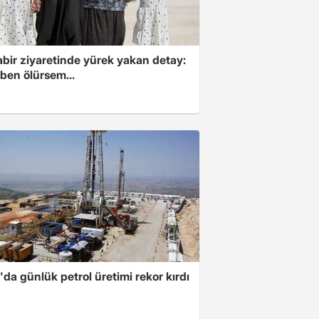
abir ziyaretinde yürek yakan detay:
ben ölürsem...
da günlük petrol üretimi rekor kırdı