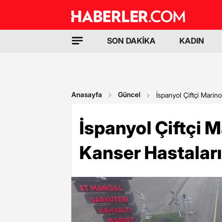
SON DAKİKA
KADIN
Anasayfa
Güncel
İspanyol Çiftçi Marin
İspanyol Çiftçi 
Kanser Hastalar