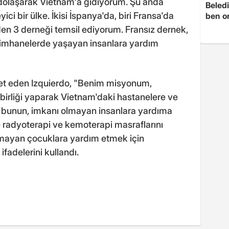
 dolaşarak Vietnam'a gidiyorum. Şu anda
Beledi
ci bir ülke. İkisi İspanya'da, biri Fransa'da
ben o
n 3 derneği temsil ediyorum. Fransız dernek,
imhanelerde yaşayan insanlara yardım
aret eden Izquierdo, "Benim misyonum,
birliği yaparak Vietnam'daki hastanelere ve
 bunun, imkanı olmayan insanlara yardıma
radyoterapi ve kemoterapi masraflarını
 olmayan çocuklara yardım etmek için
ifadelerini kullandı.