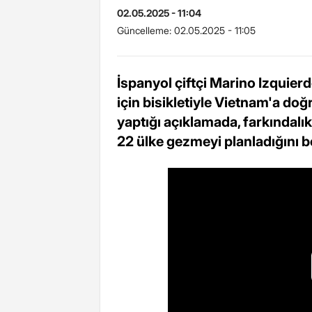
02.05.2025 - 11:04
Güncelleme:
02.05.2025 - 11:05
İspanyol çiftçi Marino Izquier
için bisikletiyle Vietnam'a doğ
yaptığı açıklamada, farkındalı
22 ülke gezmeyi planladığını bel