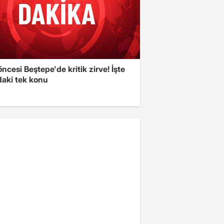
cesi Beştepe'de kritik zirve! İşte
aki tek konu