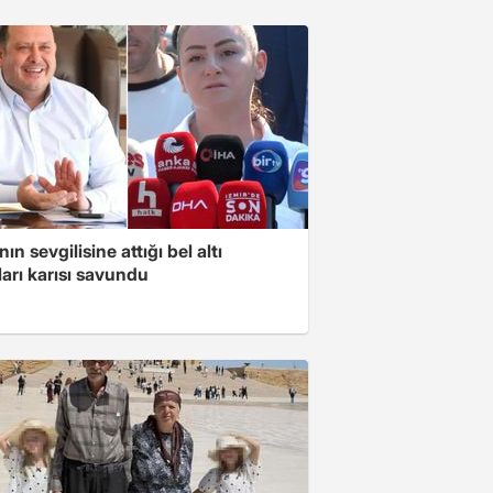
ın sevgilisine attığı bel altı
arı karısı savundu