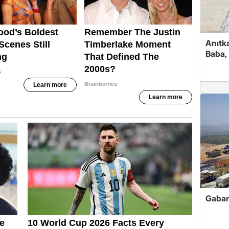
Anıtk
Baba, 
Gabar'