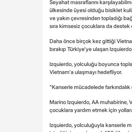
Seyahat masraflarını karşılayabilme
ülkesinde üyesi olduğu bisiklet k
ve yakın çevresinden topladığı bağ
sıra kimsesiz çocuklara da destek o
Daha önce birçok kez gittiği Vietn
bırakıp Türkiye'ye ulaşan Izquierdo
Izquierdo, yolculuğu boyunca topl
Vietnam'a ulaşmayı hedefliyor.
"Kanserle mücadelede farkındalık 
Marino Izquierdo, AA muhabirine, 
çocuklara yardım etmek için yollar
Izquierdo, yolculuğuyla kanserle 