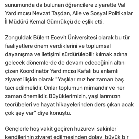
sunumunda da bulunan öğrencilere ziyarette Vali
Yardımcısı Nevzat Taşdan, Aile ve Sosyal Politikalar
İl Müdürü Kemal Gümrükçü de eşlik etti.
Zonguldak Bülent Ecevit Üniversitesi olarak bu tür
faaliyetlere önem verdiklerini ve toplumsal
dayanışma ve iletişimi sürdürülebilir kılmak adına
gelecek dönemlerde de devam edeceğinin altını
çizen Koordinatör Yardımcısı Kafalı bu anlamlı
ziyaret ilişkin olarak "Yaşlılarımız her zaman baş
tacı edilmelidir. Onlar toplumun mimarıdır ve her
zaman önemlidir. Büyüklerimizin, yaşlılarımızın
tecrübeleri ve hayat hikayelerinden ders çıkarılacak
çok şey var" diye konuştu.
Gençlerle hoş vakit geçiren huzurevi sakinleri
kendilerinin ziyaret edilmesinden dolayı büyük bir