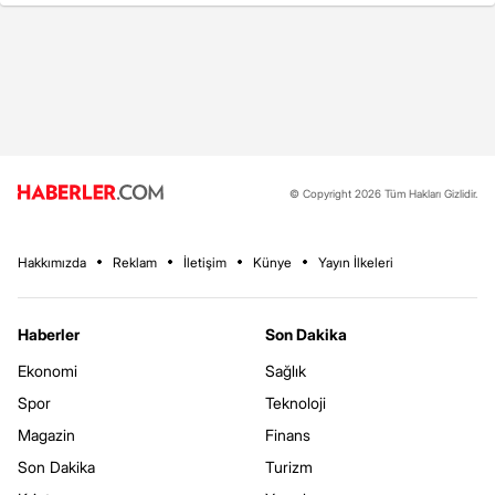
© Copyright 2026 Tüm Hakları Gizlidir.
Hakkımızda
Reklam
İletişim
Künye
Yayın İlkeleri
Haberler
Son Dakika
Ekonomi
Sağlık
Spor
Teknoloji
Magazin
Finans
Son Dakika
Turizm