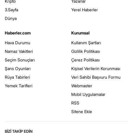
Kripto
Yazarlar
3.Sayfa
Yerel Haberler
Dünya
Haberler.com
Kurumsal
Hava Durumu
Kullanım Şartları
Namaz Vakitleri
Gizlilik Politikası
Seçim Sonuçları
Çerez Politikası
Şans Oyunları
Kişisel Verilerin Korunması
Rüya Tabirleri
Veri Sahibi Başvuru Formu
Yemek Tarifleri
Webmaster
Mobil Uygulamalar
RSS
Sitene Ekle
BİZİ TAKİP EDİN