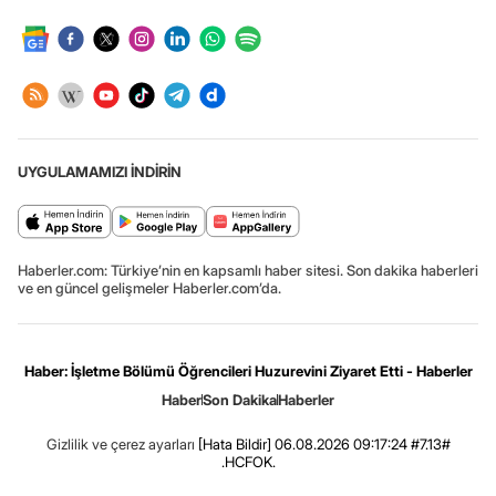
UYGULAMAMIZI İNDİRİN
Haberler.com: Türkiye’nin en kapsamlı haber sitesi. Son dakika haberleri
ve en güncel gelişmeler Haberler.com’da.
Haber: İşletme Bölümü Öğrencileri Huzurevini Ziyaret Etti - Haberler
Haber
Son Dakika
Haberler
Gizlilik ve çerez ayarları
[Hata Bildir]
06.08.2026 09:17:24 #7.13#
.HCFOK.