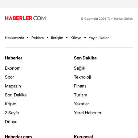
© Copyright 2026 Tüm Hakları Gizlidir.
Hakkımızda
Reklam
İletişim
Künye
Yayın İlkeleri
Haberler
Son Dakika
Ekonomi
Sağlık
Spor
Teknoloji
Magazin
Finans
Son Dakika
Turizm
Kripto
Yazarlar
3.Sayfa
Yerel Haberler
Dünya
Haberler.com
Kurumsal