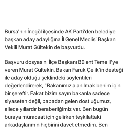
Bursa'nın İnegöl ilçesinde AK Parti'den belediye
başkan aday adaylığına İl Genel Meclisi Başkan
Vekili Murat Gültekin de başvurdu.
Başvuru dosyasını İlçe Başkanı Bülent Temelli'ye
veren Murat Gültekin, Bakan Faruk Çelik'in desteği
ile aday olduğu şeklindeki söylentileri
değerlendirerek, "Bakanımızla anılmak benim için
bir şereftir. Fakat bizim sayın bakanla sadece
siyaseten değil, babadan gelen dostluğumuz,
ailece yıllardır beraberliğimiz var. Ben bugün
buraya müracaat için gelirken teşkilattaki
arkadaşlarımın hiçbirini davet etmedim. Ben