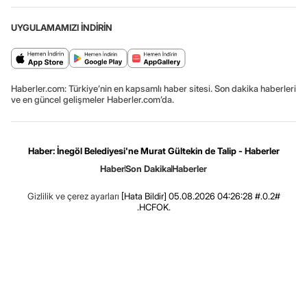
UYGULAMAMIZI İNDİRİN
Haberler.com: Türkiye’nin en kapsamlı haber sitesi. Son dakika haberleri
ve en güncel gelişmeler Haberler.com’da.
Haber: İnegöl Belediyesi'ne Murat Gültekin de Talip - Haberler
Haber
Son Dakika
Haberler
Gizlilik ve çerez ayarları
[Hata Bildir]
05.08.2026 04:26:28 #.0.2#
.HCFOK.