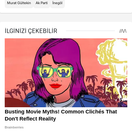
Murat Gültekin
Ak Parti
İnegöl