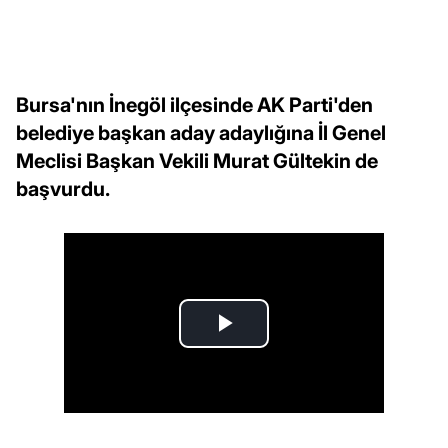
Bursa'nın İnegöl ilçesinde AK Parti'den
belediye başkan aday adaylığına İl Genel
Meclisi Başkan Vekili Murat Gültekin de
başvurdu.