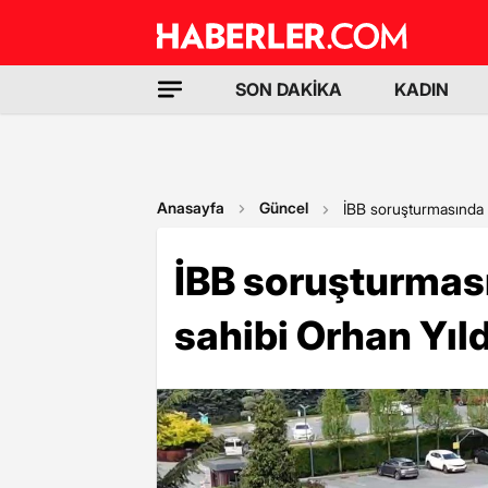
SON DAKİKA
KADIN
Anasayfa
Güncel
İBB soruşturmasında H
İBB soruşturması
sahibi Orhan Yıld