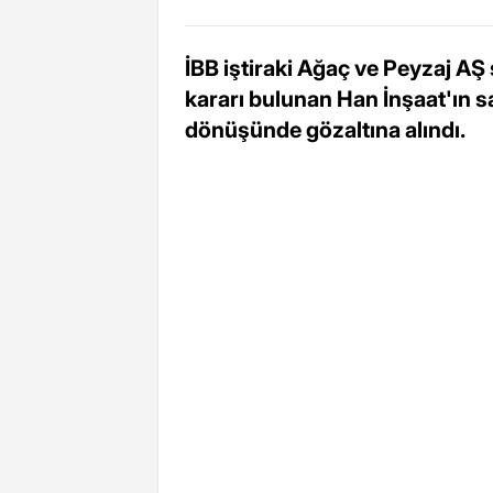
İBB iştiraki Ağaç ve Peyzaj A
kararı bulunan Han İnşaat'ın s
dönüşünde gözaltına alındı.