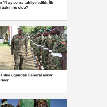
 14 ay sonra tahliye edildi: İlk
i bakın ne oldu?
 yanlısı Ugandalı General asker
riyor