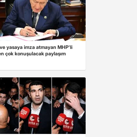
ve yasaya imza atmayan MHP'li
en çok konuşulacak paylaşım