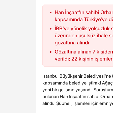
Han İnşaat'ın sahibi Orha
kapsamında Türkiye'ye dö
İBB'ye yönelik yolsuzluk
üzerinden usulsüz ihale s
gözaltına alındı.
Gözaltına alınan 7 kişiden 
verildi; 22 kişinin işlemler
İstanbul Büyükşehir Belediyesi'ne 
kapsamında belediye iştiraki Ağa
yeni bir gelişme yaşandı. Soruştu
bulunan Han İnşaat'ın sahibi Orhan
alındı. Şüpheli, işlemleri için emni