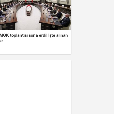
 MGK toplantısı sona erdi! İşte alınan
ar