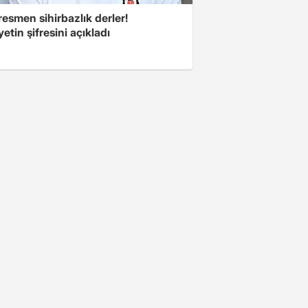
esmen sihirbazlık derler!
yetin şifresini açıkladı