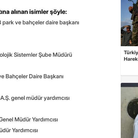
a alınan isimler şöyle:
 park ve bahçeler daire başkanı
Türkiy
olojik Sistemler Şube Müdürü
Harek
e Bahçeler Daire Başkanı
A.Ş. genel müdür yardımcısı
 Genel Müdür Yardımcısı
üdür Yardımcısı