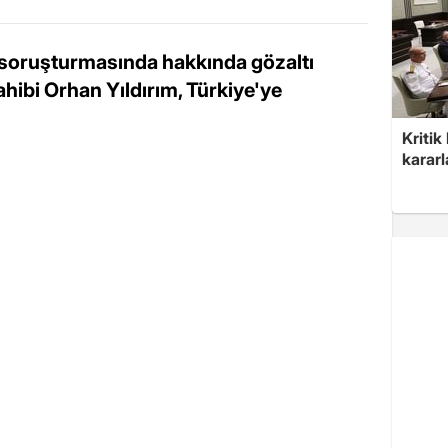
Ş soruşturmasında hakkında gözaltı
ahibi Orhan Yıldırım, Türkiye'ye
Kritik
kararl