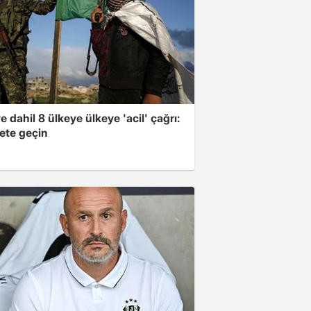
e dahil 8 ülkeye ülkeye 'acil' çağrı:
ete geçin