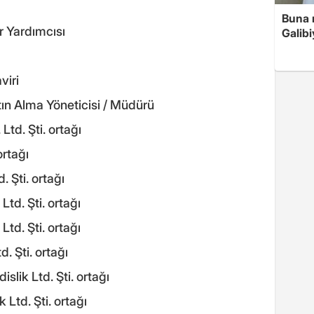
Buna r
 Yardımcısı
Galibi
iri
n Alma Yöneticisi / Müdürü
td. Şti. ortağı
rtağı
 Şti. ortağı
td. Şti. ortağı
td. Şti. ortağı
 Şti. ortağı
ik Ltd. Şti. ortağı
Ltd. Şti. ortağı